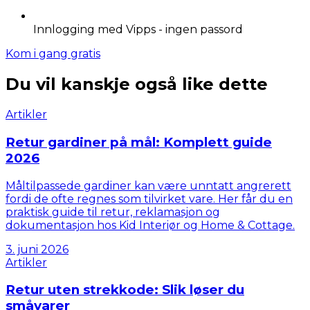
Innlogging med Vipps - ingen passord
Kom i gang gratis
Du vil kanskje også like dette
Artikler
Retur gardiner på mål: Komplett guide
2026
Måltilpassede gardiner kan være unntatt angrerett
fordi de ofte regnes som tilvirket vare. Her får du en
praktisk guide til retur, reklamasjon og
dokumentasjon hos Kid Interiør og Home & Cottage.
3. juni 2026
Artikler
Retur uten strekkode: Slik løser du
småvarer