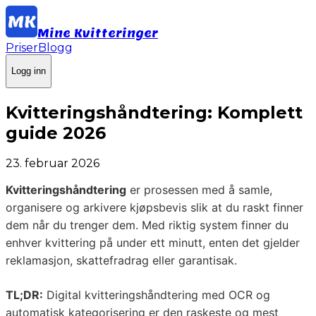
Mine Kvitteringer
Priser
Blogg
Logg inn
Kvitteringshåndtering: Komplett
guide 2026
23. februar 2026
Kvitteringshåndtering
er prosessen med å samle,
organisere og arkivere kjøpsbevis slik at du raskt finner
dem når du trenger dem. Med riktig system finner du
enhver kvittering på under ett minutt, enten det gjelder
reklamasjon, skattefradrag eller garantisak.
TL;DR:
Digital kvitteringshåndtering med OCR og
automatisk kategorisering er den raskeste og mest