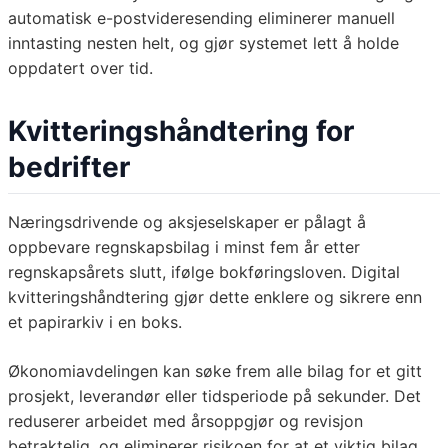
automatisk e-postvideresending eliminerer manuell
inntasting nesten helt, og gjør systemet lett å holde
oppdatert over tid.
Kvitteringshåndtering for
bedrifter
Næringsdrivende og aksjeselskaper er pålagt å
oppbevare regnskapsbilag i minst fem år etter
regnskapsårets slutt, ifølge bokføringsloven. Digital
kvitteringshåndtering gjør dette enklere og sikrere enn
et papirarkiv i en boks.
Økonomiavdelingen kan søke frem alle bilag for et gitt
prosjekt, leverandør eller tidsperiode på sekunder. Det
reduserer arbeidet med årsoppgjør og revisjon
betraktelig, og eliminerer risikoen for at et viktig bilag