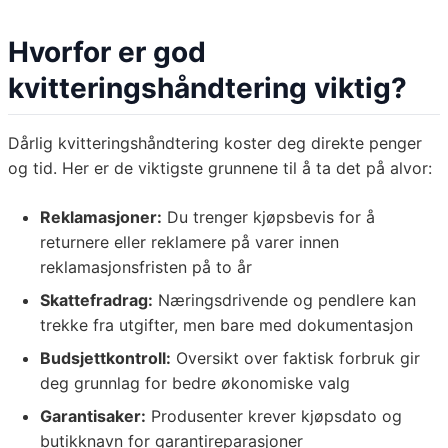
Hvorfor er god
kvitteringshåndtering viktig?
Dårlig kvitteringshåndtering koster deg direkte penger
og tid. Her er de viktigste grunnene til å ta det på alvor:
Reklamasjoner:
Du trenger kjøpsbevis for å
returnere eller reklamere på varer innen
reklamasjonsfristen på to år
Skattefradrag:
Næringsdrivende og pendlere kan
trekke fra utgifter, men bare med dokumentasjon
Budsjettkontroll:
Oversikt over faktisk forbruk gir
deg grunnlag for bedre økonomiske valg
Garantisaker:
Produsenter krever kjøpsdato og
butikknavn for garantireparasjoner