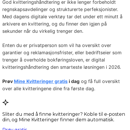
God kvitteringshåndtering er ikke lenger forbeholdt
regnskapsavdelinger og strukturerte perfeksjonister.
Med dagens digitale verktøy tar det under ett minutt å
arkivere en kvittering, og du finner den igjen på
sekunder når du virkelig trenger den.
Enten du er privatperson som vil ha oversikt over
garantier og reklamasjonsfrister, eller bedriftseier som
trenger å overholde bokføringsloven, er digital
kvitteringshåndtering den smarteste løsningen i 2026.
Prøv
Mine Kvitteringer gratis
i dag
og få full oversikt
over alle kvitteringene dine fra første dag.
Sliter du med å finne kvitteringer? Koble til e-posten
din, og Mine Kvitteringer finner dem automatisk.
Prøv gratis →