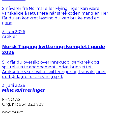
Småvarer fra Normal eller Flying Tiger kan være
vanskelige å returnere når strekkoden mangler. Her
får du en konkret løsning du kan bruke med en
gang.
3. juni 2026
Artikler
Norsk Tipping kvittering: komplett guide
2026
Slik får du oversikt over innskudd, banktrekk og
spillrelaterte abonnement i privatbudsjettet.
Artikkelen viser hvilke kvitteringer og transaksjoner
du bør lagre for ansvarlig spill.
3. juni 2026
Mine Kvitteringer
FENO AS
Org. nr.: 934 823 737