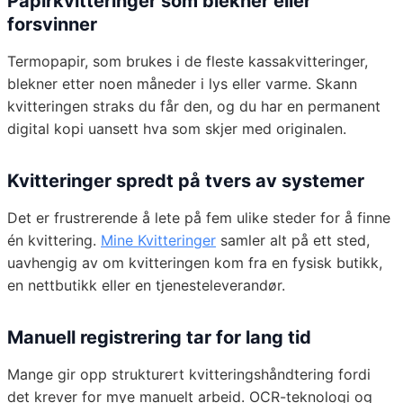
Papirkvitteringer som blekner eller
forsvinner
Termopapir, som brukes i de fleste kassakvitteringer,
blekner etter noen måneder i lys eller varme. Skann
kvitteringen straks du får den, og du har en permanent
digital kopi uansett hva som skjer med originalen.
Kvitteringer spredt på tvers av systemer
Det er frustrerende å lete på fem ulike steder for å finne
én kvittering.
Mine Kvitteringer
samler alt på ett sted,
uavhengig av om kvitteringen kom fra en fysisk butikk,
en nettbutikk eller en tjenesteleverandør.
Manuell registrering tar for lang tid
Mange gir opp strukturert kvitteringshåndtering fordi
det krever for mye manuelt arbeid. OCR-teknologi og