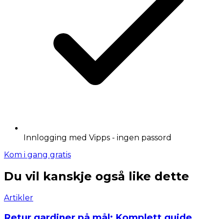
Innlogging med Vipps - ingen passord
Kom i gang gratis
Du vil kanskje også like dette
Artikler
Retur gardiner på mål: Komplett guide