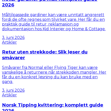
2026
Måltilpassede gardiner kan være unntatt angrerett
fordi de ofte regnes som tilvirket vare. Her får du en
praktisk guide til retur, reklamasjon og
dokumentasjon hos Kid Interiør og Home & Cottage.
3. juni 2026
Artikler
Retur uten strekkode: Slik løser du
småvarer
Småvarer fra Normal eller Flying Tiger kan være
vanskelige å returnere når strekkoden mangler. Her
får du en konkret løsning du kan bruke med en
gang.
3. juni 2026
Artikler
Norsk Tipping kvittering: komplett guide
2026