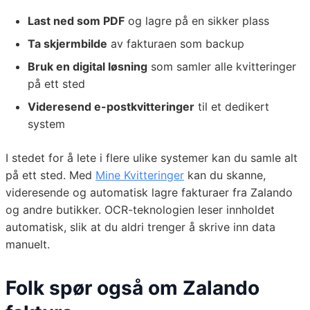
Last ned som PDF
og lagre på en sikker plass
Ta skjermbilde
av fakturaen som backup
Bruk en digital løsning
som samler alle kvitteringer
på ett sted
Videresend e-postkvitteringer
til et dedikert
system
I stedet for å lete i flere ulike systemer kan du samle alt
på ett sted. Med
Mine Kvitteringer
kan du skanne,
videresende og automatisk lagre fakturaer fra Zalando
og andre butikker. OCR-teknologien leser innholdet
automatisk, slik at du aldri trenger å skrive inn data
manuelt.
Folk spør også om Zalando