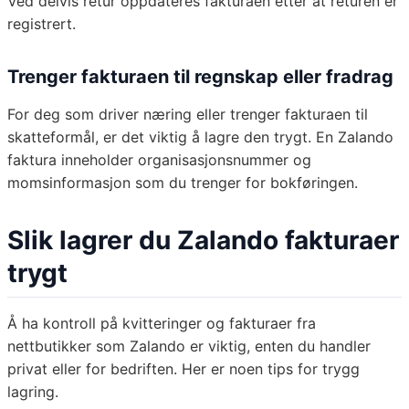
Ved delvis retur oppdateres fakturaen etter at returen er
registrert.
Trenger fakturaen til regnskap eller fradrag
For deg som driver næring eller trenger fakturaen til
skatteformål, er det viktig å lagre den trygt. En Zalando
faktura inneholder organisasjonsnummer og
momsinformasjon som du trenger for bokføringen.
Slik lagrer du Zalando fakturaer
trygt
Å ha kontroll på kvitteringer og fakturaer fra
nettbutikker som Zalando er viktig, enten du handler
privat eller for bedriften. Her er noen tips for trygg
lagring.