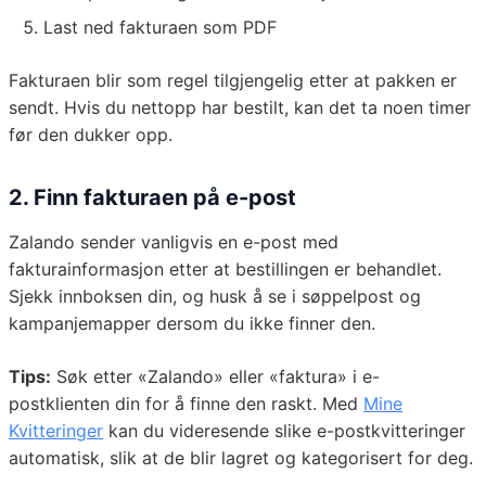
Last ned fakturaen som PDF
Fakturaen blir som regel tilgjengelig etter at pakken er
sendt. Hvis du nettopp har bestilt, kan det ta noen timer
før den dukker opp.
2. Finn fakturaen på e-post
Zalando sender vanligvis en e-post med
fakturainformasjon etter at bestillingen er behandlet.
Sjekk innboksen din, og husk å se i søppelpost og
kampanjemapper dersom du ikke finner den.
Tips:
Søk etter «Zalando» eller «faktura» i e-
postklienten din for å finne den raskt. Med
Mine
Kvitteringer
kan du videresende slike e-postkvitteringer
automatisk, slik at de blir lagret og kategorisert for deg.