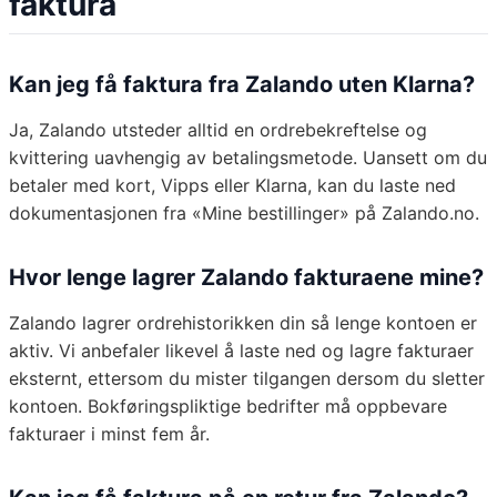
faktura
Kan jeg få faktura fra Zalando uten Klarna?
Ja, Zalando utsteder alltid en ordrebekreftelse og
kvittering uavhengig av betalingsmetode. Uansett om du
betaler med kort, Vipps eller Klarna, kan du laste ned
dokumentasjonen fra «Mine bestillinger» på Zalando.no.
Hvor lenge lagrer Zalando fakturaene mine?
Zalando lagrer ordrehistorikken din så lenge kontoen er
aktiv. Vi anbefaler likevel å laste ned og lagre fakturaer
eksternt, ettersom du mister tilgangen dersom du sletter
kontoen. Bokføringspliktige bedrifter må oppbevare
fakturaer i minst fem år.