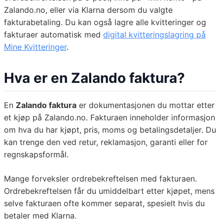
Zalando.no, eller via Klarna dersom du valgte
fakturabetaling. Du kan også lagre alle kvitteringer og
fakturaer automatisk med
digital kvitteringslagring på
Mine Kvitteringer
.
Hva er en Zalando faktura?
En
Zalando faktura
er dokumentasjonen du mottar etter
et kjøp på Zalando.no. Fakturaen inneholder informasjon
om hva du har kjøpt, pris, moms og betalingsdetaljer. Du
kan trenge den ved retur, reklamasjon, garanti eller for
regnskapsformål.
Mange forveksler ordrebekreftelsen med fakturaen.
Ordrebekreftelsen får du umiddelbart etter kjøpet, mens
selve fakturaen ofte kommer separat, spesielt hvis du
betaler med Klarna.