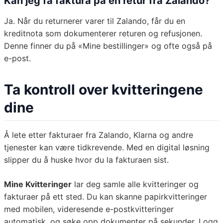
Kan jeg få faktura på en retur fra Zalando?
Ja. Når du returnerer varer til Zalando, får du en
kreditnota som dokumenterer returen og refusjonen.
Denne finner du på «Mine bestillinger» og ofte også på
e-post.
Ta kontroll over kvitteringene
dine
Å lete etter fakturaer fra Zalando, Klarna og andre
tjenester kan være tidkrevende. Med en digital løsning
slipper du å huske hvor du la fakturaen sist.
Mine Kvitteringer
lar deg samle alle kvitteringer og
fakturaer på ett sted. Du kan skanne papirkvitteringer
med mobilen, videresende e-postkvitteringer
automatisk, og søke opp dokumenter på sekunder. Logg