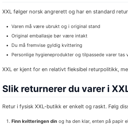
XXL følger norsk angrerett og har en standard retu
Varen må være ubrukt og i original stand
Original emballasje bør være intakt
Du må fremvise gyldig kvittering
Personlige hygieneprodukter og tilpassede varer tas va
XXL er kjent for en relativt fleksibel returpolitikk,
Slik returnerer du varer i XX
Retur i fysisk XXL-butikk er enkelt og raskt. Følg di
Finn kvitteringen din
og ha den klar, enten på papir ell