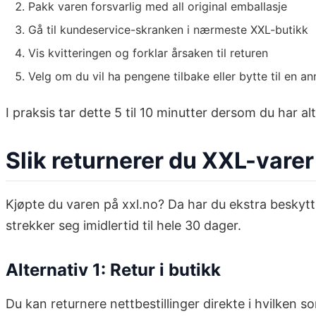
Pakk varen forsvarlig med all original emballasje
Gå til kundeservice-skranken i nærmeste XXL-butikk
Vis kvitteringen og forklar årsaken til returen
Velg om du vil ha pengene tilbake eller bytte til en a
I praksis tar dette 5 til 10 minutter dersom du har alt
Slik returnerer du XXL-varer
Kjøpte du varen på xxl.no? Da har du ekstra besky
strekker seg imidlertid til hele 30 dager.
Alternativ 1: Retur i butikk
Du kan returnere nettbestillinger direkte i hvilken s