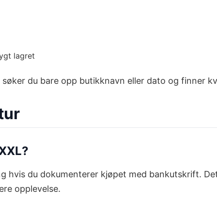
ygt lagret
, søker du bare opp butikknavn eller dato og finner k
tur
 XXL?
ring hvis du dokumenterer kjøpet med bankutskrift. Det
gere opplevelse.