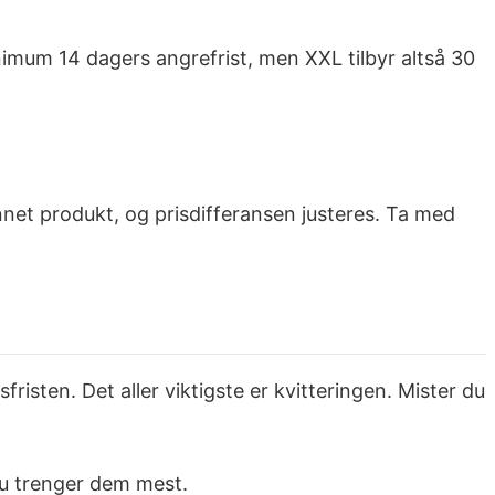
imum 14 dagers angrefrist, men XXL tilbyr altså 30
t annet produkt, og prisdifferansen justeres. Ta med
fristen. Det aller viktigste er kvitteringen. Mister du
r du trenger dem mest.