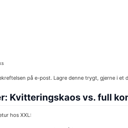
ks
ekreftelsen på e-post. Lagre denne trygt, gjerne i et 
r: Kvitteringskaos vs. full kon
retur hos XXL: