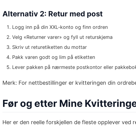
Alternativ 2: Retur med post
Logg inn på din XXL-konto og finn ordren
Velg «Returner varer» og fyll ut returskjema
Skriv ut returetiketten du mottar
Pakk varen godt og lim på etiketten
Lever pakken på nærmeste postkontor eller pakkebo
Merk: For nettbestillinger er kvitteringen din ordreb
Før og etter Mine Kvitteringe
Her er den reelle forskjellen de fleste opplever ved 