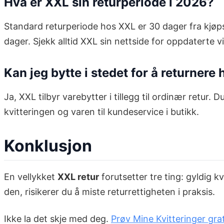
Hva er XXL sin returperiode i 2026?
Standard returperiode hos XXL er 30 dager fra kjøp
dager. Sjekk alltid XXL sin nettside for oppdaterte vi
Kan jeg bytte i stedet for å returnere
Ja, XXL tilbyr varebytter i tillegg til ordinær retur.
kvitteringen og varen til kundeservice i butikk.
Konklusjon
En vellykket
XXL retur
forutsetter tre ting: gyldig k
den, risikerer du å miste returrettigheten i praksis.
Ikke la det skje med deg.
Prøv Mine Kvitteringer grat