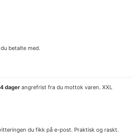
t du betalte med.
14 dager
angrefrist fra du mottok varen. XXL
itteringen du fikk på e-post. Praktisk og raskt.