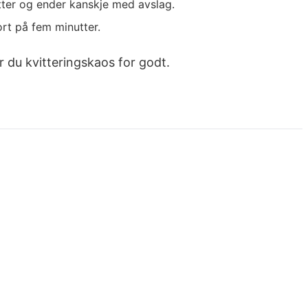
tter og ender kanskje med avslag.
ort på fem minutter.
r du kvitteringskaos for godt.