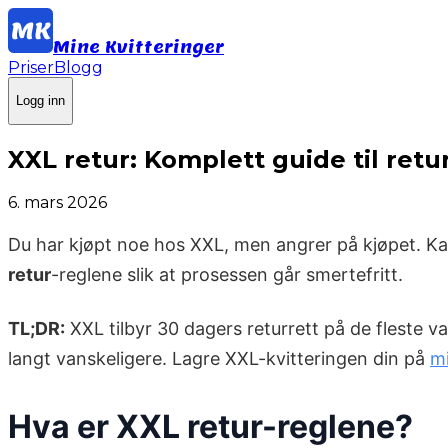
Mine Kvitteringer
Priser
Blogg
Logg inn
XXL retur: Komplett guide til retur
6. mars 2026
Du har kjøpt noe hos XXL, men angrer på kjøpet. Kanskj
retur
-reglene slik at prosessen går smertefritt.
TL;DR:
XXL tilbyr 30 dagers returrett på de fleste var
langt vanskeligere. Lagre XXL-kvitteringen din på
mi
Hva er XXL retur-reglene?