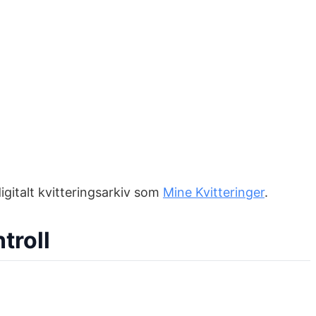
digitalt kvitteringsarkiv som
Mine Kvitteringer
.
troll