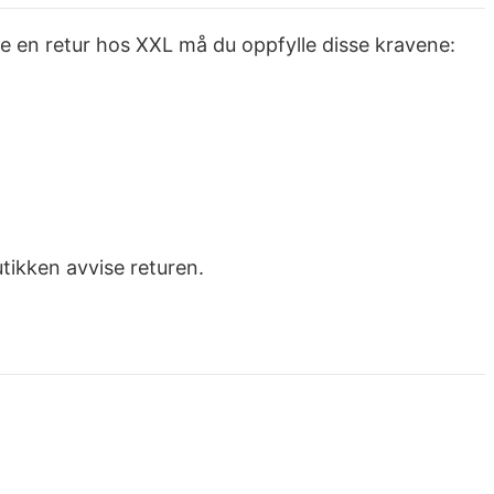
e en retur hos XXL må du oppfylle disse kravene:
utikken avvise returen.