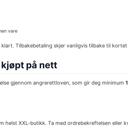
nnen vare
 klart. Tilbakebetaling skjer vanligvis tilbake til korte
 kjøpt på nett
ttelse gjennom angrerettloven, som gir deg minimum
om helst XXL-butikk. Ta med ordrebekreftelsen eller kv