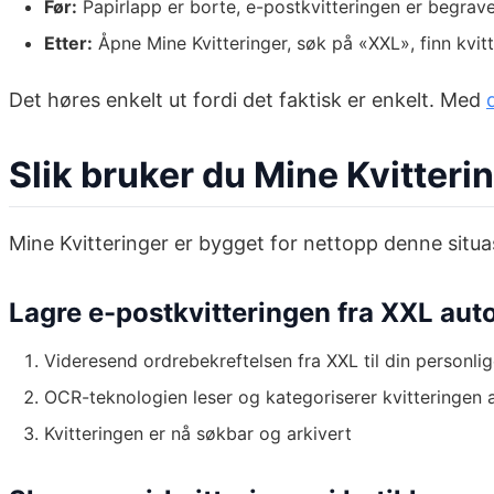
Før:
Papirlapp er borte, e-postkvitteringen er begrave
Etter:
Åpne Mine Kvitteringer, søk på «XXL», finn kvit
Det høres enkelt ut fordi det faktisk er enkelt. Med
Slik bruker du Mine Kvitteri
Mine Kvitteringer er bygget for nettopp denne situa
Lagre e-postkvitteringen fra XXL aut
Videresend ordrebekreftelsen fra XXL til din personli
OCR-teknologien leser og kategoriserer kvitteringen 
Kvitteringen er nå søkbar og arkivert