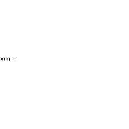
ng igjen.