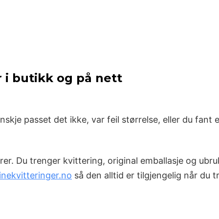
 i butikk og på nett
e passet det ikke, var feil størrelse, eller du fant et
er. Du trenger kvittering, original emballasje og ubruk
nekvitteringer.no
så den alltid er tilgjengelig når du 