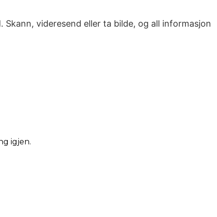
 Skann, videresend eller ta bilde, og all informasjon
ng igjen.