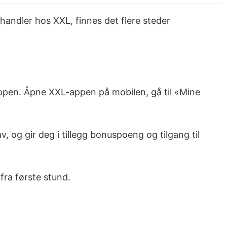
u handler hos XXL, finnes det flere steder
appen. Åpne XXL-appen på mobilen, gå til «Mine
, og gir deg i tillegg bonuspoeng og tilgang til
fra første stund.