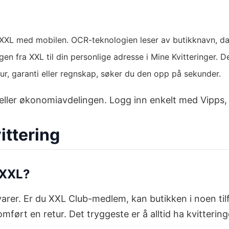
a XXL med mobilen. OCR-teknologien leser av butikknavn, d
en fra XXL til din personlige adresse i Mine Kvitteringer. 
tur, garanti eller regnskap, søker du den opp på sekunder.
eller økonomiavdelingen. Logg inn enkelt med Vipps, 
ittering
 XXL?
arer. Er du XXL Club-medlem, kan butikken i noen tilfe
rt en retur. Det tryggeste er å alltid ha kvitteringen