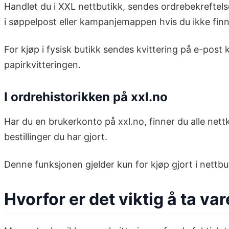
Handlet du i XXL nettbutikk, sendes ordrebekreftelse
i søppelpost eller kampanjemappen hvis du ikke finn
For kjøp i fysisk butikk sendes kvittering på e-post
papirkvitteringen.
I ordrehistorikken på xxl.no
Har du en brukerkonto på xxl.no, finner du alle nett
bestillinger du har gjort.
Denne funksjonen gjelder kun for kjøp gjort i nettb
Hvorfor er det viktig å ta v