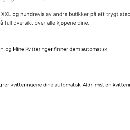
a XXL og hundrevis av andre butikker på ett trygt sted.
å full oversikt over alle kjøpene dine.
din, og Mine Kvitteringer finner dem automatisk.
grer kvitteringene dine automatisk. Aldri mist en kvitteri