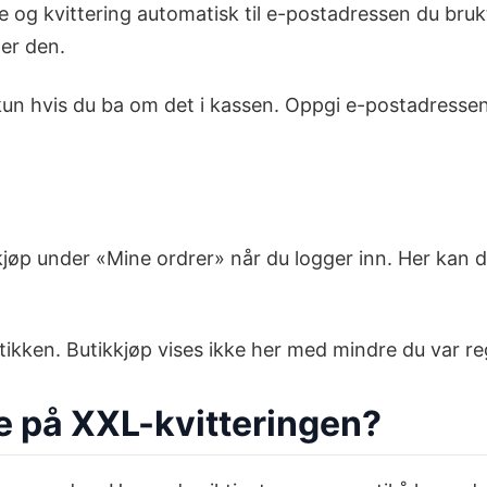
 og kvittering automatisk til e-postadressen du brukt
er den.
 kun hvis du ba om det i kassen. Oppgi e-postadressen 
kjøp under «Mine ordrer» når du logger inn. Her kan du
utikken. Butikkjøp vises ikke her med mindre du var 
are på XXL-kvitteringen?