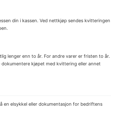
ssen din i kassen. Ved nettkjøp sendes kvitteringen
pen.
g lenger enn to år. For andre varer er fristen to år.
e dokumentere kjøpet med kvittering eller annet
 på en elsykkel eller dokumentasjon for bedriftens