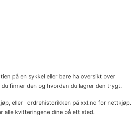
ien på en sykkel eller bare ha oversikt over
r du finner den og hvordan du lagrer den trygt.
, eller i ordrehistorikken på xxl.no for nettkjøp.
r alle kvitteringene dine på ett sted.