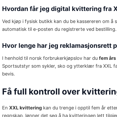
Hvordan får jeg digital kvittering fra
Ved kjøp i fysisk butikk kan du be kassereren om å 
automatisk til e-posten du registrerte ved bestilli
Hvor lenge har jeg reklamasjonsrett p
I henhold til norsk forbrukerkjøpslov har du
fem års
Sportsutstyr som sykler, sko og ytterklær fra XXL 
bevis.
Få full kontroll over kvitter
En
XXL kvittering
kan du trenge i opptil fem år ette
regnskap, lønner det seg å ha kvitteringen lett tilgjen