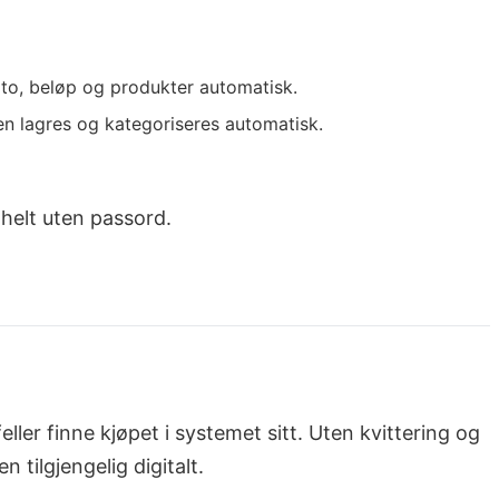
ato, beløp og produkter automatisk.
Den lagres og kategoriseres automatisk.
helt uten passord.
ller finne kjøpet i systemet sitt. Uten kvittering og
 tilgjengelig digitalt.