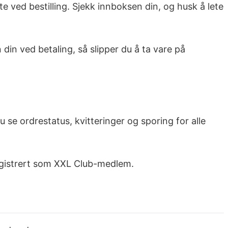
e ved bestilling. Sjekk innboksen din, og husk å lete
din ved betaling, så slipper du å ta vare på
 se ordrestatus, kvitteringer og sporing for alle
registrert som XXL Club-medlem.