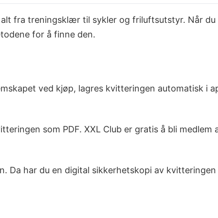
lt fra treningsklær til sykler og friluftsutstyr. Når d
etodene for å finne den.
mskapet ved kjøp, lagres kvitteringen automatisk i 
itteringen som PDF. XXL Club er gratis å bli medlem av
n. Da har du en digital sikkerhetskopi av kvitteringen 