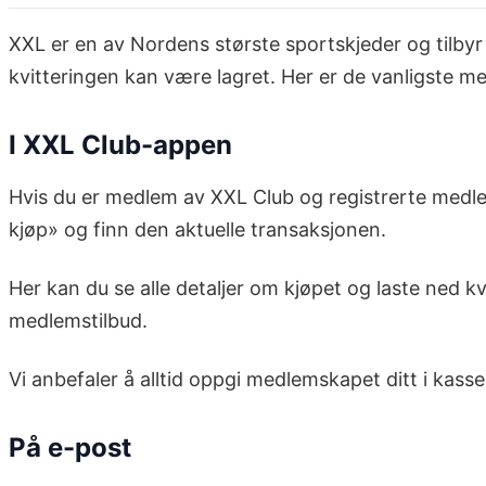
XXL er en av Nordens største sportskjeder og tilbyr a
kvitteringen kan være lagret. Her er de vanligste m
I XXL Club-appen
Hvis du er medlem av XXL Club og registrerte medle
kjøp» og finn den aktuelle transaksjonen.
Her kan du se alle detaljer om kjøpet og laste ned kv
medlemstilbud.
Vi anbefaler å alltid oppgi medlemskapet ditt i kasse
På e-post