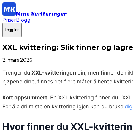
Mine Kvitteringer
Priser
Blogg
Logg inn
XXL kvittering: Slik finner og lagr
2. mars 2026
Trenger du
XXL-kvitteringen
din, men finner den ik
kjøpene dine, finnes det flere måter å hente kvitter
Kort oppsummert:
En XXL kvittering finner du i XXL
For å aldri miste en kvittering igjen kan du bruke
dig
Hvor finner du XXL-kvitteri