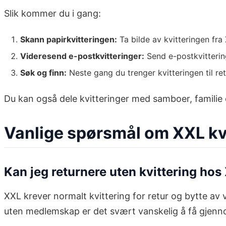
Slik kommer du i gang:
Skann papirkvitteringen:
Ta bilde av kvitteringen fr
Videresend e-postkvitteringer:
Send e-postkvittering
Søk og finn:
Neste gang du trenger kvitteringen til re
Du kan også dele kvitteringer med samboer, familie 
Vanlige spørsmål om XXL kv
Kan jeg returnere uten kvittering hos
XXL krever normalt kvittering for retur og bytte av v
uten medlemskap er det svært vanskelig å få gjennomfø