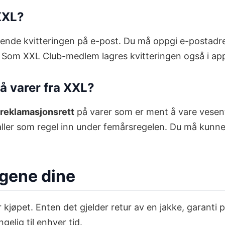
 XXL?
sende kvitteringen på e-post. Du må oppgi e-postadre
ng. Som XXL Club-medlem lagres kvitteringen også i ap
å varer fra XXL?
 reklamasjonsrett
på varer som er ment å vare vesentli
faller som regel inn under femårsregelen. Du må kunn
ingene dine
r kjøpet. Enten det gjelder retur av en jakke, garanti
gelig til enhver tid.