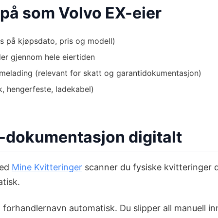
e på som Volvo EX-eier
is på kjøpsdato, pris og modell)
der gjennom hele eiertiden
mmelading (relevant for skatt og garantidokumentasjon)
, hengerfeste, ladekabel)
X-dokumentasjon digitalt
Med
Mine Kvitteringer
scanner du fysiske kvitteringer 
tisk.
 forhandlernavn automatisk. Du slipper all manuell in