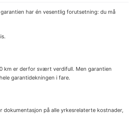
 garantien har én vesentlig forutsetning: du må
is.
00 km er derfor svært verdifull. Men garantien
hele garantidekningen i fare.
r dokumentasjon på alle yrkesrelaterte kostnader,