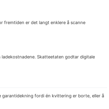
or fremtiden er det langt enklere å scanne
å ladekostnadene. Skatteetaten godtar digitale
garantidekning fordi én kvittering er borte, eller å