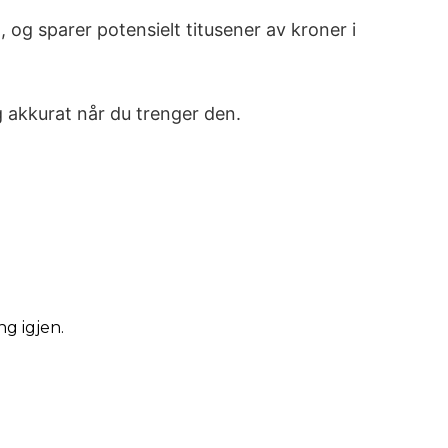
 og sparer potensielt titusener av kroner i
g akkurat når du trenger den.
ng igjen.