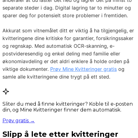
anbefaler at du laster det ned og lagrer det på minst to
separate steder i dag. Digital lagring tar to minutter og
sparer deg for potensielt store problemer i fremtiden.
Akkurat som vitnemålet ditt er viktig å ha tilgjengelig, er
kvitteringene dine kritiske for garantier, forsikringssaker
og regnskap. Med automatisk OCR-skanning, e-
postvideresendig og enkel deling med familie eller
økonomiavdeling er det aldri enklere å holde orden på
viktige dokumenter.
Prøv Mine Kvitteringer gratis
og
samle alle kvitteringene dine trygt på ett sted.
Sliter du med å finne kvitteringer? Koble til e-posten
din, og Mine Kvitteringer finner dem automatisk.
Prøv gratis →
Slipp å lete etter kvitteringer