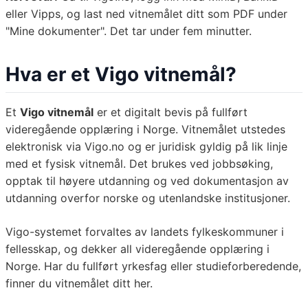
eller Vipps, og last ned vitnemålet ditt som PDF under
"Mine dokumenter". Det tar under fem minutter.
Hva er et Vigo vitnemål?
Et
Vigo vitnemål
er et digitalt bevis på fullført
videregående opplæring i Norge. Vitnemålet utstedes
elektronisk via Vigo.no og er juridisk gyldig på lik linje
med et fysisk vitnemål. Det brukes ved jobbsøking,
opptak til høyere utdanning og ved dokumentasjon av
utdanning overfor norske og utenlandske institusjoner.
Vigo-systemet forvaltes av landets fylkeskommuner i
fellesskap, og dekker all videregående opplæring i
Norge. Har du fullført yrkesfag eller studieforberedende,
finner du vitnemålet ditt her.