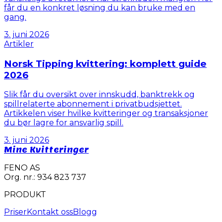
får du en konkret løsning du kan bruke med en
gang.
3. juni 2026
Artikler
Norsk Tipping kvittering: komplett guide
2026
Slik får du oversikt over innskudd, banktrekk og
spillrelaterte abonnement i privatbudsjettet.
Artikkelen viser hvilke kvitteringer og transaksjoner
du bør lagre for ansvarlig spill.
3. juni 2026
Mine Kvitteringer
FENO AS
Org. nr.: 934 823 737
PRODUKT
Priser
Kontakt oss
Blogg