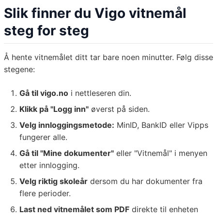
Slik finner du Vigo vitnemål
steg for steg
Å hente vitnemålet ditt tar bare noen minutter. Følg disse
stegene:
Gå til vigo.no
i nettleseren din.
Klikk på "Logg inn"
øverst på siden.
Velg innloggingsmetode:
MinID, BankID eller Vipps
fungerer alle.
Gå til "Mine dokumenter"
eller "Vitnemål" i menyen
etter innlogging.
Velg riktig skoleår
dersom du har dokumenter fra
flere perioder.
Last ned vitnemålet som PDF
direkte til enheten