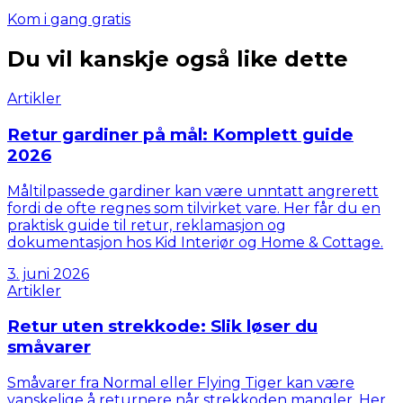
Kom i gang gratis
Du vil kanskje også like dette
Artikler
Retur gardiner på mål: Komplett guide
2026
Måltilpassede gardiner kan være unntatt angrerett
fordi de ofte regnes som tilvirket vare. Her får du en
praktisk guide til retur, reklamasjon og
dokumentasjon hos Kid Interiør og Home & Cottage.
3. juni 2026
Artikler
Retur uten strekkode: Slik løser du
småvarer
Småvarer fra Normal eller Flying Tiger kan være
vanskelige å returnere når strekkoden mangler. Her