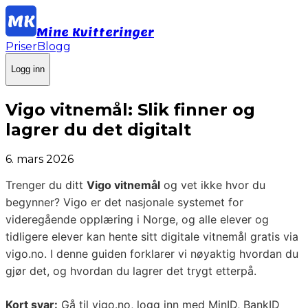
Mine Kvitteringer
Priser
Blogg
Logg inn
Vigo vitnemål: Slik finner og
lagrer du det digitalt
6. mars 2026
Trenger du ditt
Vigo vitnemål
og vet ikke hvor du
begynner? Vigo er det nasjonale systemet for
videregående opplæring i Norge, og alle elever og
tidligere elever kan hente sitt digitale vitnemål gratis via
vigo.no. I denne guiden forklarer vi nøyaktig hvordan du
gjør det, og hvordan du lagrer det trygt etterpå.
Kort svar:
Gå til vigo.no, logg inn med MinID, BankID