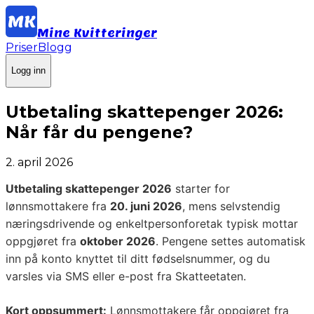
Mine Kvitteringer
Priser
Blogg
Logg inn
Utbetaling skattepenger 2026:
Når får du pengene?
2. april 2026
Utbetaling skattepenger 2026
starter for
lønnsmottakere fra
20. juni 2026
, mens selvstendig
næringsdrivende og enkeltpersonforetak typisk mottar
oppgjøret fra
oktober 2026
. Pengene settes automatisk
inn på konto knyttet til ditt fødselsnummer, og du
varsles via SMS eller e-post fra Skatteetaten.
Kort oppsummert:
Lønnsmottakere får oppgjøret fra