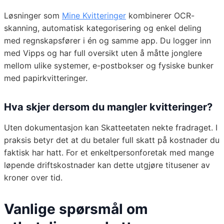
Løsninger som
Mine Kvitteringer
kombinerer OCR-
skanning, automatisk kategorisering og enkel deling
med regnskapsfører i én og samme app. Du logger inn
med Vipps og har full oversikt uten å måtte jonglere
mellom ulike systemer, e-postbokser og fysiske bunker
med papirkvitteringer.
Hva skjer dersom du mangler kvitteringer?
Uten dokumentasjon kan Skatteetaten nekte fradraget. I
praksis betyr det at du betaler full skatt på kostnader du
faktisk har hatt. For et enkeltpersonforetak med mange
løpende driftskostnader kan dette utgjøre titusener av
kroner over tid.
Vanlige spørsmål om