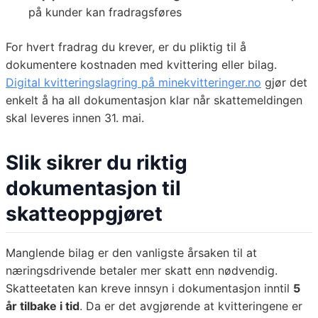
på kunder kan fradragsføres
For hvert fradrag du krever, er du pliktig til å
dokumentere kostnaden med kvittering eller bilag.
Digital kvitteringslagring på minekvitteringer.no
gjør det
enkelt å ha all dokumentasjon klar når skattemeldingen
skal leveres innen 31. mai.
Slik sikrer du riktig
dokumentasjon til
skatteoppgjøret
Manglende bilag er den vanligste årsaken til at
næringsdrivende betaler mer skatt enn nødvendig.
Skatteetaten kan kreve innsyn i dokumentasjon inntil
5
år tilbake i tid
. Da er det avgjørende at kvitteringene er