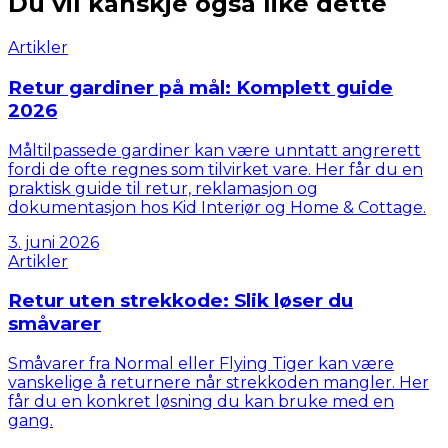
Du vil kanskje også like dette
Artikler
Retur gardiner på mål: Komplett guide
2026
Måltilpassede gardiner kan være unntatt angrerett
fordi de ofte regnes som tilvirket vare. Her får du en
praktisk guide til retur, reklamasjon og
dokumentasjon hos Kid Interiør og Home & Cottage.
3. juni 2026
Artikler
Retur uten strekkode: Slik løser du
småvarer
Småvarer fra Normal eller Flying Tiger kan være
vanskelige å returnere når strekkoden mangler. Her
får du en konkret løsning du kan bruke med en
gang.