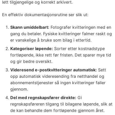
lett tilgjengelige og korrekt arkivert.
En effektiv dokumentasjonsrutine ser slik ut:
Skann umiddelbart:
Fotografer kvitteringen med en
gang du betaler. Fysiske kvitteringer falmer raskt og
er vanskelige å bruke som bilag i ettertid.
Kategoriser løpende:
Sorter etter kostnadstype
fortløpende, ikke rett før fristen. Det sparer mye tid
og gir bedre oversikt.
Videresend e-postkvitteringer automatisk:
Sett
opp automatisk videresending fra netthandel og
abonnementstjenester så ingen kvitteringer faller
gjennom.
Del med regnskapsfører direkte:
Gi
regnskapsføreren tilgang til bilagene løpende, slik at
de kan behandle dem fortløpende gjennom året.