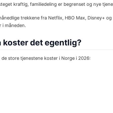
teget kraftig, familiedeling er begrenset og nye tjen
 månedlige trekkene fra Netflix, HBO Max, Disney+ og 
r i måneden.
koster det egentlig?
a de store tjenestene koster i Norge i 2026: