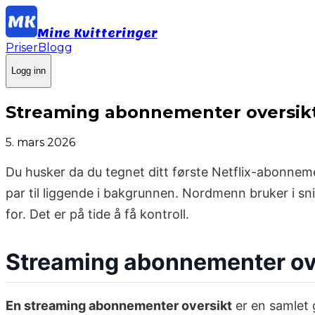
Mine Kvitteringer
Priser
Blogg
Logg inn
Streaming abonnementer oversikt
5. mars 2026
Du husker da du tegnet ditt første Netflix-abonnem
par til liggende i bakgrunnen. Nordmenn bruker i sn
for. Det er på tide å få kontroll.
Streaming abonnementer ove
En streaming abonnementer oversikt
er en samlet 