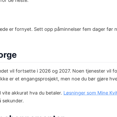
or de fleste.
llerede er fornyet. Sett opp påminnelser fem dager før
orge
 vil fortsette i 2026 og 2027. Noen tjenester vil fors
ikke er et engangsprosjekt, men noe du bør gjøre hve
d vite akkurat hva du betaler.
Løsninger som Mine Kvit
å sekunder.