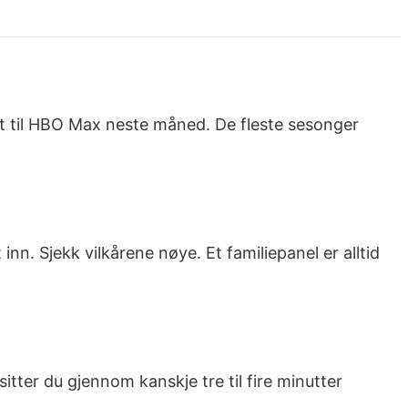
ytt til HBO Max neste måned. De fleste sesonger
n. Sjekk vilkårene nøye. Et familiepanel er alltid
tter du gjennom kanskje tre til fire minutter