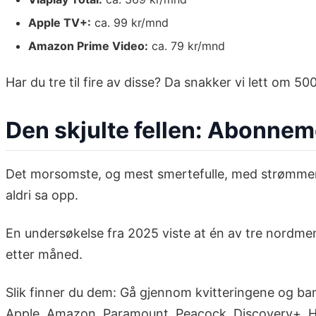
Apple TV+:
ca. 99 kr/mnd
Amazon Prime Video:
ca. 79 kr/mnd
Har du tre til fire av disse? Da snakker vi lett om 500
Den skjulte fellen: Abonnem
Det morsomste, og mest smertefulle, med strømmemar
aldri sa opp.
En undersøkelse fra 2025 viste at én av tre nordmen
etter måned.
Slik finner du dem: Gå gjennom kvitteringene og ban
Apple, Amazon, Paramount, Peacock, Discovery+. Hv