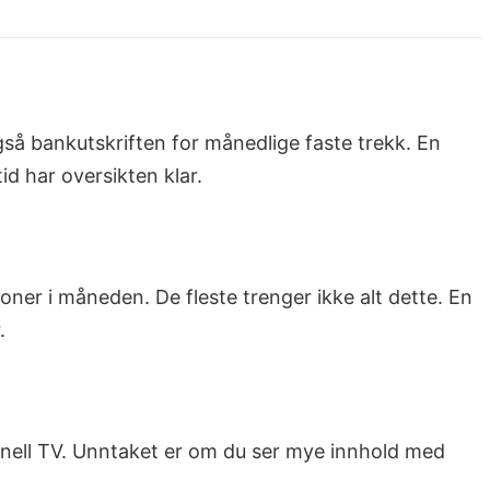
gså bankutskriften for månedlige faste trekk. En
tid har oversikten klar.
ner i måneden. De fleste trenger ikke alt dette. En
.
sjonell TV. Unntaket er om du ser mye innhold med