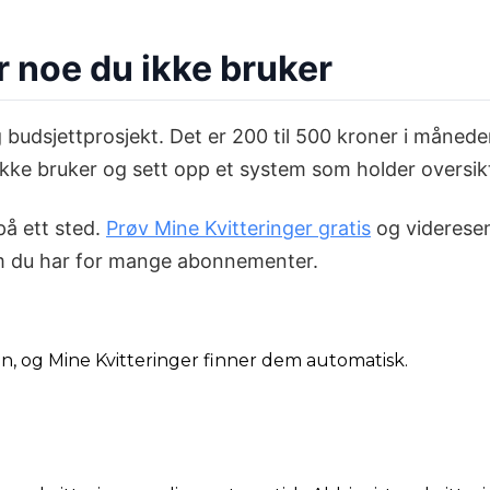
or noe du ikke bruker
 budsjettprosjekt. Det er 200 til 500 kroner i månede
 ikke bruker og sett opp et system som holder oversi
på ett sted.
Prøv Mine Kvitteringer gratis
og videresen
 om du har for mange abonnementer.
din, og Mine Kvitteringer finner dem automatisk.