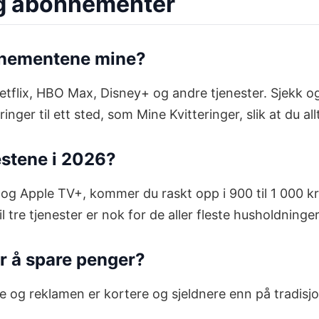
ng abonnementer
nnementene mine?
Netflix, HBO Max, Disney+ og andre tjenester. Sjekk o
nger til ett sted, som Mine Kvitteringer, slik at du all
estene i 2026?
g Apple TV+, kommer du raskt opp i 900 til 1 000 kro
tre tjenester er nok for de aller fleste husholdninger
or å spare penger?
gere og reklamen er kortere og sjeldnere enn på tradi