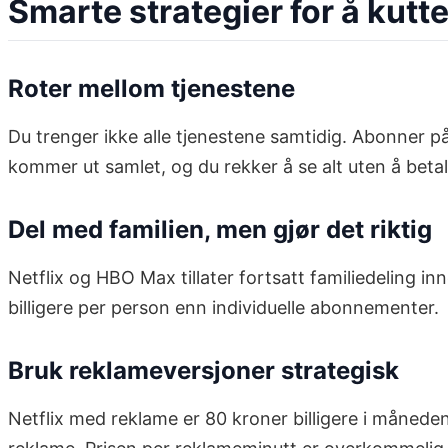
Smarte strategier for å ku
Roter mellom tjenestene
Du trenger ikke alle tjenestene samtidig. Abonner p
kommer ut samlet, og du rekker å se alt uten å beta
Del med familien, men gjør det riktig
Netflix og HBO Max tillater fortsatt familiedeling i
billigere per person enn individuelle abonnementer.
Bruk reklameversjoner strategisk
Netflix med reklame er 80 kroner billigere i månede