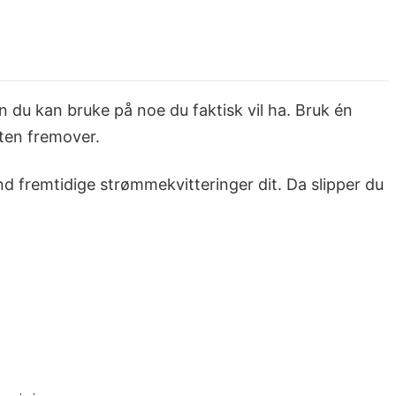
n du kan bruke på noe du faktisk vil ha. Bruk én
kten fremover.
d fremtidige strømmekvitteringer dit. Da slipper du