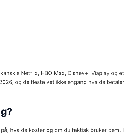
 kanskje Netflix, HBO Max, Disney+, Viaplay og et
2026, og de fleste vet ikke engang hva de betaler
ig?
å, hva de koster og om du faktisk bruker dem. I