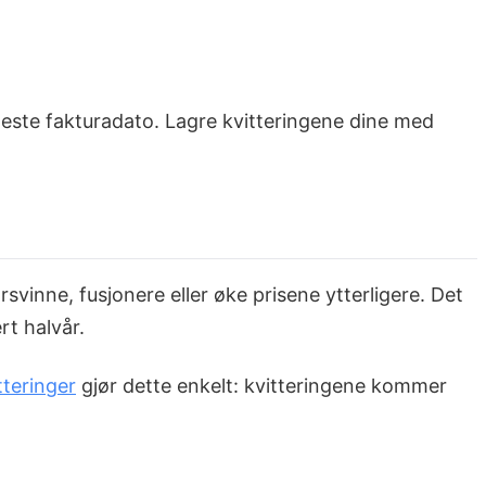
 neste fakturadato. Lagre kvitteringene dine med
vinne, fusjonere eller øke prisene ytterligere. Det
rt halvår.
teringer
gjør dette enkelt: kvitteringene kommer