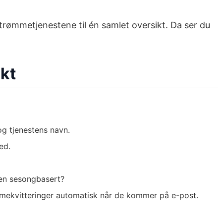
trømmetjenestene til én samlet oversikt. Da ser du
kt
 og tjenestens navn.
ed.
jen sesongbasert?
mmekvitteringer automatisk når de kommer på e-post.