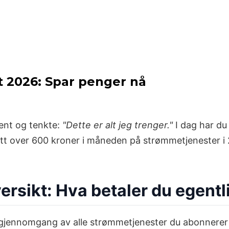
 2026: Spar penger nå
ent og tenkte:
"Dette er alt jeg trenger."
I dag har du
itt over 600 kroner i måneden på strømmetjenester i 
rsikt: Hva betaler du egentl
gjennomgang av alle strømmetjenester du abonnerer p