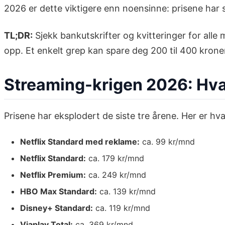
2026 er dette viktigere enn noensinne: prisene har s
TL;DR:
Sjekk bankutskrifter og kvitteringer for alle
opp. Et enkelt grep kan spare deg 200 til 400 krone
Streaming-krigen 2026: Hva 
Prisene har eksplodert de siste tre årene. Her er hv
Netflix Standard med reklame:
ca. 99 kr/mnd
Netflix Standard:
ca. 179 kr/mnd
Netflix Premium:
ca. 249 kr/mnd
HBO Max Standard:
ca. 139 kr/mnd
Disney+ Standard:
ca. 119 kr/mnd
Viaplay Total:
ca. 369 kr/mnd