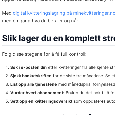
Med
digital kvitteringslagring på minekvitteringer.n
med én gang hva du betaler og når.
Slik lager du en komplett s
Følg disse stegene for å få full kontroll:
Søk i e-posten din
etter kvitteringer fra alle kjente s
Sjekk bankutskriften
for de siste tre månedene. Se e
List opp alle tjenestene
med månedspris, fornyelsesdat
Vurder hvert abonnement:
Bruker du det nok til å f
Sett opp en kvitteringsoversikt
som oppdateres aut