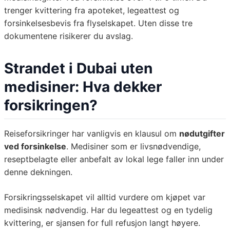
trenger kvittering fra apoteket, legeattest og
forsinkelsesbevis fra flyselskapet. Uten disse tre
dokumentene risikerer du avslag.
Strandet i Dubai uten
medisiner: Hva dekker
forsikringen?
Reiseforsikringer har vanligvis en klausul om
nødutgifter
ved forsinkelse
. Medisiner som er livsnødvendige,
reseptbelagte eller anbefalt av lokal lege faller inn under
denne dekningen.
Forsikringsselskapet vil alltid vurdere om kjøpet var
medisinsk nødvendig. Har du legeattest og en tydelig
kvittering, er sjansen for full refusjon langt høyere.