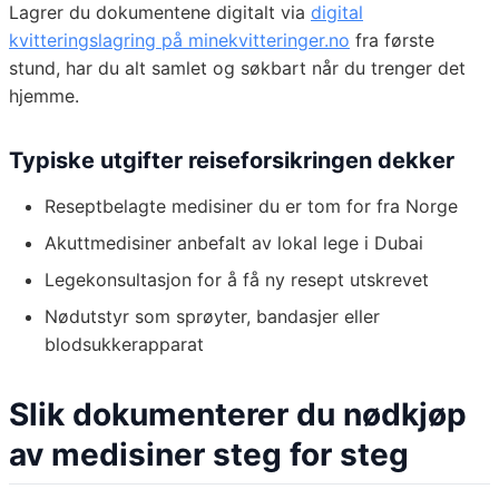
Lagrer du dokumentene digitalt via
digital
kvitteringslagring på minekvitteringer.no
fra første
stund, har du alt samlet og søkbart når du trenger det
hjemme.
Typiske utgifter reiseforsikringen dekker
Reseptbelagte medisiner du er tom for fra Norge
Akuttmedisiner anbefalt av lokal lege i Dubai
Legekonsultasjon for å få ny resept utskrevet
Nødutstyr som sprøyter, bandasjer eller
blodsukkerapparat
Slik dokumenterer du nødkjøp
av medisiner steg for steg