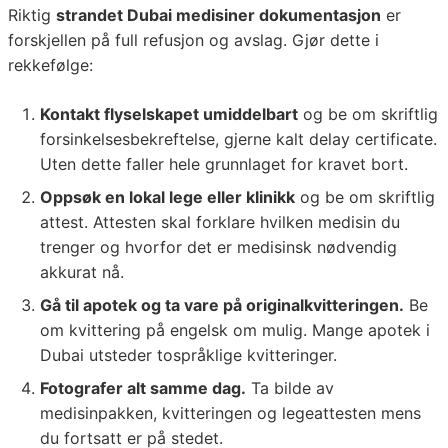
Riktig
strandet Dubai medisiner dokumentasjon
er
forskjellen på full refusjon og avslag. Gjør dette i
rekkefølge:
Kontakt flyselskapet umiddelbart
og be om skriftlig
forsinkelsesbekreftelse, gjerne kalt delay certificate.
Uten dette faller hele grunnlaget for kravet bort.
Oppsøk en lokal lege eller klinikk
og be om skriftlig
attest. Attesten skal forklare hvilken medisin du
trenger og hvorfor det er medisinsk nødvendig
akkurat nå.
Gå til apotek og ta vare på originalkvitteringen.
Be
om kvittering på engelsk om mulig. Mange apotek i
Dubai utsteder tospråklige kvitteringer.
Fotografer alt samme dag.
Ta bilde av
medisinpakken, kvitteringen og legeattesten mens
du fortsatt er på stedet.