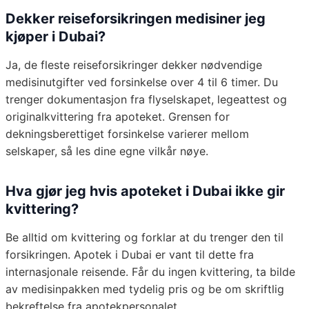
Dekker reiseforsikringen medisiner jeg
kjøper i Dubai?
Ja, de fleste reiseforsikringer dekker nødvendige
medisinutgifter ved forsinkelse over 4 til 6 timer. Du
trenger dokumentasjon fra flyselskapet, legeattest og
originalkvittering fra apoteket. Grensen for
dekningsberettiget forsinkelse varierer mellom
selskaper, så les dine egne vilkår nøye.
Hva gjør jeg hvis apoteket i Dubai ikke gir
kvittering?
Be alltid om kvittering og forklar at du trenger den til
forsikringen. Apotek i Dubai er vant til dette fra
internasjonale reisende. Får du ingen kvittering, ta bilde
av medisinpakken med tydelig pris og be om skriftlig
bekreftelse fra apotekpersonalet.