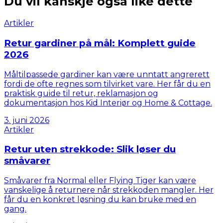
Du vil kanskje også like dette
Artikler
Retur gardiner på mål: Komplett guide
2026
Måltilpassede gardiner kan være unntatt angrerett
fordi de ofte regnes som tilvirket vare. Her får du en
praktisk guide til retur, reklamasjon og
dokumentasjon hos Kid Interiør og Home & Cottage.
3. juni 2026
Artikler
Retur uten strekkode: Slik løser du
småvarer
Småvarer fra Normal eller Flying Tiger kan være
vanskelige å returnere når strekkoden mangler. Her
får du en konkret løsning du kan bruke med en
gang.