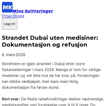
Mine Kvitteringer
Priser
Blogg
Logg inn
Strandet Dubai uten medisiner:
Dokumentasjon og refusjon
6. mars 2026
Nordmenn er igjen strandet i Dubai etter store
flykanselleringer i mars 2026. Mange er tom for viktige
medisiner og vet ikke hva de har krav på. Forsikringen
kan dekke nødkjøpet, men bare med riktig
dokumentasjon fra første stund.
Kort svar:
De fleste reiseforsikringer dekker nødvendige
medisinutgifter ved forsinkelse over 4 til 6 timer. Du