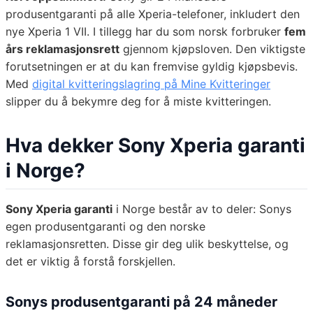
produsentgaranti på alle Xperia-telefoner, inkludert den
nye Xperia 1 VII. I tillegg har du som norsk forbruker
fem
års reklamasjonsrett
gjennom kjøpsloven. Den viktigste
forutsetningen er at du kan fremvise gyldig kjøpsbevis.
Med
digital kvitteringslagring på Mine Kvitteringer
slipper du å bekymre deg for å miste kvitteringen.
Hva dekker Sony Xperia garanti
i Norge?
Sony Xperia garanti
i Norge består av to deler: Sonys
egen produsentgaranti og den norske
reklamasjonsretten. Disse gir deg ulik beskyttelse, og
det er viktig å forstå forskjellen.
Sonys produsentgaranti på 24 måneder