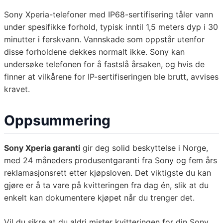
Sony Xperia-telefoner med IP68-sertifisering tåler vann
under spesifikke forhold, typisk inntil 1,5 meters dyp i 30
minutter i ferskvann. Vannskade som oppstår utenfor
disse forholdene dekkes normalt ikke. Sony kan
undersøke telefonen for å fastslå årsaken, og hvis de
finner at vilkårene for IP-sertifiseringen ble brutt, avvises
kravet.
Oppsummering
Sony Xperia garanti
gir deg solid beskyttelse i Norge,
med 24 måneders produsentgaranti fra Sony og fem års
reklamasjonsrett etter kjøpsloven. Det viktigste du kan
gjøre er å ta vare på kvitteringen fra dag én, slik at du
enkelt kan dokumentere kjøpet når du trenger det.
Vil du sikre at du aldri mister kvitteringen for din Sony