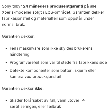
Sony tilbyr
24 måneders produsentgaranti
på alle
Xperia-modeller solgt i EØS-området. Garantien dekker
fabrikasjonsfeil og materialfeil som oppstår under
normal bruk.
Garantien dekker:
Feil i maskinvare som ikke skyldes brukerens
håndtering
Programvarefeil som var til stede fra fabrikkens side
Defekte komponenter som batteri, skjerm eller
kamera ved produksjonsfeil
Garantien dekker
ikke
:
Skader forårsaket av fall, vann utover IP-
sertifiseringen, eller feilbruk