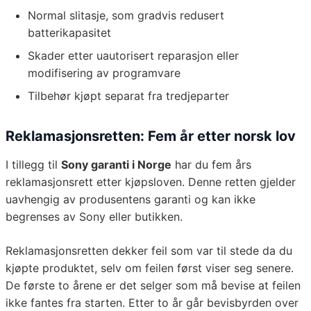
Normal slitasje, som gradvis redusert
batterikapasitet
Skader etter uautorisert reparasjon eller
modifisering av programvare
Tilbehør kjøpt separat fra tredjeparter
Reklamasjonsretten: Fem år etter norsk lov
I tillegg til
Sony garanti i Norge
har du fem års
reklamasjonsrett etter kjøpsloven. Denne retten gjelder
uavhengig av produsentens garanti og kan ikke
begrenses av Sony eller butikken.
Reklamasjonsretten dekker feil som var til stede da du
kjøpte produktet, selv om feilen først viser seg senere.
De første to årene er det selger som må bevise at feilen
ikke fantes fra starten. Etter to år går bevisbyrden over