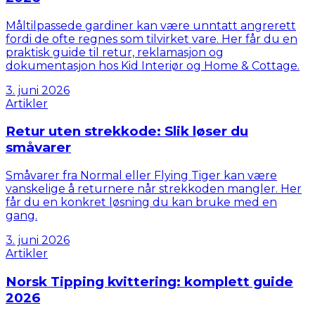
Måltilpassede gardiner kan være unntatt angrerett
fordi de ofte regnes som tilvirket vare. Her får du en
praktisk guide til retur, reklamasjon og
dokumentasjon hos Kid Interiør og Home & Cottage.
3. juni 2026
Artikler
Retur uten strekkode: Slik løser du
småvarer
Småvarer fra Normal eller Flying Tiger kan være
vanskelige å returnere når strekkoden mangler. Her
får du en konkret løsning du kan bruke med en
gang.
3. juni 2026
Artikler
Norsk Tipping kvittering: komplett guide
2026