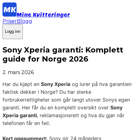
Mine Kvitteringer
Priser
Blogg
Logg inn
Sony Xperia garanti: Komplett
guide for Norge 2026
2. mars 2026
Har du kjøpt en
Sony Xperia
og lurer på hva garantien
faktisk dekker i Norge? Du har sterke
forbrukerrettigheter som går langt utover Sonys egen
garanti. Her får du en komplett oversikt over
Sony
Xperia garanti
, reklamasjonsrett og hva du gjør når
telefonen får en feil.
Kort oppsummert:
Sony gir 24 måneders