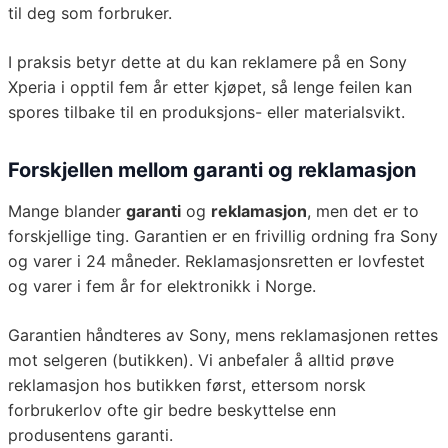
til deg som forbruker.
I praksis betyr dette at du kan reklamere på en Sony
Xperia i opptil fem år etter kjøpet, så lenge feilen kan
spores tilbake til en produksjons- eller materialsvikt.
Forskjellen mellom garanti og reklamasjon
Mange blander
garanti
og
reklamasjon
, men det er to
forskjellige ting. Garantien er en frivillig ordning fra Sony
og varer i 24 måneder. Reklamasjonsretten er lovfestet
og varer i fem år for elektronikk i Norge.
Garantien håndteres av Sony, mens reklamasjonen rettes
mot selgeren (butikken). Vi anbefaler å alltid prøve
reklamasjon hos butikken først, ettersom norsk
forbrukerlov ofte gir bedre beskyttelse enn
produsentens garanti.