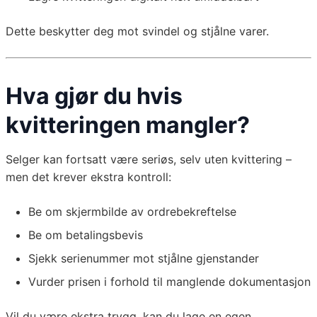
Dette beskytter deg mot svindel og stjålne varer.
Hva gjør du hvis
kvitteringen mangler?
Selger kan fortsatt være seriøs, selv uten kvittering –
men det krever ekstra kontroll:
Be om skjermbilde av ordrebekreftelse
Be om betalingsbevis
Sjekk serienummer mot stjålne gjenstander
Vurder prisen i forhold til manglende dokumentasjon
Vil du være ekstra trygg, kan du lage en egen