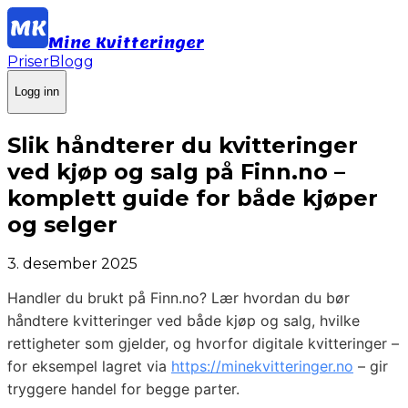
Mine Kvitteringer
Priser
Blogg
Logg inn
Slik håndterer du kvitteringer
ved kjøp og salg på Finn.no –
komplett guide for både kjøper
og selger
3. desember 2025
Handler du brukt på Finn.no? Lær hvordan du bør
håndtere kvitteringer ved både kjøp og salg, hvilke
rettigheter som gjelder, og hvorfor digitale kvitteringer –
for eksempel lagret via
https://minekvitteringer.no
– gir
tryggere handel for begge parter.