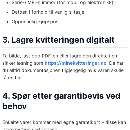
Serie-/IMEI-nummer (for mobil og elektronikk)
Datoen i forhold til vanlig slitasje
Opprinnelig kjøpspris
3. Lagre kvitteringen digitalt
Ta bilde, last opp PDF-en eller lagre den direkte i en
sikker løsning som
https://minekvitteringer.no
. Da har
du alltid dokumentasjonen tilgjengelig hvis varen skulle
få en feil.
4. Spør etter garantibevis ved
behov
Enkelte varer kommer med egne garantikort – disse kan
være nyttige ved service.