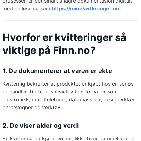
prosessen er det smart å lagre dokumentasjon digitalt
med en løsning som
https://minekvitteringer.no
.
Hvorfor er kvitteringer så
viktige på Finn.no?
1. De dokumenterer at varen er ekte
Kvittering bekrefter at produktet er kjøpt hos en seriøs
forhandler. Dette er spesielt viktig for varer som
elektronikk, mobiltelefoner, datamaskiner, designerklær,
barnevogner og verktøy.
2. De viser alder og verdi
En kvittering gir kjøperen innblikk i hvor gammel varen