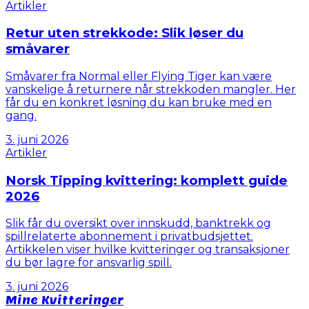
Artikler
Retur uten strekkode: Slik løser du
småvarer
Småvarer fra Normal eller Flying Tiger kan være
vanskelige å returnere når strekkoden mangler. Her
får du en konkret løsning du kan bruke med en
gang.
3. juni 2026
Artikler
Norsk Tipping kvittering: komplett guide
2026
Slik får du oversikt over innskudd, banktrekk og
spillrelaterte abonnement i privatbudsjettet.
Artikkelen viser hvilke kvitteringer og transaksjoner
du bør lagre for ansvarlig spill.
3. juni 2026
Mine Kvitteringer