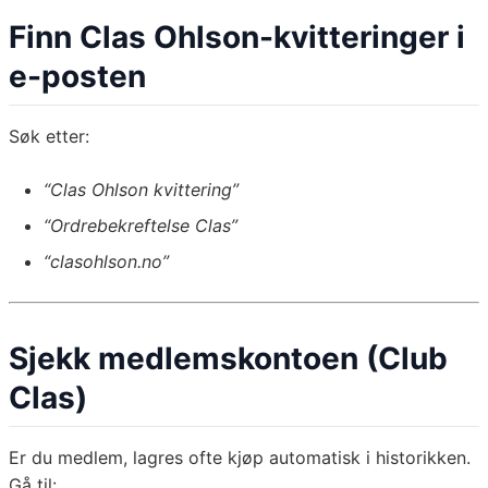
Finn Clas Ohlson-kvitteringer i
e-posten
Søk etter:
“Clas Ohlson kvittering”
“Ordrebekreftelse Clas”
“clasohlson.no”
Sjekk medlemskontoen (Club
Clas)
Er du medlem, lagres ofte kjøp automatisk i historikken.
Gå til: