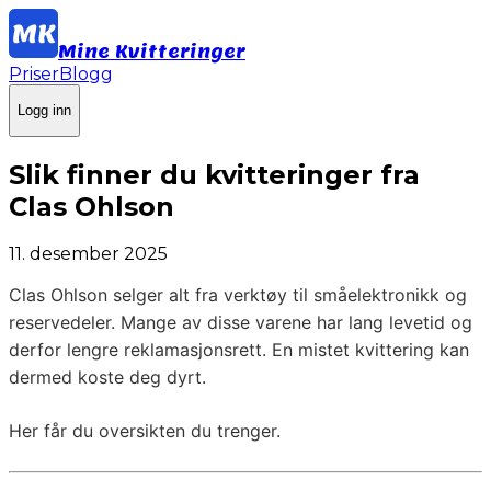
Mine Kvitteringer
Priser
Blogg
Logg inn
Slik finner du kvitteringer fra
Clas Ohlson
11. desember 2025
Clas Ohlson selger alt fra verktøy til småelektronikk og
reservedeler. Mange av disse varene har lang levetid og
derfor lengre reklamasjonsrett. En mistet kvittering kan
dermed koste deg dyrt.
Her får du oversikten du trenger.