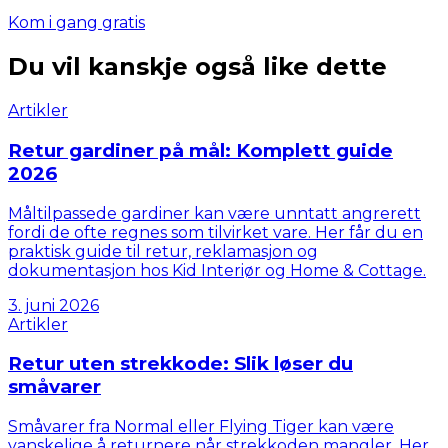
Kom i gang gratis
Du vil kanskje også like dette
Artikler
Retur gardiner på mål: Komplett guide
2026
Måltilpassede gardiner kan være unntatt angrerett
fordi de ofte regnes som tilvirket vare. Her får du en
praktisk guide til retur, reklamasjon og
dokumentasjon hos Kid Interiør og Home & Cottage.
3. juni 2026
Artikler
Retur uten strekkode: Slik løser du
småvarer
Småvarer fra Normal eller Flying Tiger kan være
vanskelige å returnere når strekkoden mangler. Her