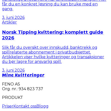
får du en konkret løsning du kan bruke med en
gang.
3. juni 2026
Artikler
Norsk Tipping kvittering: komplett guide
2026
Slik får du oversikt over innskudd, banktrekk og
spillrelaterte abonnement i privatbudsjettet.
Artikkelen viser hvilke kvitteringer og transaksjoner
du bør lagre for ansvarlig spill.
3. juni 2026
Mine Kvitteringer
FENO AS
Org. nr.: 934 823 737
PRODUKT
Priser
Kontakt oss
Blogg