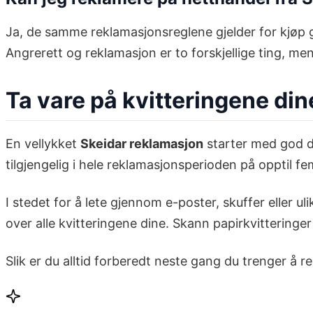
Ja, de samme reklamasjonsreglene gjelder for kjøp gjo
Angrerett og reklamasjon er to forskjellige ting, m
Ta vare på kvitteringene din
En vellykket
Skeidar reklamasjon
starter med god do
tilgjengelig i hele reklamasjonsperioden på opptil fe
I stedet for å lete gjennom e-poster, skuffer eller u
over alle kvitteringene dine. Skann papirkvittering
Slik er du alltid forberedt neste gang du trenger å r