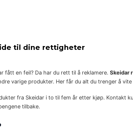
de til dine rettigheter
 fått en feil? Da har du rett til å reklamere.
Skeidar 
dre varige produkter. Her får du alt du trenger å vite
odukter fra Skeidar i to til fem år etter kjøp. Kontak
 pengene tilbake.
?