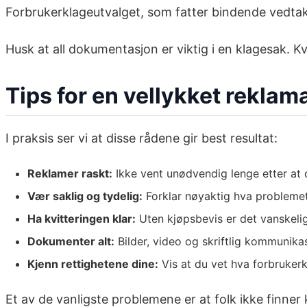
Forbrukerklageutvalget, som fatter bindende vedtak
Husk at all dokumentasjon er viktig i en klagesak. Kv
Tips for en vellykket reklam
I praksis ser vi at disse rådene gir best resultat:
Reklamer raskt:
Ikke vent unødvendig lenge etter at 
Vær saklig og tydelig:
Forklar nøyaktig hva problemet
Ha kvitteringen klar:
Uten kjøpsbevis er det vanskelig
Dokumenter alt:
Bilder, video og skriftlig kommunik
Kjenn rettighetene dine:
Vis at du vet hva forbrukerk
Et av de vanligste problemene er at folk ikke finne