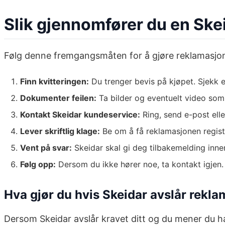
Slik gjennomfører du en Ske
Følg denne fremgangsmåten for å gjøre reklamasjon
Finn kvitteringen:
Du trenger bevis på kjøpet. Sjekk e-
Dokumenter feilen:
Ta bilder og eventuelt video som 
Kontakt Skeidar kundeservice:
Ring, send e-post elle
Lever skriftlig klage:
Be om å få reklamasjonen registre
Vent på svar:
Skeidar skal gi deg tilbakemelding innen
Følg opp:
Dersom du ikke hører noe, ta kontakt igjen
Hva gjør du hvis Skeidar avslår rekl
Dersom Skeidar avslår kravet ditt og du mener du har