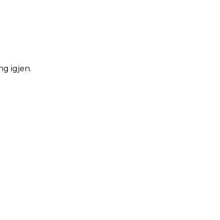
ng igjen.