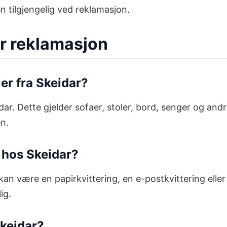
en tilgjengelig ved reklamasjon.
r reklamasjon
er fra Skeidar?
ar. Dette gjelder sofaer, stoler, bord, senger og an
n.
e hos Skeidar?
kan være en papirkvittering, en e-postkvittering eller
ig.
Skeidar?