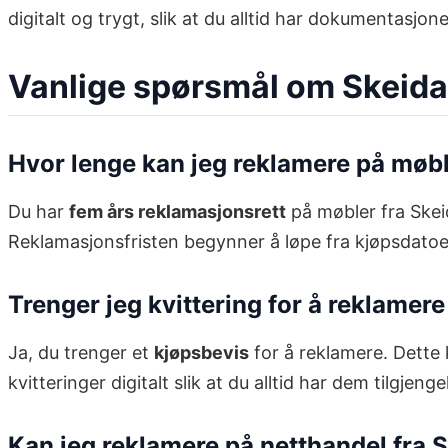
digitalt og trygt, slik at du alltid har dokumentasjon
Vanlige spørsmål om Skeida
Hvor lenge kan jeg reklamere på møbl
Du har
fem års reklamasjonsrett
på møbler fra Skeid
Reklamasjonsfristen begynner å løpe fra kjøpsdatoe
Trenger jeg kvittering for å reklamer
Ja, du trenger et
kjøpsbevis
for å reklamere. Dette 
kvitteringer digitalt slik at du alltid har dem tilgjengel
Kan jeg reklamere på netthandel fra 