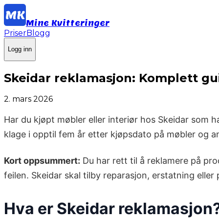
Mine Kvitteringer
Priser
Blogg
Logg inn
Skeidar reklamasjon: Komplett gui
2. mars 2026
Har du kjøpt møbler eller interiør hos Skeidar som har
klage i opptil fem år etter kjøpsdato på møbler og an
Kort oppsummert:
Du har rett til å reklamere på pr
feilen. Skeidar skal tilby reparasjon, erstatning eller
Hva er Skeidar reklamasjon