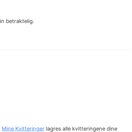
in betraktelig.
m
Mine Kvitteringer
lagres alle kvitteringene dine