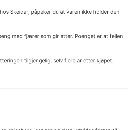
 hos Skeidar, påpeker du at varen ikke holder den
n seng med fjærer som gir etter. Poenget er at feilen
tteringen tilgjengelig, selv flere år etter kjøpet.