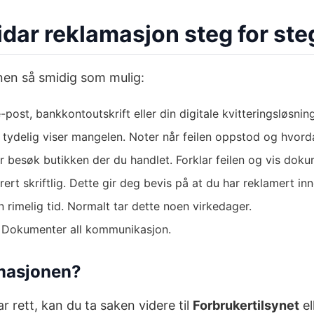
idar reklamasjon steg for ste
en så smidig som mulig:
post, bankkontoutskrift eller din digitale kvitteringsløsning
tydelig viser mangelen. Noter når feilen oppstod og hvorda
r besøk butikken der du handlet. Forklar feilen og vis dok
rt skriftlig. Dette gir deg bevis på at du har reklamert inne
 rimelig tid. Normalt tar dette noen virkedager.
. Dokumenter all kommunikasjon.
amasjonen?
 rett, kan du ta saken videre til
Forbrukertilsynet
el