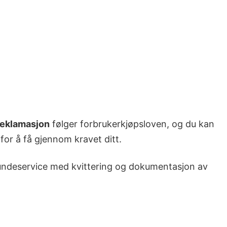
reklamasjon
følger forbrukerkjøpsloven, og du kan
 for å få gjennom kravet ditt.
t kundeservice med kvittering og dokumentasjon av