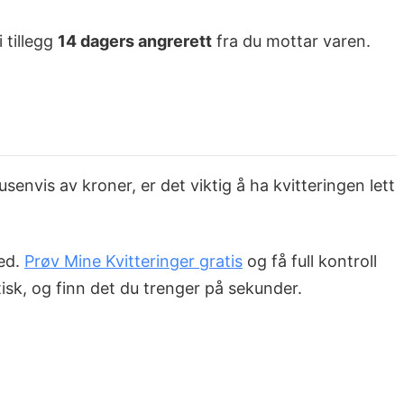
 tillegg
14 dagers angrerett
fra du mottar varen.
envis av kroner, er det viktig å ha kvitteringen lett
ted.
Prøv Mine Kvitteringer gratis
og få full kontroll
isk, og finn det du trenger på sekunder.