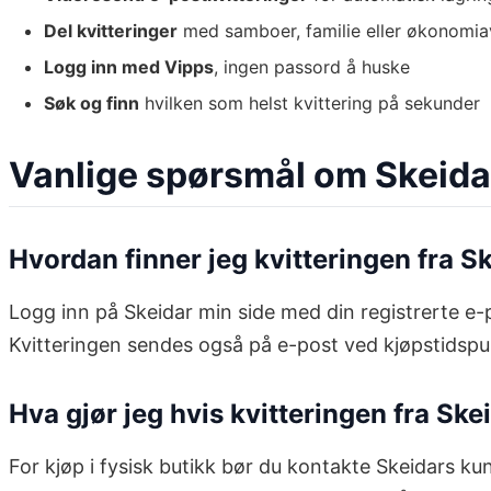
Del kvitteringer
med samboer, familie eller økonomia
Logg inn med Vipps
, ingen passord å huske
Søk og finn
hvilken som helst kvittering på sekunder
Vanlige spørsmål om Skeida
Hvordan finner jeg kvitteringen fra S
Logg inn på Skeidar min side med din registrerte e-p
Kvitteringen sendes også på e-post ved kjøpstidspu
Hva gjør jeg hvis kvitteringen fra Ske
For kjøp i fysisk butikk bør du kontakte Skeidars ku