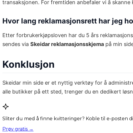
transaksjonen. For fremtiden anbefaler vi å skanne kvi
Hvor lang reklamasjonsrett har jeg h
Etter forbrukerkjøpsloven har du 5 års reklamasjons
sendes via
Skeidar reklamasjonsskjema
på min side
Konklusjon
Skeidar min side er et nyttig verktøy for å administr
alle butikker på ett sted, trenger du en dedikert løs
Sliter du med å finne kvitteringer? Koble til e-posten 
Prøv gratis →