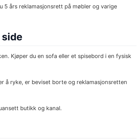
du 5 års reklamasjonsrett på møbler og varige
 side
en. Kjøper du en sofa eller et spisebord i en fysisk
ker å ryke, er beviset borte og reklamasjonsretten
, uansett butikk og kanal.