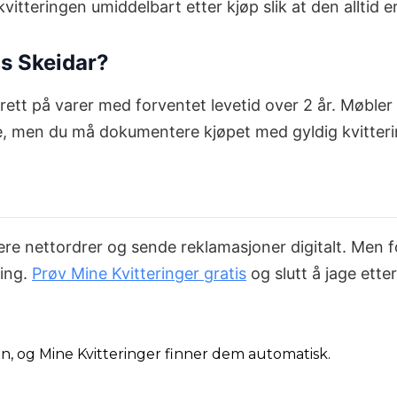
tteringen umiddelbart etter kjøp slik at den alltid er t
os Skeidar?
rett på varer med forventet levetid over 2 år. Møble
, men du må dokumentere kjøpet med gyldig kvitteri
ere nettordrer og sende reklamasjoner digitalt. Men fo
ning.
Prøv Mine Kvitteringer gratis
og slutt å jage etter
din, og Mine Kvitteringer finner dem automatisk.