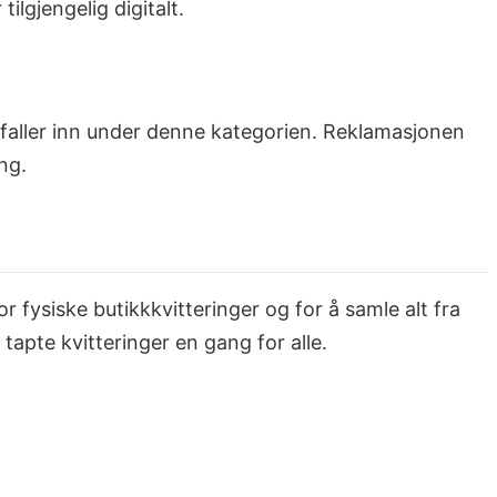
ilgjengelig digitalt.
r faller inn under denne kategorien. Reklamasjonen
ng.
r fysiske butikkkvitteringer og for å samle alt fra
 tapte kvitteringer en gang for alle.