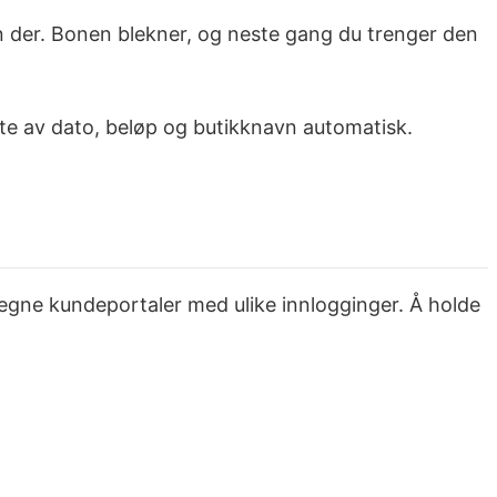
n der. Bonen blekner, og neste gang du trenger den
te av dato, beløp og butikknavn automatisk.
e egne kundeportaler med ulike innlogginger. Å holde