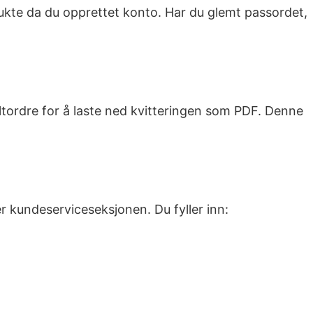
rukte da du opprettet konto. Har du glemt passordet,
ltordre for å laste ned kvitteringen som PDF. Denne
 kundeserviceseksjonen. Du fyller inn: