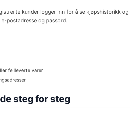
strerte kunder logger inn for å se kjøpshistorikk og a
d e-postadresse og passord.
ler feilleverte varer
ingsadresser
de steg for steg