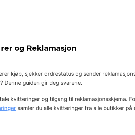
rdrer og Reklamasjon
rer kjøp, sjekker ordrestatus og sender reklamasjons
pp? Denne guiden gir deg svarene.
tale kvitteringer og tilgang til reklamasjonsskjema. Fo
eringer
samler du alle kvitteringer fra alle butikker på 