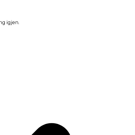
ng igjen.