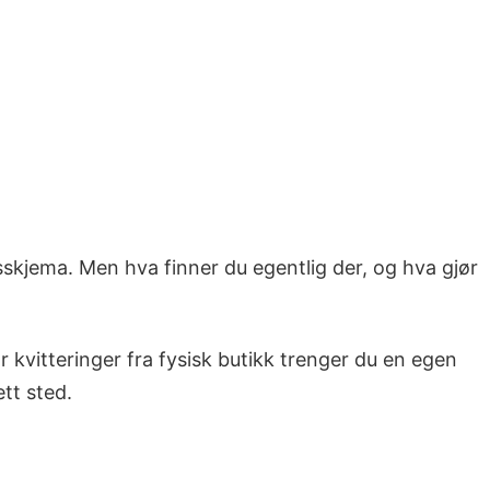
skjema. Men hva finner du egentlig der, og hva gjør
r kvitteringer fra fysisk butikk trenger du en egen
ett sted.