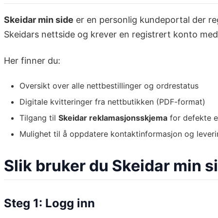
Skeidar min side
er en personlig kundeportal der regi
Skeidars nettside og krever en registrert konto me
Her finner du:
Oversikt over alle nettbestillinger og ordrestatus
Digitale kvitteringer fra nettbutikken (PDF-format)
Tilgang til
Skeidar reklamasjonsskjema
for defekte el
Mulighet til å oppdatere kontaktinformasjon og lever
Slik bruker du Skeidar min si
Steg 1: Logg inn