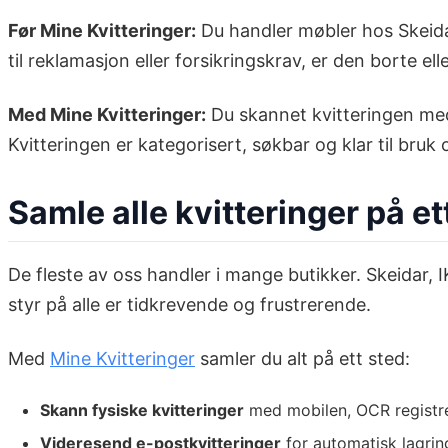
Før Mine Kvitteringer:
Du handler møbler hos Skeida
til reklamasjon eller forsikringskrav, er den borte elle
Med Mine Kvitteringer:
Du skannet kvitteringen med
Kvitteringen er kategorisert, søkbar og klar til bruk 
Samle alle kvitteringer på et
De fleste av oss handler i mange butikker. Skeidar, 
styr på alle er tidkrevende og frustrerende.
Med
Mine Kvitteringer
samler du alt på ett sted:
Skann fysiske kvitteringer
med mobilen, OCR registre
Videresend e-postkvitteringer
for automatisk lagrin