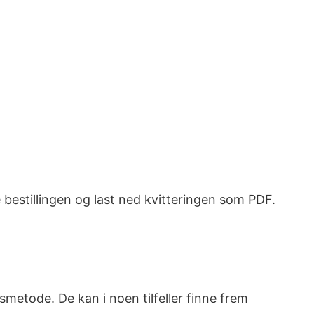
e bestillingen og last ned kvitteringen som PDF.
metode. De kan i noen tilfeller finne frem