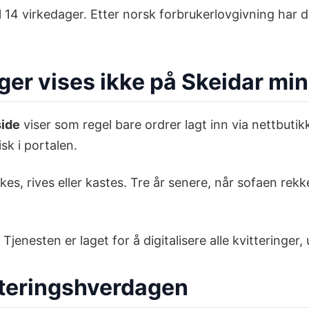
l 14 virkedager. Etter norsk forbrukerlovgivning har 
ger vises ikke på Skeidar min
side
viser som regel bare ordrer lagt inn via nettbutikk
sk i portalen.
kes, rives eller kastes. Tre år senere, når sofaen rek
 Tjenesten er laget for å digitalisere alle kvitteringer
itteringshverdagen