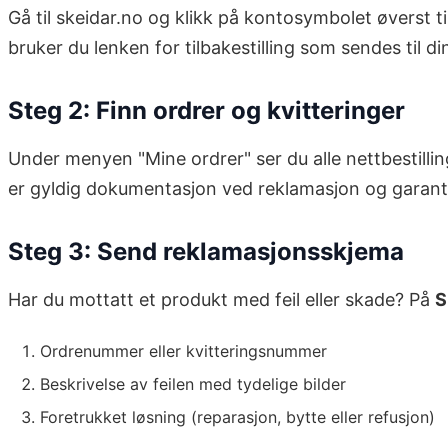
Gå til skeidar.no og klikk på kontosymbolet øverst 
bruker du lenken for tilbakestilling som sendes til di
Steg 2: Finn ordrer og kvitteringer
Under menyen "Mine ordrer" ser du alle nettbestilli
er gyldig dokumentasjon ved reklamasjon og garant
Steg 3: Send reklamasjonsskjema
Har du mottatt et produkt med feil eller skade? På
S
Ordrenummer eller kvitteringsnummer
Beskrivelse av feilen med tydelige bilder
Foretrukket løsning (reparasjon, bytte eller refusjon)