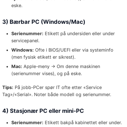
eske.
3) Bærbar PC (Windows/Mac)
Serienummer:
Etikett på undersiden eller under
servicepanel.
Windows:
Ofte i BIOS/UEFI eller via systeminfo
(men fysisk etikett er sikrest).
Mac:
Apple-meny → Om denne maskinen
(serienummer vises), og på eske.
Tips:
På jobb-PCer spør IT ofte etter «Service
Tag»/«Serial». Noter både modell og serienummer.
4) Stasjonær PC eller mini-PC
Serienummer:
Etikett bakpå kabinettet eller under.