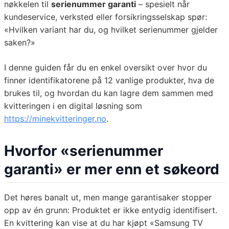
nøkkelen til
serienummer garanti
– spesielt når
kundeservice, verksted eller forsikringsselskap spør:
«Hvilken variant har du, og hvilket serienummer gjelder
saken?»
I denne guiden får du en enkel oversikt over hvor du
finner identifikatorene på 12 vanlige produkter, hva de
brukes til, og hvordan du kan lagre dem sammen med
kvitteringen i en digital løsning som
https://minekvitteringer.no
.
Hvorfor «serienummer
garanti» er mer enn et søkeord
Det høres banalt ut, men mange garantisaker stopper
opp av én grunn: Produktet er ikke entydig identifisert.
En kvittering kan vise at du har kjøpt «Samsung TV