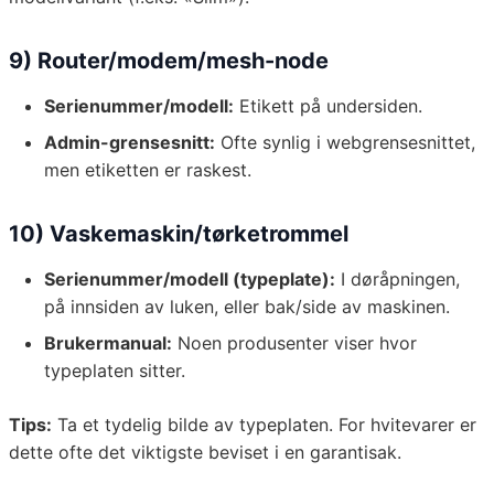
9) Router/modem/mesh-node
Serienummer/modell:
Etikett på undersiden.
Admin-grensesnitt:
Ofte synlig i webgrensesnittet,
men etiketten er raskest.
10) Vaskemaskin/tørketrommel
Serienummer/modell (typeplate):
I døråpningen,
på innsiden av luken, eller bak/side av maskinen.
Brukermanual:
Noen produsenter viser hvor
typeplaten sitter.
Tips:
Ta et tydelig bilde av typeplaten. For hvitevarer er
dette ofte det viktigste beviset i en garantisak.