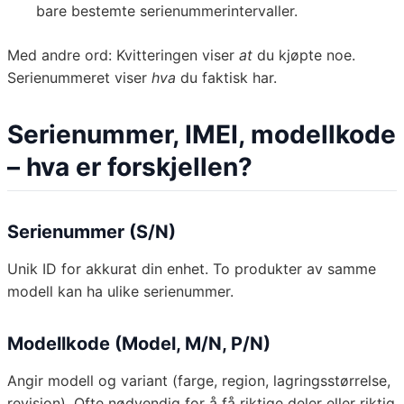
bare bestemte serienummerintervaller.
Med andre ord: Kvitteringen viser
at
du kjøpte noe.
Serienummeret viser
hva
du faktisk har.
Serienummer, IMEI, modellkode
– hva er forskjellen?
Serienummer (S/N)
Unik ID for akkurat din enhet. To produkter av samme
modell kan ha ulike serienummer.
Modellkode (Model, M/N, P/N)
Angir modell og variant (farge, region, lagringsstørrelse,
revisjon). Ofte nødvendig for å få riktige deler eller riktig