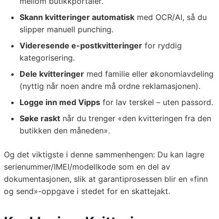
mellom butikkportaler.
Skann kvitteringer automatisk
med OCR/AI, så du
slipper manuell punching.
Videresende e-postkvitteringer
for ryddig
kategorisering.
Dele kvitteringer
med familie eller økonomiavdeling
(nyttig når noen andre må ordne reklamasjonen).
Logge inn med Vipps
for lav terskel – uten passord.
Søke raskt
når du trenger «den kvitteringen fra den
butikken den måneden».
Og det viktigste i denne sammenhengen: Du kan lagre
serienummer/IMEI/modellkode som en del av
dokumentasjonen, slik at garantiprosessen blir en «finn
og send»-oppgave i stedet for en skattejakt.