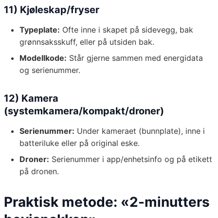
11) Kjøleskap/fryser
Typeplate:
Ofte inne i skapet på sidevegg, bak
grønnsaksskuff, eller på utsiden bak.
Modellkode:
Står gjerne sammen med energidata
og serienummer.
12) Kamera
(systemkamera/kompakt/droner)
Serienummer:
Under kameraet (bunnplate), inne i
batteriluke eller på original eske.
Droner:
Serienummer i app/enhetsinfo og på etikett
på dronen.
Praktisk metode: «2-minutters