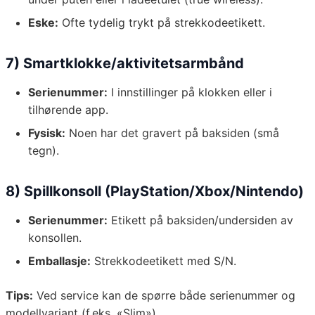
Eske:
Ofte tydelig trykt på strekkodeetikett.
7) Smartklokke/aktivitetsarmbånd
Serienummer:
I innstillinger på klokken eller i
tilhørende app.
Fysisk:
Noen har det gravert på baksiden (små
tegn).
8) Spillkonsoll (PlayStation/Xbox/Nintendo)
Serienummer:
Etikett på baksiden/undersiden av
konsollen.
Emballasje:
Strekkodeetikett med S/N.
Tips:
Ved service kan de spørre både serienummer og
modellvariant (f.eks. «Slim»).