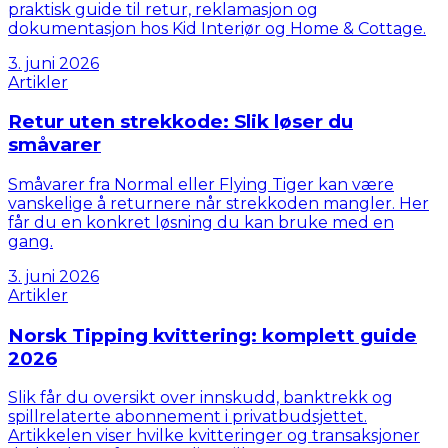
praktisk guide til retur, reklamasjon og
dokumentasjon hos Kid Interiør og Home & Cottage.
3. juni 2026
Artikler
Retur uten strekkode: Slik løser du
småvarer
Småvarer fra Normal eller Flying Tiger kan være
vanskelige å returnere når strekkoden mangler. Her
får du en konkret løsning du kan bruke med en
gang.
3. juni 2026
Artikler
Norsk Tipping kvittering: komplett guide
2026
Slik får du oversikt over innskudd, banktrekk og
spillrelaterte abonnement i privatbudsjettet.
Artikkelen viser hvilke kvitteringer og transaksjoner