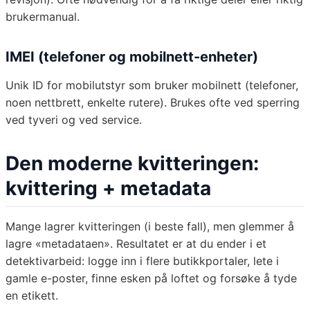
brukermanual.
IMEI (telefoner og mobilnett-enheter)
Unik ID for mobilutstyr som bruker mobilnett (telefoner,
noen nettbrett, enkelte rutere). Brukes ofte ved sperring
ved tyveri og ved service.
Den moderne kvitteringen:
kvittering + metadata
Mange lagrer kvitteringen (i beste fall), men glemmer å
lagre «metadataen». Resultatet er at du ender i et
detektivarbeid: logge inn i flere butikkportaler, lete i
gamle e-poster, finne esken på loftet og forsøke å tyde
en etikett.