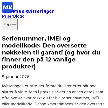
Mine Kvitteringer
Priser
Blogg
Logg inn
Serienummer, IMEI og
modellkode: Den oversette
nøkkelen til garanti (og hvor du
finner den på 12 vanlige
produkter)
9. januar 2026
Kvitteringen er ofte det første du leter etter når noe
slutter å virke. Men i praksis er det en annen detalj som
ofte avgjør hvor raskt du får hjelp: serienummer, IMEI
eller modellkode. Denne «metadataen» er den oversette