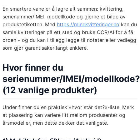
En smartere vane er å lagre alt sammen: kvittering,
serienummer/IMEI, modellkode og gjerne et bilde av
produktetiketten. Med
https://minekvitteringer.no
kan du
samle kvitteringer på ett sted og bruke OCR/AI for å få
orden – og du kan i tillegg legge til notater eller vedlegg
som gjør garantisaker langt enklere.
Hvor finner du
serienummer/IMEI/modellkode?
(12 vanlige produkter)
Under finner du en praktisk «hvor står det?»-liste. Merk
at plassering kan variere litt mellom produsenter og
årsmodeller, men dette dekker det vanligste.