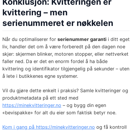
Konklusjon: Kvitteringen er
kvittering – men
serienummeret er nøkkelen
Når du optimaliserer for
serienummer garanti
i ditt eget
liv, handler det om å være forberedt på den dagen noe
skjer: skjermen blinker, motoren stopper, eller nettverket
faller ned. Da er det en enorm fordel å ha både
kvittering og identifikator tilgjengelig på sekunder – uten
å lete i butikkenes egne systemer.
Vil du gjøre dette enkelt i praksis? Samle kvitteringer og
produktmetadata på ett sted med
https://minekvitteringer.no
– og bygg din egen
«bevispakke» for alt du eier som faktisk betyr noe.
Kom i gang på https://minekvitteringer.no
og få kontroll