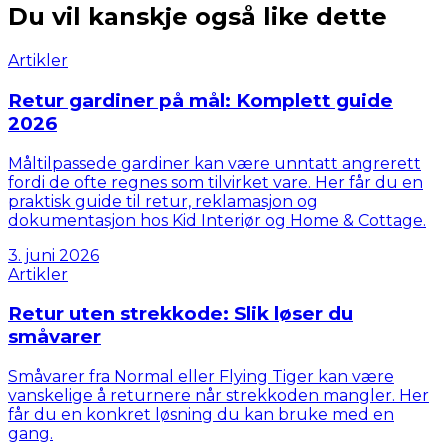
Du vil kanskje også like dette
Artikler
Retur gardiner på mål: Komplett guide
2026
Måltilpassede gardiner kan være unntatt angrerett
fordi de ofte regnes som tilvirket vare. Her får du en
praktisk guide til retur, reklamasjon og
dokumentasjon hos Kid Interiør og Home & Cottage.
3. juni 2026
Artikler
Retur uten strekkode: Slik løser du
småvarer
Småvarer fra Normal eller Flying Tiger kan være
vanskelige å returnere når strekkoden mangler. Her
får du en konkret løsning du kan bruke med en
gang.