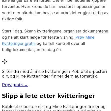
ikke lenger bare en fordel. Det er noe moderne kjøpere
forventer. Hver krone du har investert i oppussingen er
verdt mer når du kan bevise at arbeidet er gjort riktig av
riktige folk.
Start i dag. Skann kvitteringene, organiser dokumentene
og ha alt klart lenge før første visning.
Prøv Mine
Kvitteringer gratis
og ha full kontroll over all
boligdokumentasjon fra dag én.
Sliter du med å finne kvitteringer? Koble til e-posten
din, og Mine Kvitteringer finner dem automatisk.
Prøv gratis →
Slipp å lete etter kvitteringer
Koble til e-posten din, og Mine Kvitteringer finner og