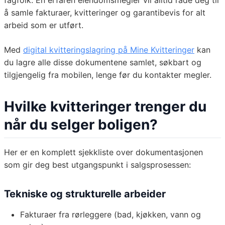
fagfolk. En erfaren eiendomsmegler vil alltid råde deg til
å samle fakturaer, kvitteringer og garantibevis for alt
arbeid som er utført.
Med
digital kvitteringslagring på Mine Kvitteringer
kan
du lagre alle disse dokumentene samlet, søkbart og
tilgjengelig fra mobilen, lenge før du kontakter megler.
Hvilke kvitteringer trenger du
når du selger boligen?
Her er en komplett sjekkliste over dokumentasjonen
som gir deg best utgangspunkt i salgsprosessen:
Tekniske og strukturelle arbeider
Fakturaer fra rørleggere (bad, kjøkken, vann og