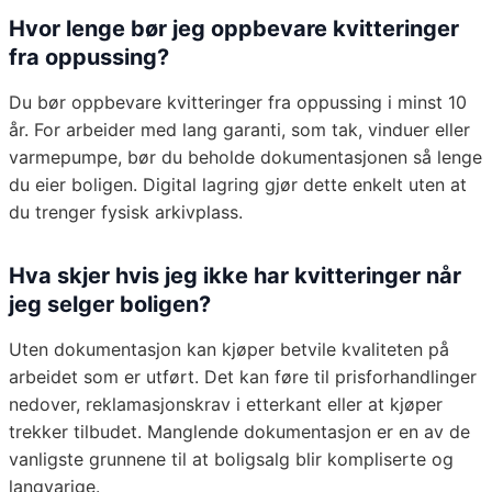
Hvor lenge bør jeg oppbevare kvitteringer
fra oppussing?
Du bør oppbevare kvitteringer fra oppussing i minst 10
år. For arbeider med lang garanti, som tak, vinduer eller
varmepumpe, bør du beholde dokumentasjonen så lenge
du eier boligen. Digital lagring gjør dette enkelt uten at
du trenger fysisk arkivplass.
Hva skjer hvis jeg ikke har kvitteringer når
jeg selger boligen?
Uten dokumentasjon kan kjøper betvile kvaliteten på
arbeidet som er utført. Det kan føre til prisforhandlinger
nedover, reklamasjonskrav i etterkant eller at kjøper
trekker tilbudet. Manglende dokumentasjon er en av de
vanligste grunnene til at boligsalg blir kompliserte og
langvarige.