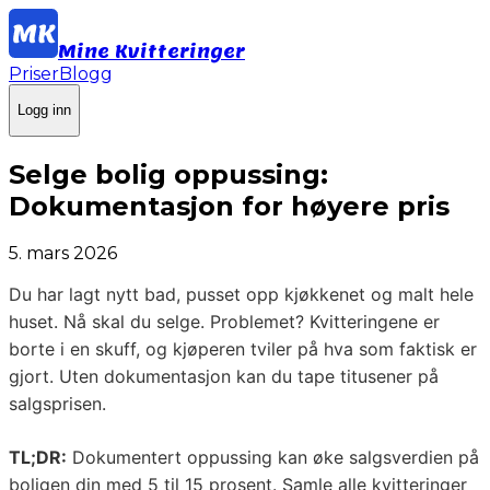
Mine Kvitteringer
Priser
Blogg
Logg inn
Selge bolig oppussing:
Dokumentasjon for høyere pris
5. mars 2026
Du har lagt nytt bad, pusset opp kjøkkenet og malt hele
huset. Nå skal du selge. Problemet? Kvitteringene er
borte i en skuff, og kjøperen tviler på hva som faktisk er
gjort. Uten dokumentasjon kan du tape titusener på
salgsprisen.
TL;DR:
Dokumentert oppussing kan øke salgsverdien på
boligen din med 5 til 15 prosent. Samle alle kvitteringer