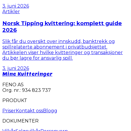
3. juni 2026
Artikler
Norsk Tipping kvittering: komplett guide
2026
Slik får du oversikt over innskudd, banktrekk og
spillrelaterte abonnement i privatbudsjettet.
Artikkelen viser hvilke kvitteringer og transaksjoner
du bør lagre for ansvarlig spill.
3. juni 2026
Mine Kvitteringer
FENO AS
Org. nr.: 934 823 737
PRODUKT
Priser
Kontakt oss
Blogg
DOKUMENTER