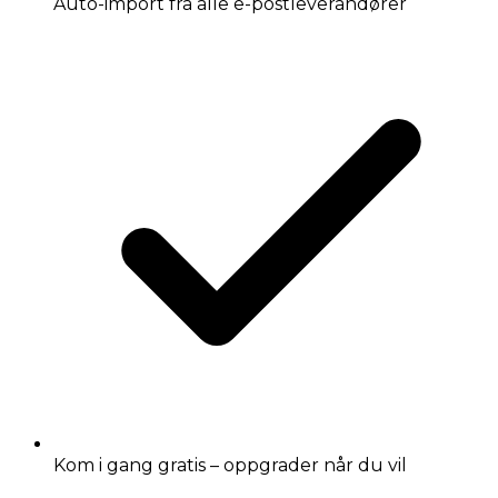
Auto-import fra alle e-postleverandører
Kom i gang gratis – oppgrader når du vil