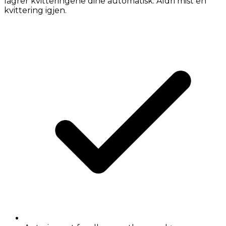
lagrer kvitteringene dine automatisk. Aldri mist en
kvittering igjen.