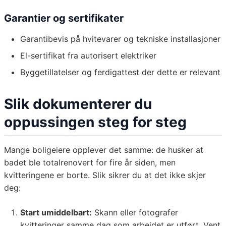
Garantier og sertifikater
Garantibevis på hvitevarer og tekniske installasjoner
El-sertifikat fra autorisert elektriker
Byggetillatelser og ferdigattest der dette er relevant
Slik dokumenterer du
oppussingen steg for steg
Mange boligeiere opplever det samme: de husker at
badet ble totalrenovert for fire år siden, men
kvitteringene er borte. Slik sikrer du at det ikke skjer
deg:
Start umiddelbart:
Skann eller fotografer
kvitteringer samme dag som arbeidet er utført. Vent