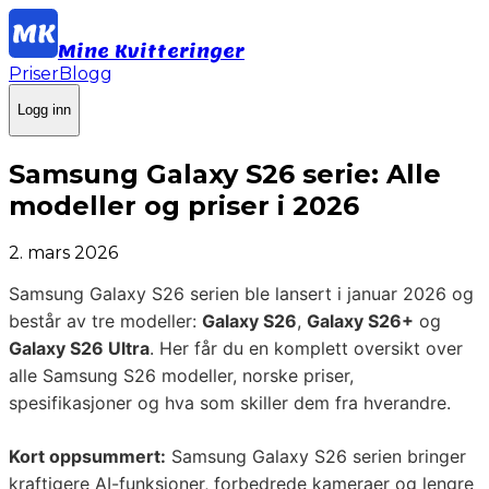
Mine Kvitteringer
Priser
Blogg
Logg inn
Samsung Galaxy S26 serie: Alle
modeller og priser i 2026
2. mars 2026
Samsung Galaxy S26 serien ble lansert i januar 2026 og
består av tre modeller:
Galaxy S26
,
Galaxy S26+
og
Galaxy S26 Ultra
. Her får du en komplett oversikt over
alle Samsung S26 modeller, norske priser,
spesifikasjoner og hva som skiller dem fra hverandre.
Kort oppsummert:
Samsung Galaxy S26 serien bringer
kraftigere AI-funksjoner, forbedrede kameraer og lengre