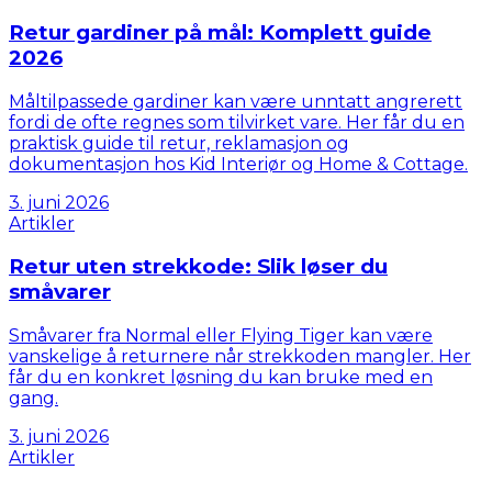
Retur gardiner på mål: Komplett guide
2026
Måltilpassede gardiner kan være unntatt angrerett
fordi de ofte regnes som tilvirket vare. Her får du en
praktisk guide til retur, reklamasjon og
dokumentasjon hos Kid Interiør og Home & Cottage.
3. juni 2026
Artikler
Retur uten strekkode: Slik løser du
småvarer
Småvarer fra Normal eller Flying Tiger kan være
vanskelige å returnere når strekkoden mangler. Her
får du en konkret løsning du kan bruke med en
gang.
3. juni 2026
Artikler