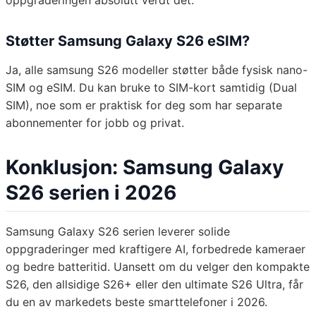
oppgraderingen absolutt verdt det.
Støtter Samsung Galaxy S26 eSIM?
Ja, alle samsung S26 modeller støtter både fysisk nano-
SIM og eSIM. Du kan bruke to SIM-kort samtidig (Dual
SIM), noe som er praktisk for deg som har separate
abonnementer for jobb og privat.
Konklusjon: Samsung Galaxy
S26 serien i 2026
Samsung Galaxy S26 serien leverer solide
oppgraderinger med kraftigere AI, forbedrede kameraer
og bedre batteritid. Uansett om du velger den kompakte
S26, den allsidige S26+ eller den ultimate S26 Ultra, får
du en av markedets beste smarttelefoner i 2026.