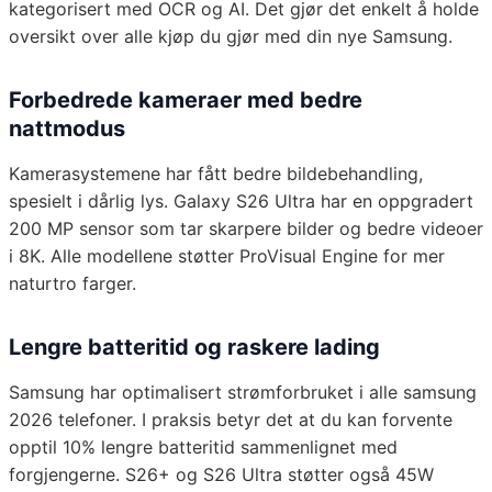
kategorisert med OCR og AI. Det gjør det enkelt å holde
oversikt over alle kjøp du gjør med din nye Samsung.
Forbedrede kameraer med bedre
nattmodus
Kamerasystemene har fått bedre bildebehandling,
spesielt i dårlig lys. Galaxy S26 Ultra har en oppgradert
200 MP sensor som tar skarpere bilder og bedre videoer
i 8K. Alle modellene støtter ProVisual Engine for mer
naturtro farger.
Lengre batteritid og raskere lading
Samsung har optimalisert strømforbruket i alle samsung
2026 telefoner. I praksis betyr det at du kan forvente
opptil 10% lengre batteritid sammenlignet med
forgjengerne. S26+ og S26 Ultra støtter også 45W