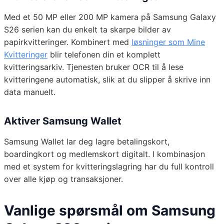
Med et 50 MP eller 200 MP kamera på Samsung Galaxy
S26 serien kan du enkelt ta skarpe bilder av
papirkvitteringer. Kombinert med
løsninger som Mine
Kvitteringer
blir telefonen din et komplett
kvitteringsarkiv. Tjenesten bruker OCR til å lese
kvitteringene automatisk, slik at du slipper å skrive inn
data manuelt.
Aktiver Samsung Wallet
Samsung Wallet lar deg lagre betalingskort,
boardingkort og medlemskort digitalt. I kombinasjon
med et system for kvitteringslagring har du full kontroll
over alle kjøp og transaksjoner.
Vanlige spørsmål om Samsung