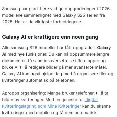
Samsung har gjort flere viktige oppgraderinger i 2026-
modellene sammenlignet med Galaxy S25 serien fra
2025. Her er de viktigste forbedringene.
Galaxy AI er kraftigere enn noen gang
Alle samsung S26 modeller har fått oppgradert
Galaxy
AI
med nye funksjoner. Du kan nå oppsummere lengre
dokumenter, få sanntidsoversettelse i flere apper og
bruke AI til å redigere bilder på mer avanserte måter.
Galaxy AI kan også hjelpe deg med å organisere filer og
kvitteringer automatisk på telefonen.
Apropos organisering: Mange bruker telefonen til å ta
bilder av kvitteringer. Med en tjeneste for
digital
kvitteringslagring som Mine Kvitteringer
kan du skanne
kvitteringer med mobilen og få dem automatisk