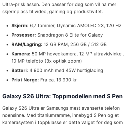
Ultra-prisklassen. Den passer for deg som vil ha mer
skjermplass til video, gaming og produktivitet.
Skjerm:
6,7 tommer, Dynamic AMOLED 2X, 120 Hz
Prosessor:
Snapdragon 8 Elite for Galaxy
RAM/Lagring:
12 GB RAM, 256 GB / 512 GB
Kamera:
50 MP hovedkamera, 12 MP ultravidvinkel,
10 MP telefoto (3x optisk zoom)
Batteri:
4 900 mAh med 45W hurtiglading
Pris i Norge:
Fra ca. 13 990 kr
Galaxy S26 Ultra: Toppmodellen med S Pen
Galaxy S26 Ultra er Samsungs mest avanserte telefon
noensinne. Med titaniumramme, innebygd S Pen og et
kamerasystem i toppklasse er dette valget for deg som