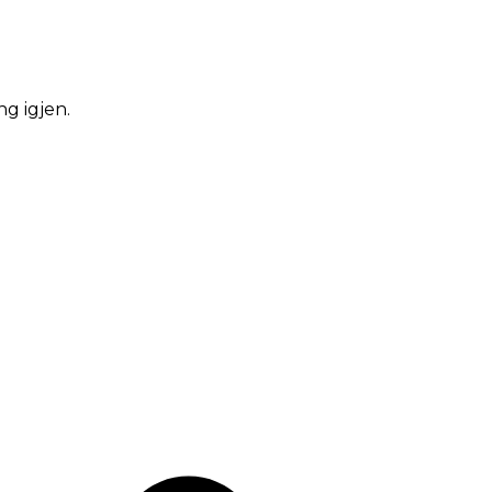
ng igjen.