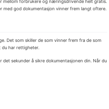
er mellom forbrukere og næringsdrivende helt gratis.
ker med god dokumentasjon vinner frem langt oftere.
ige. Det som skiller de som vinner frem fra de som
 du har rettigheter.
tar det sekunder å sikre dokumentasjonen din. Når du