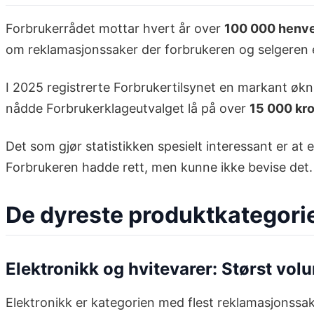
Forbrukerrådet mottar hvert år over
100 000 henv
om reklamasjonssaker der forbrukeren og selgeren 
I 2025 registrerte Forbrukertilsynet en markant økni
nådde Forbrukerklageutvalget lå på over
15 000 kro
Det som gjør statistikken spesielt interessant er a
Forbrukeren hadde rett, men kunne ikke bevise de
De dyreste produktkategori
Elektronikk og hvitevarer: Størst vol
Elektronikk er kategorien med flest reklamasjonssa