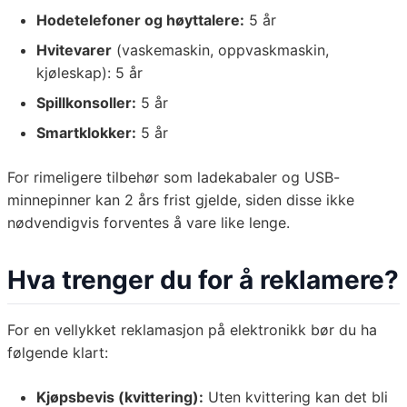
Hodetelefoner og høyttalere:
5 år
Hvitevarer
(vaskemaskin, oppvaskmaskin,
kjøleskap): 5 år
Spillkonsoller:
5 år
Smartklokker:
5 år
For rimeligere tilbehør som ladekabaler og USB-
minnepinner kan 2 års frist gjelde, siden disse ikke
nødvendigvis forventes å vare like lenge.
Hva trenger du for å reklamere?
For en vellykket reklamasjon på elektronikk bør du ha
følgende klart:
Kjøpsbevis (kvittering):
Uten kvittering kan det bli