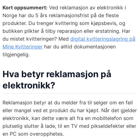
Kort oppsummert:
Ved reklamasjon av elektronikk i
Norge har du 5 års reklamasjonsfrist på de fleste
produkter. Du trenger kvittering som kjøpsbevis, og
butikken plikter å tilby reparasjon eller erstatning. Har
du mistet kvitteringen? Med
digital kvitteringslagring på
Mine Kvitteringer
har du alltid dokumentasjonen
tilgjengelig.
Hva betyr reklamasjon på
elektronikk?
Reklamasjon betyr at du melder fra til selger om en feil
eller mangel ved et produkt du har kjøpt. Når det gjelder
elektronikk, kan dette være alt fra en mobiltelefon som
plutselig slutter å lade, til en TV med pikseldefekter eller
en PC som overopphetes.