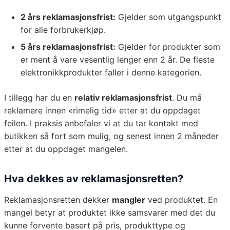
2 års reklamasjonsfrist:
Gjelder som utgangspunkt
for alle forbrukerkjøp.
5 års reklamasjonsfrist:
Gjelder for produkter som
er ment å vare vesentlig lenger enn 2 år. De fleste
elektronikkprodukter faller i denne kategorien.
I tillegg har du en
relativ reklamasjonsfrist
. Du må
reklamere innen «rimelig tid» etter at du oppdaget
feilen. I praksis anbefaler vi at du tar kontakt med
butikken så fort som mulig, og senest innen 2 måneder
etter at du oppdaget mangelen.
Hva dekkes av reklamasjonsretten?
Reklamasjonsretten dekker
mangler
ved produktet. En
mangel betyr at produktet ikke samsvarer med det du
kunne forvente basert på pris, produkttype og