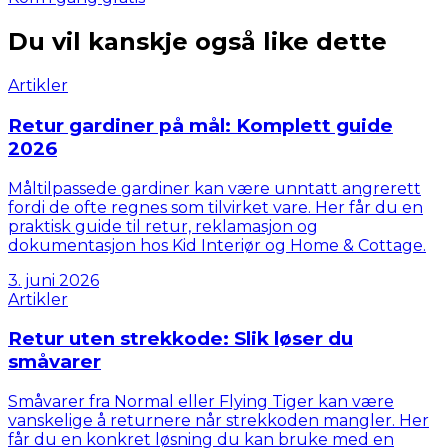
Du vil kanskje også like dette
Artikler
Retur gardiner på mål: Komplett guide
2026
Måltilpassede gardiner kan være unntatt angrerett
fordi de ofte regnes som tilvirket vare. Her får du en
praktisk guide til retur, reklamasjon og
dokumentasjon hos Kid Interiør og Home & Cottage.
3. juni 2026
Artikler
Retur uten strekkode: Slik løser du
småvarer
Småvarer fra Normal eller Flying Tiger kan være
vanskelige å returnere når strekkoden mangler. Her
får du en konkret løsning du kan bruke med en