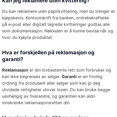
Kan jeg reklamere uten kvittering?
Du kan reklamere uten papirkvittering, men du trenger et
kjøpsbevis. Kontoutskrift fra banken, ordrebekreftelse
på e-post eller digitalt lagrede kvitteringer godtas alle
som dokumentasjon. Nøkkelen er å kunne bevise når og
hvor du kjøpte produktet.
Hva er forskjellen på reklamasjon og
garanti?
Reklamasjon
er din lovbestemte rett som forbruker og
kan ikke begrenses av selger.
Garanti
er en frivillig
ordning fra produsent eller selger som kan gi deg
utvidede rettigheter utover loven. Du kan bruke begge
uavhengig av hverandre, og garantien kan aldri
innskrenke reklamasjonsretten din.