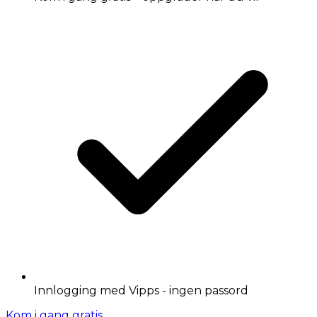
Innlogging med Vipps - ingen passord
Kom i gang gratis