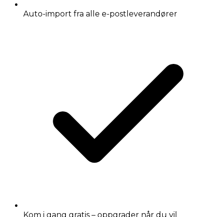
Auto-import fra alle e-postleverandører
Kom i gang gratis – oppgrader når du vil