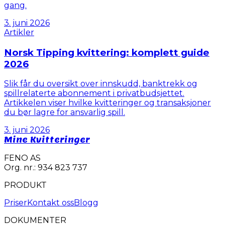
gang.
3. juni 2026
Artikler
Norsk Tipping kvittering: komplett guide
2026
Slik får du oversikt over innskudd, banktrekk og
spillrelaterte abonnement i privatbudsjettet.
Artikkelen viser hvilke kvitteringer og transaksjoner
du bør lagre for ansvarlig spill.
3. juni 2026
Mine Kvitteringer
FENO AS
Org. nr.: 934 823 737
PRODUKT
Priser
Kontakt oss
Blogg
DOKUMENTER