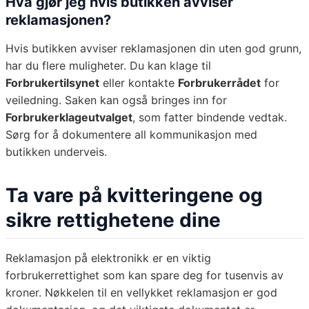
Hva gjør jeg hvis butikken avviser
reklamasjonen?
Hvis butikken avviser reklamasjonen din uten god grunn,
har du flere muligheter. Du kan klage til
Forbrukertilsynet
eller kontakte
Forbrukerrådet
for
veiledning. Saken kan også bringes inn for
Forbrukerklageutvalget
, som fatter bindende vedtak.
Sørg for å dokumentere all kommunikasjon med
butikken underveis.
Ta vare på kvitteringene og
sikre rettighetene dine
Reklamasjon på elektronikk er en viktig
forbrukerrettighet som kan spare deg for tusenvis av
kroner. Nøkkelen til en vellykket reklamasjon er god