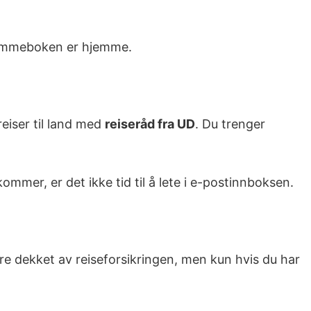
 lommeboken er hjemme.
eiser til land med
reiseråd fra UD
. Du trenger
mer, er det ikke tid til å lete i e-postinnboksen.
ære dekket av reiseforsikringen, men kun hvis du har