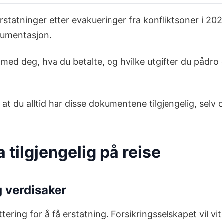
statninger etter evakueringer fra konfliktsoner i 202
kumentasjon.
med deg, hva du betalte, og hvilke utgifter du pådro
 at du alltid har disse dokumentene tilgjengelig, selv
 tilgjengelig på reise
g verdisaker
ering for å få erstatning. Forsikringsselskapet vil vi