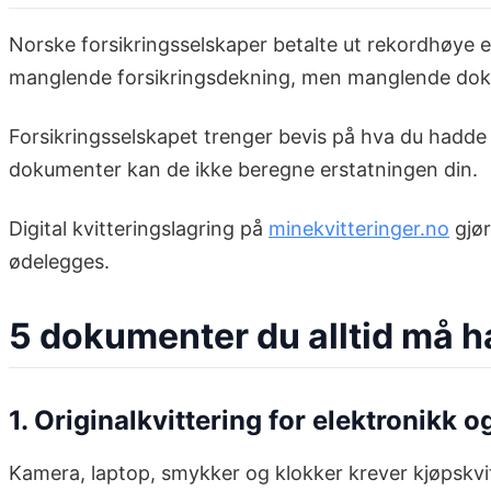
Norske forsikringsselskaper betalte ut rekordhøye er
manglende forsikringsdekning, men manglende do
Forsikringsselskapet trenger bevis på hva du hadde 
dokumenter kan de ikke beregne erstatningen din.
Digital kvitteringslagring på
minekvitteringer.no
gjør
ødelegges.
5 dokumenter du alltid må ha
1. Originalkvittering for elektronikk o
Kamera, laptop, smykker og klokker krever kjøpskvitt