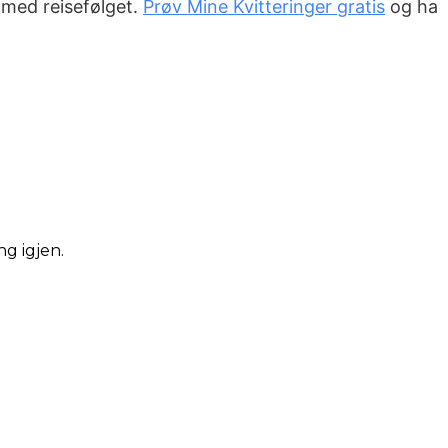
g med reisefølget.
Prøv Mine Kvitteringer gratis
og ha
ng igjen.