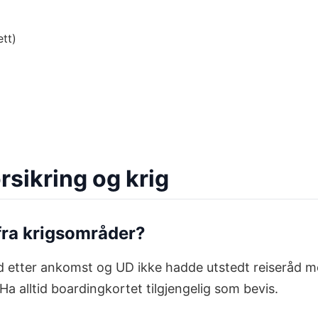
ett)
rsikring og krig
fra krigsområder?
tod etter ankomst og UD ikke hadde utstedt reiseråd
a alltid boardingkortet tilgjengelig som bevis.