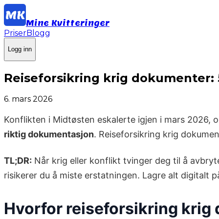
Mine Kvitteringer
Priser
Blogg
Logg inn
Reiseforsikring krig dokumenter:
6. mars 2026
Konflikten i Midtøsten eskalerte igjen i mars 2026, 
riktig dokumentasjon
. Reiseforsikring krig dokumen
TL;DR:
Når krig eller konflikt tvinger deg til å avbr
risikerer du å miste erstatningen. Lagre alt digitalt p
Hvorfor reiseforsikring krig