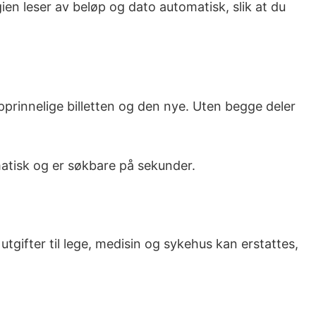
n leser av beløp og dato automatisk, slik at du
pprinnelige billetten og den nye. Uten begge deler
matisk og er søkbare på sekunder.
utgifter til lege, medisin og sykehus kan erstattes,