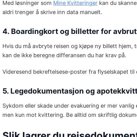
Med løsninger som
Mine Kvitteringer
kan du skanne 
aldri trenger å skrive inn data manuelt.
4. Boardingkort og billetter for avbrut
Hvis du må avbryte reisen og kjøpe ny billett hjem,
kan de ikke beregne differansen du har krav på.
Videresend bekreftelsese-poster fra flyselskapet t
5. Legedokumentasjon og apotekkvitt
Sykdom eller skade under evakuering er mer vanlig enn
men kun mot kvittering. Be alltid om skriftlig doku
Slik lagrer du reisedokument