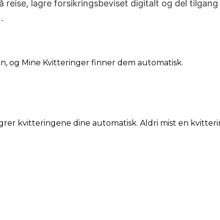
 reise, lagre forsikringsbeviset digitalt og del tilgan
.
din, og Mine Kvitteringer finner dem automatisk.
grer kvitteringene dine automatisk. Aldri mist en kvitteri