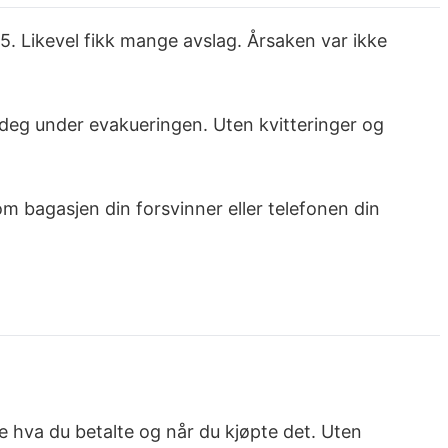
5. Likevel fikk mange avslag. Årsaken var ikke
 deg under evakueringen. Uten kvitteringer og
 om bagasjen din forsvinner eller telefonen din
te hva du betalte og når du kjøpte det. Uten