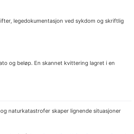
tgifter, legedokumentasjon ved sykdom og skriftlig
ato og beløp. En skannet kvittering lagret i en
o og naturkatastrofer skaper lignende situasjoner