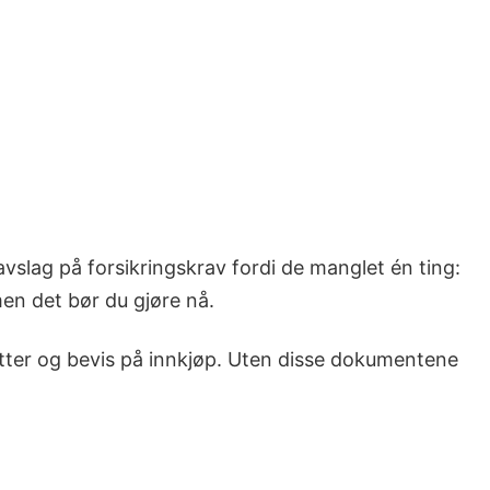
avslag på forsikringskrav fordi de manglet én ting:
men det bør du gjøre nå.
illetter og bevis på innkjøp. Uten disse dokumentene