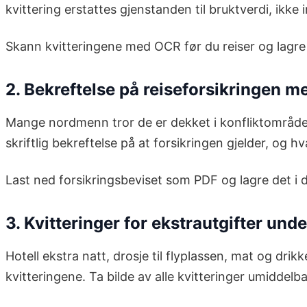
kvittering erstattes gjenstanden til bruktverdi, ikke 
Skann kvitteringene med OCR før du reiser og lag
2. Bekreftelse på reiseforsikringen
Mange nordmenn tror de er dekket i konfliktområder,
skriftlig bekreftelse på at forsikringen gjelder, og 
Last ned forsikringsbeviset som PDF og lagre det i 
3. Kvitteringer for ekstrautgifter unde
Hotell ekstra natt, drosje til flyplassen, mat og dr
kvitteringene. Ta bilde av alle kvitteringer umiddelb