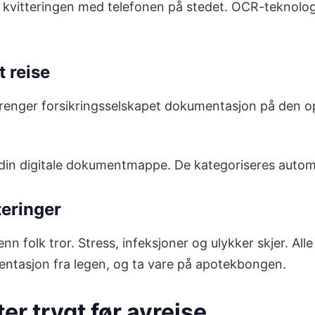
kvitteringen med telefonen på stedet. OCR-teknologie
t reise
 trenger forsikringsselskapet dokumentasjon på den o
il din digitale dokumentmappe. De kategoriseres auto
eringer
 folk tror. Stress, infeksjoner og ulykker skjer. Alle 
mentasjon fra legen, og ta vare på apotekbongen.
er trygt før avreise