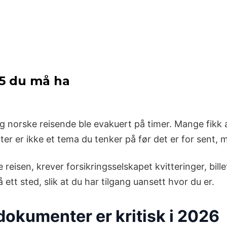
 5 du må ha
og norske reisende ble evakuert på timer. Mange fikk 
ter er ikke et tema du tenker på før det er for sent, 
yte reisen, krever forsikringsselskapet kvitteringer, b
å ett sted, slik at du har tilgang uansett hvor du er.
 dokumenter er kritisk i 2026