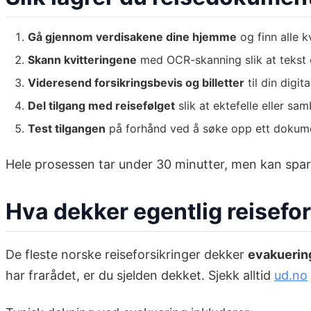
Gå gjennom verdisakene dine hjemme
og finn alle k
Skann kvitteringene
med OCR-skanning slik at tekst 
Videresend forsikringsbevis og billetter
til din dig
Del tilgang med reisefølget
slik at ektefelle eller s
Test tilgangen
på forhånd ved å søke opp ett dokumen
Hele prosessen tar under 30 minutter, men kan spare 
Hva dekker egentlig reisefo
De fleste norske reiseforsikringer dekker
evakuerin
har frarådet, er du sjelden dekket. Sjekk alltid
ud.no