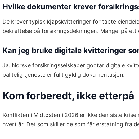
Hvilke dokumenter krever forsikring
De krever typisk kjøpskvitteringer for tapte eiendele
bekreftelse på forsikringsdekningen. Mangel på ett 
Kan jeg bruke digitale kvitteringer s
Ja. Norske forsikringsselskaper godtar digitale kvitt
pålitelig tjeneste er fullt gyldig dokumentasjon.
Kom forberedt, ikke etterpå
Konflikten i Midtøsten i 2026 er ikke den siste kris
hvert år. Det som skiller de som får erstatning fra 