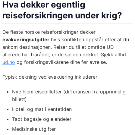
Hva dekker egentlig
reiseforsikringen under krig?
De fleste norske reiseforsikringer dekker
evakueringsutgifter
hvis konflikten oppstår etter at du
ankom destinasjonen. Reiser du til et område UD
allerede har frarådet, er du sjelden dekket. Sjekk alltid
ud.no
og forsikringsvilkårene dine før avreise.
Typisk dekning ved evakuering inkluderer:
Nye hjemreisebilletter (differansen fra opprinnelig
billett)
Hotell og mat i ventetiden
Tapt bagasje og eiendeler
Medisinske utgifter