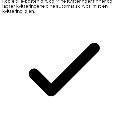
Koble til e-posten din, og Mine Kvitteringer finner og
lagrer kvitteringene dine automatisk. Aldri mist en
kvittering igjen.