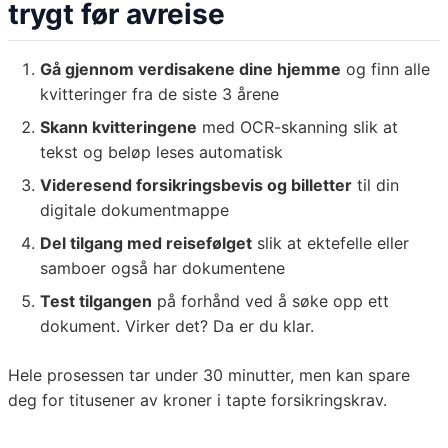
trygt før avreise
Gå gjennom verdisakene dine hjemme
og finn alle
kvitteringer fra de siste 3 årene
Skann kvitteringene
med OCR-skanning slik at
tekst og beløp leses automatisk
Videresend forsikringsbevis og billetter
til din
digitale dokumentmappe
Del tilgang med reisefølget
slik at ektefelle eller
samboer også har dokumentene
Test tilgangen
på forhånd ved å søke opp ett
dokument. Virker det? Da er du klar.
Hele prosessen tar under 30 minutter, men kan spare
deg for titusener av kroner i tapte forsikringskrav.