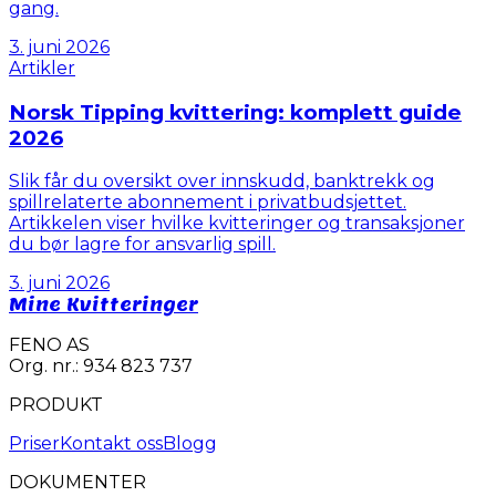
gang.
3. juni 2026
Artikler
Norsk Tipping kvittering: komplett guide
2026
Slik får du oversikt over innskudd, banktrekk og
spillrelaterte abonnement i privatbudsjettet.
Artikkelen viser hvilke kvitteringer og transaksjoner
du bør lagre for ansvarlig spill.
3. juni 2026
Mine Kvitteringer
FENO AS
Org. nr.: 934 823 737
PRODUKT
Priser
Kontakt oss
Blogg
DOKUMENTER