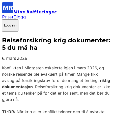
Mine Kvitteringer
Priser
Blogg
Logg inn
Reiseforsikring krig dokumenter:
5 du må ha
6. mars 2026
Konflikten i Midtøsten eskalerte igjen i mars 2026, og
norske reisende ble evakuert på timer. Mange fikk
avslag på forsikringskrav fordi de manglet én ting:
riktig
dokumentasjon
. Reiseforsikring krig dokumenter er ikke
et tema du tenker på før det er for sent, men det bør du
gjøre nå.
TL;DR:
Når krig eller konflikt tvinger deg til å avbryte