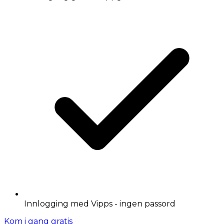
Innlogging med Vipps - ingen passord
Kom i gang gratis