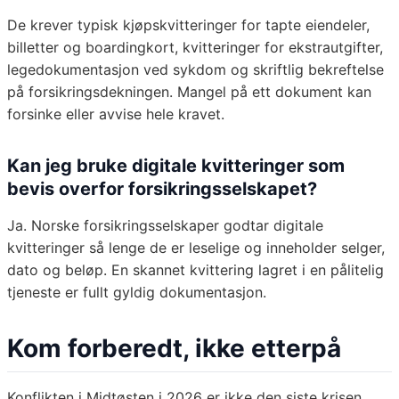
De krever typisk kjøpskvitteringer for tapte eiendeler,
billetter og boardingkort, kvitteringer for ekstrautgifter,
legedokumentasjon ved sykdom og skriftlig bekreftelse
på forsikringsdekningen. Mangel på ett dokument kan
forsinke eller avvise hele kravet.
Kan jeg bruke digitale kvitteringer som
bevis overfor forsikringsselskapet?
Ja. Norske forsikringsselskaper godtar digitale
kvitteringer så lenge de er leselige og inneholder selger,
dato og beløp. En skannet kvittering lagret i en pålitelig
tjeneste er fullt gyldig dokumentasjon.
Kom forberedt, ikke etterpå
Konflikten i Midtøsten i 2026 er ikke den siste krisen