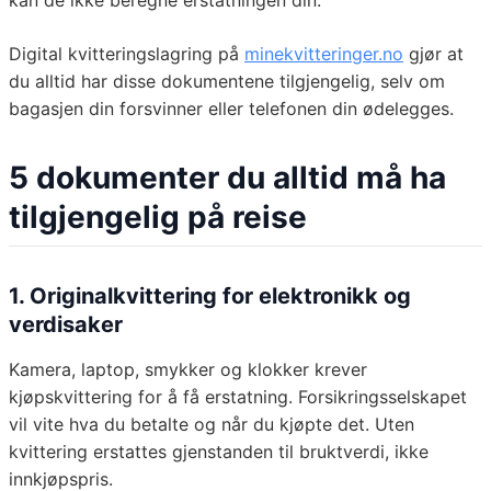
kan de ikke beregne erstatningen din.
Digital kvitteringslagring på
minekvitteringer.no
gjør at
du alltid har disse dokumentene tilgjengelig, selv om
bagasjen din forsvinner eller telefonen din ødelegges.
5 dokumenter du alltid må ha
tilgjengelig på reise
1. Originalkvittering for elektronikk og
verdisaker
Kamera, laptop, smykker og klokker krever
kjøpskvittering for å få erstatning. Forsikringsselskapet
vil vite hva du betalte og når du kjøpte det. Uten
kvittering erstattes gjenstanden til bruktverdi, ikke
innkjøpspris.