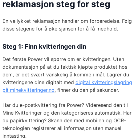
reklamasjon steg for steg
En vellykket reklamasjon handler om forberedelse. Følg
disse stegene for å øke sjansen for å få medhold.
Steg 1: Finn kvitteringen din
Det første Power vil spørre om er kvitteringen. Uten
dokumentasjon på at du faktisk kjøpte produktet hos
dem, er det svært vanskelig å komme i mål. Lagrer du
kvitteringene dine digitalt med
digital kvitteringslagring
på minekvitteringer.no
, finner du den på sekunder.
Har du e-postkvittering fra Power? Videresend den til
Mine Kvitteringer og den kategoriseres automatisk. Har
du papirkvittering? Skann den med mobilen og OCR-
teknologien registrerer all informasjon uten manuell
inntasting.