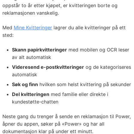
oppstår to år etter kjøpet, er kvitteringen borte og
reklamasjonen vanskelig.
Med
Mine Kvitteringer
lagrer du alle kvitteringer på ett
sted:
Skann papirkvitteringer
med mobilen og OCR leser
av alt automatisk
Videresend e-postkvitteringer
og de kategoriseres
automatisk
Søk og finn
hvilken som helst kvittering på sekunder
Del kvitteringen
med familie eller direkte i
kundestøtte-chatten
Neste gang du trenger å sende en reklamasjon til Power,
åpner du appen, søker på «Power» og har all
dokumentasjon klar på under ett minutt.