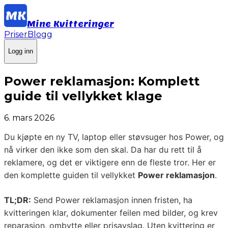
Mine Kvitteringer
Priser
Blogg
Logg inn
Power reklamasjon: Komplett
guide til vellykket klage
6. mars 2026
Du kjøpte en ny TV, laptop eller støvsuger hos Power, og
nå virker den ikke som den skal. Da har du rett til å
reklamere, og det er viktigere enn de fleste tror. Her er
den komplette guiden til vellykket
Power reklamasjon
.
TL;DR:
Send Power reklamasjon innen fristen, ha
kvitteringen klar, dokumenter feilen med bilder, og krev
reparasjon, ombytte eller prisavslag. Uten kvittering er