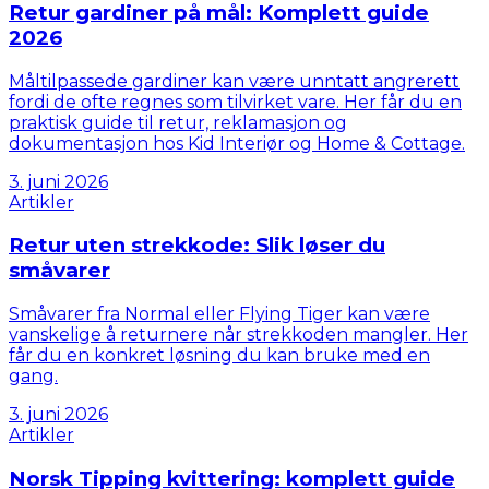
Retur gardiner på mål: Komplett guide
2026
Måltilpassede gardiner kan være unntatt angrerett
fordi de ofte regnes som tilvirket vare. Her får du en
praktisk guide til retur, reklamasjon og
dokumentasjon hos Kid Interiør og Home & Cottage.
3. juni 2026
Artikler
Retur uten strekkode: Slik løser du
småvarer
Småvarer fra Normal eller Flying Tiger kan være
vanskelige å returnere når strekkoden mangler. Her
får du en konkret løsning du kan bruke med en
gang.
3. juni 2026
Artikler
Norsk Tipping kvittering: komplett guide