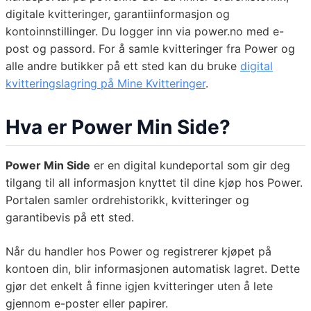
digitale kvitteringer, garantiinformasjon og
kontoinnstillinger. Du logger inn via power.no med e-
post og passord. For å samle kvitteringer fra Power og
alle andre butikker på ett sted kan du bruke
digital
kvitteringslagring på Mine Kvitteringer
.
Hva er Power Min Side?
Power Min Side
er en digital kundeportal som gir deg
tilgang til all informasjon knyttet til dine kjøp hos Power.
Portalen samler ordrehistorikk, kvitteringer og
garantibevis på ett sted.
Når du handler hos Power og registrerer kjøpet på
kontoen din, blir informasjonen automatisk lagret. Dette
gjør det enkelt å finne igjen kvitteringer uten å lete
gjennom e-poster eller papirer.