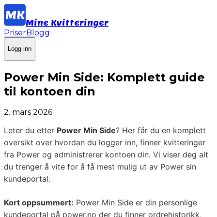
Mine Kvitteringer
Priser
Blogg
Logg inn
Power Min Side: Komplett guide
til kontoen din
2. mars 2026
Leter du etter
Power Min Side
? Her får du en komplett
oversikt over hvordan du logger inn, finner kvitteringer
fra Power og administrerer kontoen din. Vi viser deg alt
du trenger å vite for å få mest mulig ut av Power sin
kundeportal.
Kort oppsummert:
Power Min Side er din personlige
kundeportal på power.no der du finner ordrehistorikk,