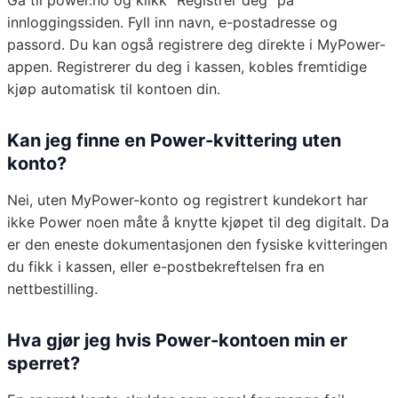
Gå til power.no og klikk "Registrer deg" på
innloggingssiden. Fyll inn navn, e-postadresse og
passord. Du kan også registrere deg direkte i MyPower-
appen. Registrerer du deg i kassen, kobles fremtidige
kjøp automatisk til kontoen din.
Kan jeg finne en Power-kvittering uten
konto?
Nei, uten MyPower-konto og registrert kundekort har
ikke Power noen måte å knytte kjøpet til deg digitalt. Da
er den eneste dokumentasjonen den fysiske kvitteringen
du fikk i kassen, eller e-postbekreftelsen fra en
nettbestilling.
Hva gjør jeg hvis Power-kontoen min er
sperret?