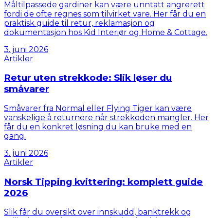
Måltilpassede gardiner kan være unntatt angrerett
fordi de ofte regnes som tilvirket vare. Her får du en
praktisk guide til retur, reklamasjon og
dokumentasjon hos Kid Interiør og Home & Cottage.
3. juni 2026
Artikler
Retur uten strekkode: Slik løser du
småvarer
Småvarer fra Normal eller Flying Tiger kan være
vanskelige å returnere når strekkoden mangler. Her
får du en konkret løsning du kan bruke med en
gang.
3. juni 2026
Artikler
Norsk Tipping kvittering: komplett guide
2026
Slik får du oversikt over innskudd, banktrekk og