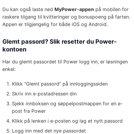
Du kan også laste ned
MyPower-appen
på mobilen for
raskere tilgang til kvitteringer og bonuspoeng på farten.
Appen er tilgjengelig for både iOS og Android.
Glemt passord? Slik resetter du Power-
kontoen
Har du glemt passordet til Power logg inn, er løsningen
enkel:
Klikk "Glemt passord" på innloggingssiden
Skriv inn e-postadressen din
Sjekk innboksen og søppelpostmappen for en e-
post fra Power
Klikk på lenken i e-posten og lag et nytt passord
Logg inn med det nye passordet