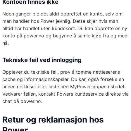
Kontoen finnes ikke
Noen ganger ble det aldri opprettet en konto, selv om
man handler hos Power jevnlig. Dette skjer hvis man
alltid har handlet uten kundekort. Du kan opprette en ny
konto på power.no og begynne å samle kjøp fra og med
nå.
Tekniske feil ved innlogging
Opplever du tekniske feil, prøv å tømme nettleserens
cache og informasjonskapsler. Du kan også forsøke en
annen nettleser eller laste ned MyPower-appen i stedet.
Vedvarer feilen, kontakt Powers kundeservice direkte via
chat på power.no.
Retur og reklamasjon hos
Power