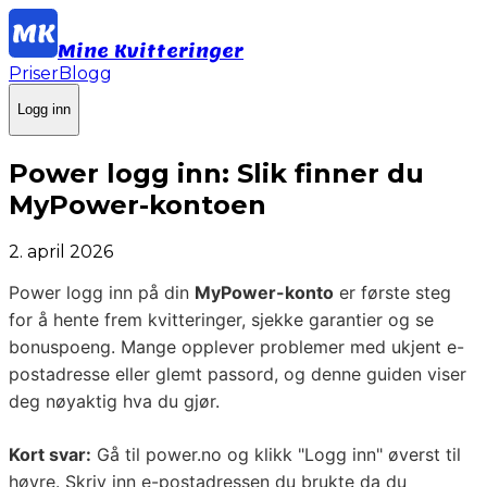
Mine Kvitteringer
Priser
Blogg
Logg inn
Power logg inn: Slik finner du
MyPower-kontoen
2. april 2026
Power logg inn på din
MyPower-konto
er første steg
for å hente frem kvitteringer, sjekke garantier og se
bonuspoeng. Mange opplever problemer med ukjent e-
postadresse eller glemt passord, og denne guiden viser
deg nøyaktig hva du gjør.
Kort svar:
Gå til power.no og klikk "Logg inn" øverst til
høyre. Skriv inn e-postadressen du brukte da du