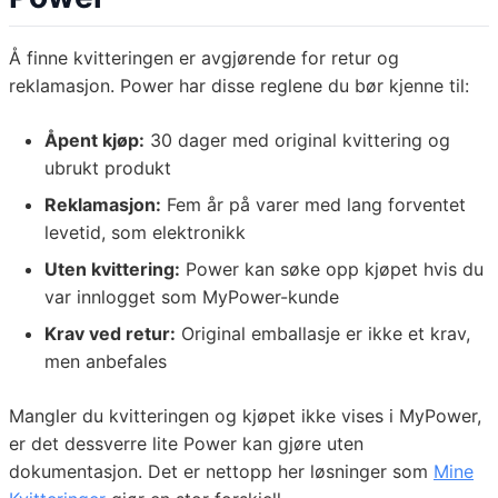
Å finne kvitteringen er avgjørende for retur og
reklamasjon. Power har disse reglene du bør kjenne til:
Åpent kjøp:
30 dager med original kvittering og
ubrukt produkt
Reklamasjon:
Fem år på varer med lang forventet
levetid, som elektronikk
Uten kvittering:
Power kan søke opp kjøpet hvis du
var innlogget som MyPower-kunde
Krav ved retur:
Original emballasje er ikke et krav,
men anbefales
Mangler du kvitteringen og kjøpet ikke vises i MyPower,
er det dessverre lite Power kan gjøre uten
dokumentasjon. Det er nettopp her løsninger som
Mine