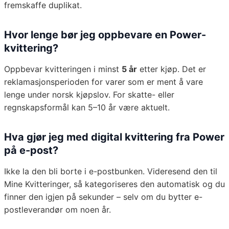
fremskaffe duplikat.
Hvor lenge bør jeg oppbevare en Power-
kvittering?
Oppbevar kvitteringen i minst
5 år
etter kjøp. Det er
reklamasjonsperioden for varer som er ment å vare
lenge under norsk kjøpslov. For skatte- eller
regnskapsformål kan 5–10 år være aktuelt.
Hva gjør jeg med digital kvittering fra Power
på e-post?
Ikke la den bli borte i e-postbunken. Videresend den til
Mine Kvitteringer, så kategoriseres den automatisk og du
finner den igjen på sekunder – selv om du bytter e-
postleverandør om noen år.