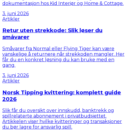
dokumentasjon hos Kid Interiør og Home & Cottage.
3. juni 2026
Artikler
Retur uten strekkode: Slik løser du
småvarer
Småvarer fra Normal eller Flying Tiger kan være
vanskelige å returnere når strekkoden mangler. Her
får du en konkret løsning du kan bruke med en
gang.
3. juni 2026
Artikler
Norsk Tipping kvittering: komplett guide
2026
Slik får du oversikt over innskudd, banktrekk og
spillrelaterte abonnement i privatbudsjettet.
Artikkelen viser hvilke kvitteringer og transaksjoner
du bør lagre for ansvarlig spill.