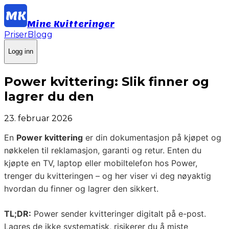
Mine Kvitteringer
Priser
Blogg
Logg inn
Power kvittering: Slik finner og
lagrer du den
23. februar 2026
En
Power kvittering
er din dokumentasjon på kjøpet og
nøkkelen til reklamasjon, garanti og retur. Enten du
kjøpte en TV, laptop eller mobiltelefon hos Power,
trenger du kvitteringen – og her viser vi deg nøyaktig
hvordan du finner og lagrer den sikkert.
TL;DR:
Power sender kvitteringer digitalt på e-post.
Lagres de ikke systematisk, risikerer du å miste