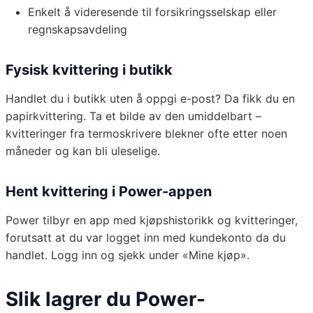
Enkelt å videresende til forsikringsselskap eller
regnskapsavdeling
Fysisk kvittering i butikk
Handlet du i butikk uten å oppgi e-post? Da fikk du en
papirkvittering. Ta et bilde av den umiddelbart –
kvitteringer fra termoskrivere blekner ofte etter noen
måneder og kan bli uleselige.
Hent kvittering i Power-appen
Power tilbyr en app med kjøpshistorikk og kvitteringer,
forutsatt at du var logget inn med kundekonto da du
handlet. Logg inn og sjekk under «Mine kjøp».
Slik lagrer du Power-