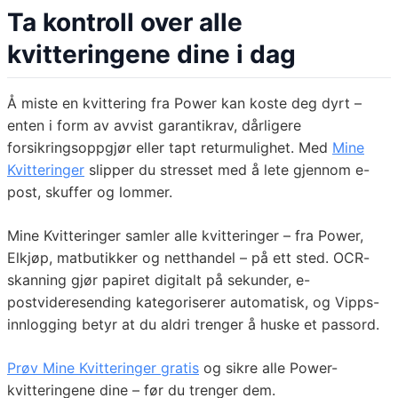
Ta kontroll over alle
kvitteringene dine i dag
Å miste en kvittering fra Power kan koste deg dyrt –
enten i form av avvist garantikrav, dårligere
forsikringsoppgjør eller tapt returmulighet. Med
Mine
Kvitteringer
slipper du stresset med å lete gjennom e-
post, skuffer og lommer.
Mine Kvitteringer samler alle kvitteringer – fra Power,
Elkjøp, matbutikker og netthandel – på ett sted. OCR-
skanning gjør papiret digitalt på sekunder, e-
postvideresending kategoriserer automatisk, og Vipps-
innlogging betyr at du aldri trenger å huske et passord.
Prøv Mine Kvitteringer gratis
og sikre alle Power-
kvitteringene dine – før du trenger dem.