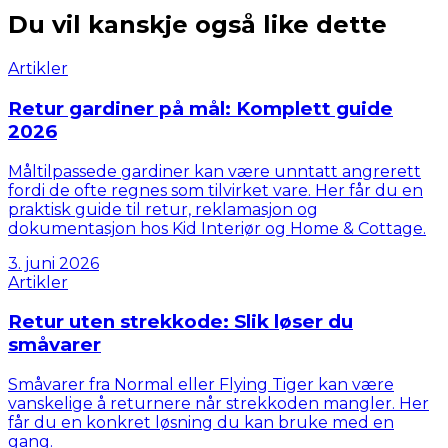
Du vil kanskje også like dette
Artikler
Retur gardiner på mål: Komplett guide
2026
Måltilpassede gardiner kan være unntatt angrerett
fordi de ofte regnes som tilvirket vare. Her får du en
praktisk guide til retur, reklamasjon og
dokumentasjon hos Kid Interiør og Home & Cottage.
3. juni 2026
Artikler
Retur uten strekkode: Slik løser du
småvarer
Småvarer fra Normal eller Flying Tiger kan være
vanskelige å returnere når strekkoden mangler. Her
får du en konkret løsning du kan bruke med en
gang.