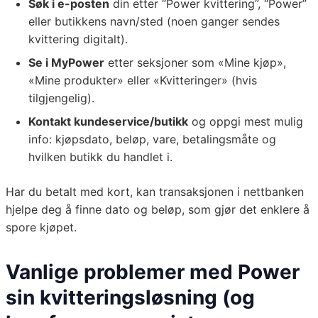
Søk i e-posten
din etter “Power kvittering”, “Power”
eller butikkens navn/sted (noen ganger sendes
kvittering digitalt).
Se i MyPower
etter seksjoner som «Mine kjøp»,
«Mine produkter» eller «Kvitteringer» (hvis
tilgjengelig).
Kontakt kundeservice/butikk
og oppgi mest mulig
info: kjøpsdato, beløp, vare, betalingsmåte og
hvilken butikk du handlet i.
Har du betalt med kort, kan transaksjonen i nettbanken
hjelpe deg å finne dato og beløp, som gjør det enklere å
spore kjøpet.
Vanlige problemer med Power
sin kvitteringsløsning (og