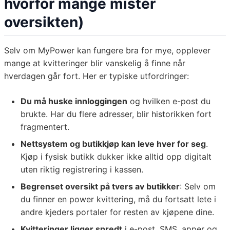
hvorfor mange mister
oversikten)
Selv om MyPower kan fungere bra for mye, opplever
mange at kvitteringer blir vanskelig å finne når
hverdagen går fort. Her er typiske utfordringer:
Du må huske innloggingen
og hvilken e-post du
brukte. Har du flere adresser, blir historikken fort
fragmentert.
Nettsystem og butikkjøp kan leve hver for seg
.
Kjøp i fysisk butikk dukker ikke alltid opp digitalt
uten riktig registrering i kassen.
Begrenset oversikt på tvers av butikker
: Selv om
du finner en power kvittering, må du fortsatt lete i
andre kjeders portaler for resten av kjøpene dine.
Kvitteringer ligger spredt
i e-post, SMS, apper og