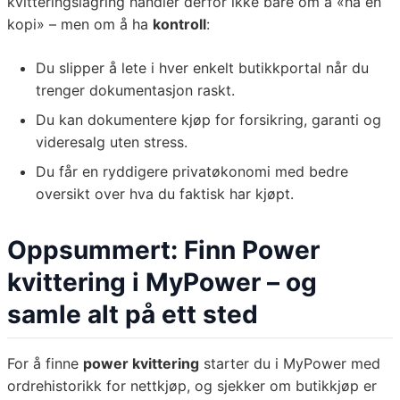
kvitteringslagring handler derfor ikke bare om å «ha en
kopi» – men om å ha
kontroll
:
Du slipper å lete i hver enkelt butikkportal når du
trenger dokumentasjon raskt.
Du kan dokumentere kjøp for forsikring, garanti og
videresalg uten stress.
Du får en ryddigere privatøkonomi med bedre
oversikt over hva du faktisk har kjøpt.
Oppsummert: Finn Power
kvittering i MyPower – og
samle alt på ett sted
For å finne
power kvittering
starter du i MyPower med
ordrehistorikk for nettkjøp, og sjekker om butikkjøp er