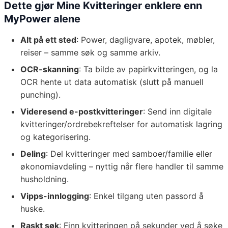
Dette gjør Mine Kvitteringer enklere enn
MyPower alene
Alt på ett sted
: Power, dagligvare, apotek, møbler,
reiser – samme søk og samme arkiv.
OCR-skanning
: Ta bilde av papirkvitteringen, og la
OCR hente ut data automatisk (slutt på manuell
punching).
Videresend e-postkvitteringer
: Send inn digitale
kvitteringer/ordrebekreftelser for automatisk lagring
og kategorisering.
Deling
: Del kvitteringer med samboer/familie eller
økonomiavdeling – nyttig når flere handler til samme
husholdning.
Vipps-innlogging
: Enkel tilgang uten passord å
huske.
Raskt søk
: Finn kvitteringen på sekunder ved å søke