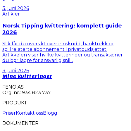
3. juni 2026
Artikler
Norsk Tipping kvittering: komplett guide
2026
Slik får du oversikt over innskudd, banktrekk og
spillrelaterte abonnement i privatbudsjettet.
Artikkelen viser hvilke kvitteringer og transaksjoner
du bør lagre for ansvarlig spill.
3. juni 2026
Mine Kvitteringer
FENO AS
Org. nr.: 934 823 737
PRODUKT
Priser
Kontakt oss
Blogg
DOKUMENTER