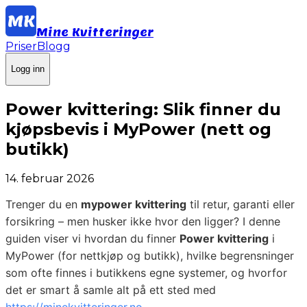
Mine Kvitteringer
Priser
Blogg
Logg inn
Power kvittering: Slik finner du
kjøpsbevis i MyPower (nett og
butikk)
14. februar 2026
Trenger du en
mypower kvittering
til retur, garanti eller
forsikring – men husker ikke hvor den ligger? I denne
guiden viser vi hvordan du finner
Power kvittering
i
MyPower (for nettkjøp og butikk), hvilke begrensninger
som ofte finnes i butikkens egne systemer, og hvorfor
det er smart å samle alt på ett sted med