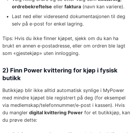
ordrebekreftelse
eller
faktura
(navn kan variere).
Last ned eller videresend dokumentasjonen til deg
selv på e-post for enkel lagring.
Tips: Hvis du ikke finner kjøpet, sjekk om du kan ha
brukt en annen e-postadresse, eller om ordren ble lagt
som «gjestekjøp» uten innlogging.
2) Finn Power kvittering for kjøp i fysisk
butikk
Butikkjøp blir ikke alltid automatisk synlige i MyPower
med mindre kjøpet ble registrert på deg (for eksempel
via medlemskap/telefonnummer/e-post i kassen). Hvis
du mangler
digital kvittering Power
for et butikkjøp, kan
du prøve dette: