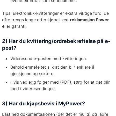
eventuelt notat som serienummer.
Tips: Elektronikk-kvitteringer er ekstra viktige fordi de
ofte trengs lenge etter kjøpet ved
reklamasjon Power
eller garanti.
2) Har du kvittering/ordrebekreftelse på e-
post?
Videresend e-posten med kvitteringen.
Behold emnefeltet slik at den blir enklere å
gjenkjenne og sortere.
Hvis vedlegg følger med (PDF), sørg for at det blir
med i videresendingen.
3) Har du kjøpsbevis i MyPower?
Last ned dokumentasjonen (der det er mulig) og lagre