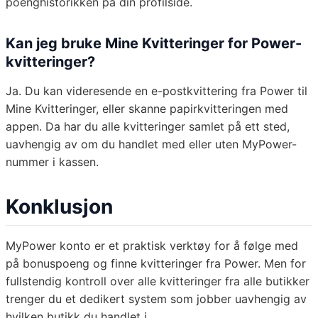
poenghistorikken på din profilside.
Kan jeg bruke Mine Kvitteringer for Power-
kvitteringer?
Ja. Du kan videresende en e-postkvittering fra Power til
Mine Kvitteringer, eller skanne papirkvitteringen med
appen. Da har du alle kvitteringer samlet på ett sted,
uavhengig av om du handlet med eller uten MyPower-
nummer i kassen.
Konklusjon
MyPower konto er et praktisk verktøy for å følge med
på bonuspoeng og finne kvitteringer fra Power. Men for
fullstendig kontroll over alle kvitteringer fra alle butikker
trenger du et dedikert system som jobber uavhengig av
hvilken butikk du handlet i.