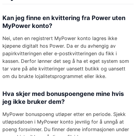
Kan jeg finne en kvittering fra Power uten
MyPower konto?
Nei, uten en registrert MyPower konto lagres ikke
kjøpene digitalt hos Power. Da er du avhengig av
papirkvitteringen eller e-postkvitteringen du fikk i
kassen. Derfor lønner det seg å ha et eget system som
tar vare på alle kvitteringer uansett butikk og uansett
om du brukte lojalitetsprogrammet eller ikke.
Hva skjer med bonuspoengene mine hvis
jeg ikke bruker dem?
MyPower bonuspoeng utløper etter en periode. Sjekk
utløpsdatoen i MyPower konto jevnlig for å unngå at
poeng forsvinner. Du finner denne informasjonen under