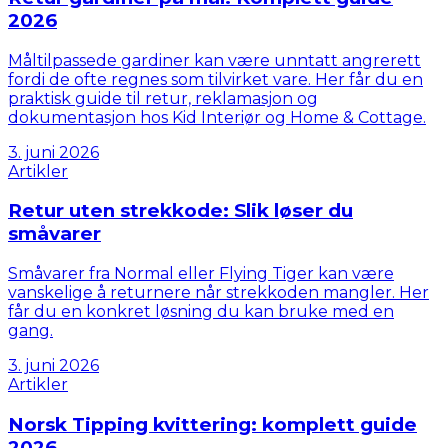
2026
Måltilpassede gardiner kan være unntatt angrerett
fordi de ofte regnes som tilvirket vare. Her får du en
praktisk guide til retur, reklamasjon og
dokumentasjon hos Kid Interiør og Home & Cottage.
3. juni 2026
Artikler
Retur uten strekkode: Slik løser du
småvarer
Småvarer fra Normal eller Flying Tiger kan være
vanskelige å returnere når strekkoden mangler. Her
får du en konkret løsning du kan bruke med en
gang.
3. juni 2026
Artikler
Norsk Tipping kvittering: komplett guide
2026