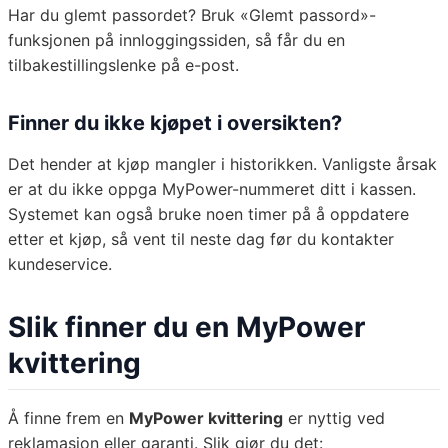
Har du glemt passordet? Bruk «Glemt passord»-
funksjonen på innloggingssiden, så får du en
tilbakestillingslenke på e-post.
Finner du ikke kjøpet i oversikten?
Det hender at kjøp mangler i historikken. Vanligste årsak
er at du ikke oppga MyPower-nummeret ditt i kassen.
Systemet kan også bruke noen timer på å oppdatere
etter et kjøp, så vent til neste dag før du kontakter
kundeservice.
Slik finner du en MyPower
kvittering
Å finne frem en
MyPower kvittering
er nyttig ved
reklamasjon eller garanti. Slik gjør du det: