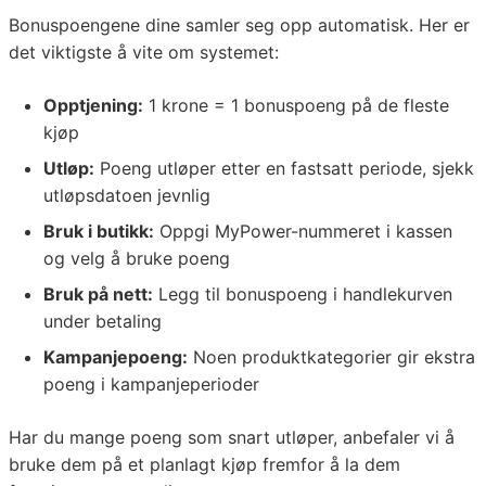
Bonuspoengene dine samler seg opp automatisk. Her er
det viktigste å vite om systemet:
Opptjening:
1 krone = 1 bonuspoeng på de fleste
kjøp
Utløp:
Poeng utløper etter en fastsatt periode, sjekk
utløpsdatoen jevnlig
Bruk i butikk:
Oppgi MyPower-nummeret i kassen
og velg å bruke poeng
Bruk på nett:
Legg til bonuspoeng i handlekurven
under betaling
Kampanjepoeng:
Noen produktkategorier gir ekstra
poeng i kampanjeperioder
Har du mange poeng som snart utløper, anbefaler vi å
bruke dem på et planlagt kjøp fremfor å la dem