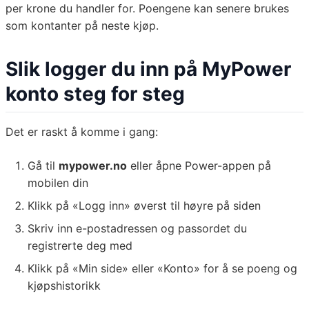
per krone du handler for. Poengene kan senere brukes
som kontanter på neste kjøp.
Slik logger du inn på MyPower
konto steg for steg
Det er raskt å komme i gang:
Gå til
mypower.no
eller åpne Power-appen på
mobilen din
Klikk på «Logg inn» øverst til høyre på siden
Skriv inn e-postadressen og passordet du
registrerte deg med
Klikk på «Min side» eller «Konto» for å se poeng og
kjøpshistorikk