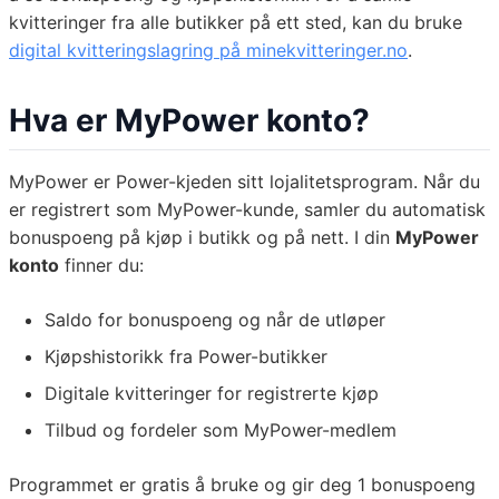
kvitteringer fra alle butikker på ett sted, kan du bruke
digital kvitteringslagring på minekvitteringer.no
.
Hva er MyPower konto?
MyPower er Power-kjeden sitt lojalitetsprogram. Når du
er registrert som MyPower-kunde, samler du automatisk
bonuspoeng på kjøp i butikk og på nett. I din
MyPower
konto
finner du:
Saldo for bonuspoeng og når de utløper
Kjøpshistorikk fra Power-butikker
Digitale kvitteringer for registrerte kjøp
Tilbud og fordeler som MyPower-medlem
Programmet er gratis å bruke og gir deg 1 bonuspoeng