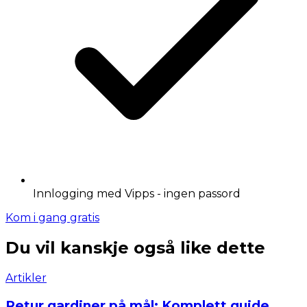
Innlogging med Vipps - ingen passord
Kom i gang gratis
Du vil kanskje også like dette
Artikler
Retur gardiner på mål: Komplett guide