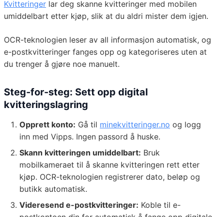
Kvitteringer
lar deg skanne kvitteringer med mobilen
umiddelbart etter kjøp, slik at du aldri mister dem igjen.
OCR-teknologien leser av all informasjon automatisk, og
e-postkvitteringer fanges opp og kategoriseres uten at
du trenger å gjøre noe manuelt.
Steg-for-steg: Sett opp digital
kvitteringslagring
Opprett konto:
Gå til
minekvitteringer.no
og logg
inn med Vipps. Ingen passord å huske.
Skann kvitteringen umiddelbart:
Bruk
mobilkameraet til å skanne kvitteringen rett etter
kjøp. OCR-teknologien registrerer dato, beløp og
butikk automatisk.
Videresend e-postkvitteringer:
Koble til e-