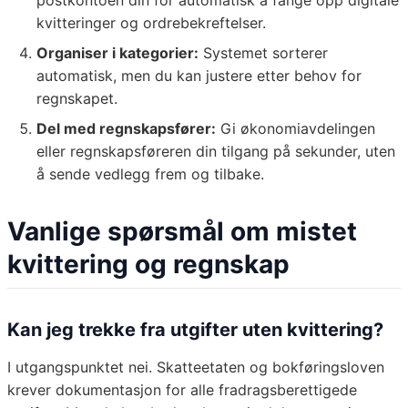
postkontoen din for automatisk å fange opp digitale
kvitteringer og ordrebekreftelser.
Organiser i kategorier:
Systemet sorterer
automatisk, men du kan justere etter behov for
regnskapet.
Del med regnskapsfører:
Gi økonomiavdelingen
eller regnskapsføreren din tilgang på sekunder, uten
å sende vedlegg frem og tilbake.
Vanlige spørsmål om mistet
kvittering og regnskap
Kan jeg trekke fra utgifter uten kvittering?
I utgangspunktet nei. Skatteetaten og bokføringsloven
krever dokumentasjon for alle fradragsberettigede