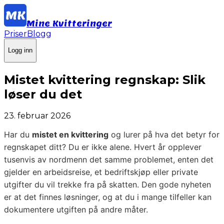
Mine Kvitteringer
Priser
Blogg
Logg inn
Mistet kvittering regnskap: Slik
løser du det
23. februar 2026
Har du
mistet en kvittering
og lurer på hva det betyr for
regnskapet ditt? Du er ikke alene. Hvert år opplever
tusenvis av nordmenn det samme problemet, enten det
gjelder en arbeidsreise, et bedriftskjøp eller private
utgifter du vil trekke fra på skatten. Den gode nyheten
er at det finnes løsninger, og at du i mange tilfeller kan
dokumentere utgiften på andre måter.