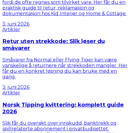
fordi de ofte regnes som tilvirket vare. Her får du en
praktisk guide til retur, reklamasjon og
dokumentasjon hos Kid Interiør og Home & Cottage.
3. juni 2026
Artikler
Retur uten strekkode: Slik løser du
småvarer
Småvarer fra Normal eller Flying Tiger kan være
vanskelige å returnere når strekkoden mangler. Her
får du en konkret løsning du kan bruke med en
gang.
3. juni 2026
Artikler
Norsk Tipping kvittering: komplett guide
2026
Slik får du oversikt over innskudd, banktrekk og
spillrelaterte abonnement i privatbudsjettet.