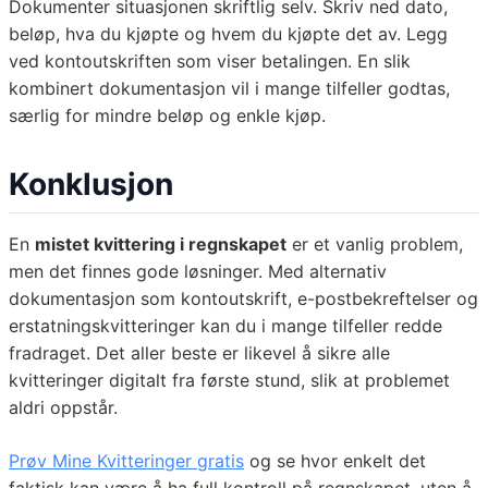
Dokumenter situasjonen skriftlig selv. Skriv ned dato,
beløp, hva du kjøpte og hvem du kjøpte det av. Legg
ved kontoutskriften som viser betalingen. En slik
kombinert dokumentasjon vil i mange tilfeller godtas,
særlig for mindre beløp og enkle kjøp.
Konklusjon
En
mistet kvittering i regnskapet
er et vanlig problem,
men det finnes gode løsninger. Med alternativ
dokumentasjon som kontoutskrift, e-postbekreftelser og
erstatningskvitteringer kan du i mange tilfeller redde
fradraget. Det aller beste er likevel å sikre alle
kvitteringer digitalt fra første stund, slik at problemet
aldri oppstår.
Prøv Mine Kvitteringer gratis
og se hvor enkelt det