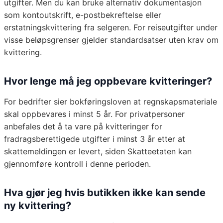
utgifter. Men du kan bruke alternativ dokumentasjon
som kontoutskrift, e-postbekreftelse eller
erstatningskvittering fra selgeren. For reiseutgifter under
visse beløpsgrenser gjelder standardsatser uten krav om
kvittering.
Hvor lenge må jeg oppbevare kvitteringer?
For bedrifter sier bokføringsloven at regnskapsmateriale
skal oppbevares i minst 5 år. For privatpersoner
anbefales det å ta vare på kvitteringer for
fradragsberettigede utgifter i minst 3 år etter at
skattemeldingen er levert, siden Skatteetaten kan
gjennomføre kontroll i denne perioden.
Hva gjør jeg hvis butikken ikke kan sende
ny kvittering?