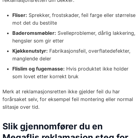
reklamasjonsretten din dekker:
Fliser:
Sprekker, frostskader, feil farge eller størrelse
mot det du bestilte
Baderomsmøbler:
Svelleproblemer, dårlig lakkering,
hengsler som gir etter
Kjøkkenutstyr:
Fabrikasjonsfeil, overflatedefekter,
manglende deler
Flislim og fugemasse:
Hvis produktet ikke holder
som lovet etter korrekt bruk
Merk at reklamasjonsretten ikke gjelder feil du har
forårsaket selv, for eksempel feil montering eller normal
slitasje over tid.
Slik gjennomfører du en
Megaflis reklamasjon steg for