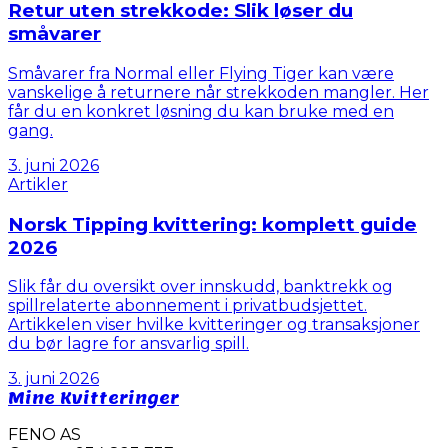
Retur uten strekkode: Slik løser du
småvarer
Småvarer fra Normal eller Flying Tiger kan være
vanskelige å returnere når strekkoden mangler. Her
får du en konkret løsning du kan bruke med en
gang.
3. juni 2026
Artikler
Norsk Tipping kvittering: komplett guide
2026
Slik får du oversikt over innskudd, banktrekk og
spillrelaterte abonnement i privatbudsjettet.
Artikkelen viser hvilke kvitteringer og transaksjoner
du bør lagre for ansvarlig spill.
3. juni 2026
Mine Kvitteringer
FENO AS