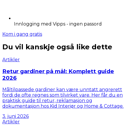
Innlogging med Vipps - ingen passord
Kom i gang gratis
Du vil kanskje også like dette
Artikler
Retur gardiner på mål: Komplett guide
2026
Måltilpassede gardiner kan være unntatt angrerett
fordi de ofte regnes som tilvirket vare. Her får du en
praktisk guide til retur, reklamasjon og
dokumentasjon hos Kid Interiør og Home & Cottage.
3. juni 2026
Artikler