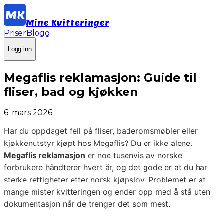
Mine Kvitteringer
Priser
Blogg
Logg inn
Megaflis reklamasjon: Guide til
fliser, bad og kjøkken
6. mars 2026
Har du oppdaget feil på fliser, baderomsmøbler eller
kjøkkenutstyr kjøpt hos Megaflis? Du er ikke alene.
Megaflis reklamasjon
er noe tusenvis av norske
forbrukere håndterer hvert år, og det gode er at du har
sterke rettigheter etter norsk kjøpslov. Problemet er at
mange mister kvitteringen og ender opp med å stå uten
dokumentasjon når de trenger det som mest.