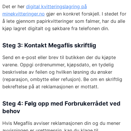
Det er her
digital kvitteringslagring på
minekvitteringer.no
gjør en konkret forskjell. I stedet for
å lete gjennom papirkvitteringer som falmer, har du alle
kjøp lagret digitalt og søkbare fra telefonen din.
Steg 3: Kontakt Megaflis skriftlig
Send en e-post eller brev til butikken der du kjøpte
varene. Oppgi ordrenummer, kjøpsdato, en tydelig
beskrivelse av feilen og hvilken løsning du ønsker
(reparasjon, ombytte eller refusjon). Be om en skriftlig
bekreftelse på at reklamasjonen er mottatt.
Steg 4: Følg opp med Forbrukerrådet ved
behov
Hvis Megaflis avviser reklamasjonen din og du mener
avvisningen er urettmessig, kan du klage til