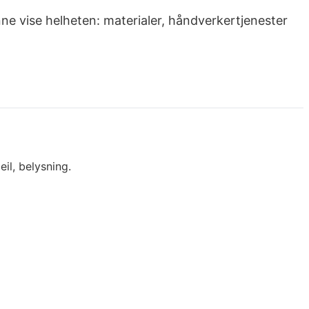
 kunne vise helheten: materialer, håndverkertjenester
eil, belysning.