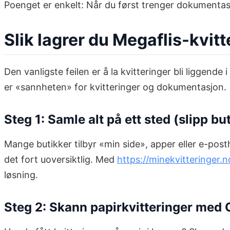
Poenget er enkelt: Når du først trenger dokumentas
Slik lagrer du Megaflis-kvit
Den vanligste feilen er å la kvitteringer bli liggende i f
er «sannheten» for kvitteringer og dokumentasjon.
Steg 1: Samle alt på ett sted (slipp b
Mange butikker tilbyr «min side», apper eller e-post
det fort uoversiktlig. Med
https://minekvitteringer.n
løsning.
Steg 2: Skann papirkvitteringer med