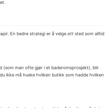
et.
å papir. En bedre strategi er å velge
ett
sted som alltid
d (som man ofte gjør i et baderomsprosjekt), blir
at du ikke må huske hvilken butikk som hadde hvilken