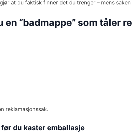
 gjør at du faktisk finner det du trenger – mens saken
 du en “badmappe” som tåler 
 en reklamasjonssak.
 før du kaster emballasje