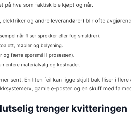
 på hva som faktisk ble kjøpt og når.
, elektriker og andre leverandører) blir ofte avgjørend
ksempel når fliser sprekker eller fug smuldrer).
oalett, møbler og belysning.
er og færre spørsmål i prosessen).
mentere materialvalg og kostnader.
 sent. En liten feil kan ligge skjult bak fliser i flere
tikksystemer», gamle e-poster og en skuff med falmed
lutselig trenger kvitteringen