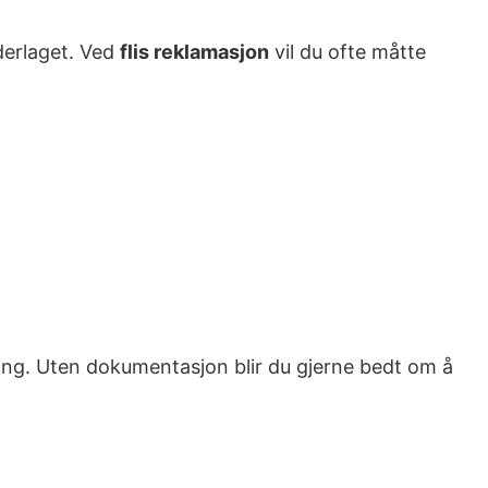
nderlaget. Ved
flis reklamasjon
vil du ofte måtte
ang. Uten dokumentasjon blir du gjerne bedt om å