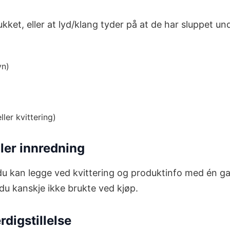
ukket, eller at lyd/klang tyder på at de har sluppet u
vn)
ler kvittering)
ller innredning
du kan legge ved kvittering og produktinfo med én g
 du kanskje ikke brukte ved kjøp.
rdigstillelse