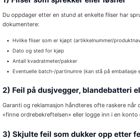
Du oppdager etter en stund at enkelte fliser har spr
dokumentere:
Hvilke fliser som er kjøpt (artikkelnummer/produktna
Dato og sted for kjøp
Antall kvadratmeter/pakker
Eventuelle batch-/partinumre (kan stå på emballasje el
2) Feil på dusjvegger, blandebatteri e
Garanti og reklamasjon håndteres ofte raskere når 
«finne ordrebekreftelsen» eller logge inn i en konto
3) Skjulte feil som dukker opp etter fe