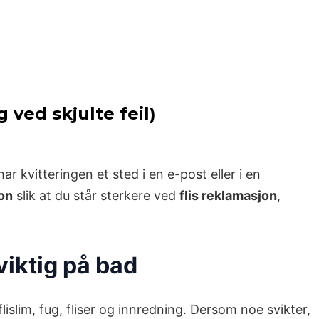
 ved skjulte feil)
ar kvitteringen et sted i en e-post eller i en
on
slik at du står sterkere ved
flis reklamasjon
,
viktig på bad
lim, fug, fliser og innredning. Dersom noe svikter,