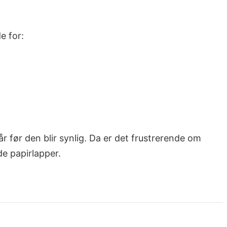
e for:
 år før den blir synlig. Da er det frustrerende om
e papirlapper.