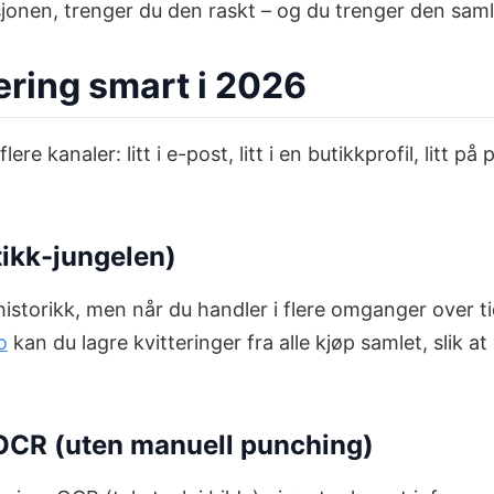
jonen, trenger du den raskt – og du trenger den saml
tering smart i 2026
lere kanaler: litt i e-post, litt i en butikkprofil, litt p
utikk-jungelen)
historikk, men når du handler i flere omganger over ti
o
kan du lagre kvitteringer fra alle kjøp samlet, slik 
 OCR (uten manuell punching)