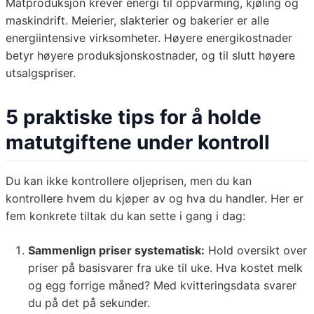
Matproduksjon krever energi til oppvarming, kjøling og
maskindrift. Meierier, slakterier og bakerier er alle
energiintensive virksomheter. Høyere energikostnader
betyr høyere produksjonskostnader, og til slutt høyere
utsalgspriser.
5 praktiske tips for å holde
matutgiftene under kontroll
Du kan ikke kontrollere oljeprisen, men du kan
kontrollere hvem du kjøper av og hva du handler. Her er
fem konkrete tiltak du kan sette i gang i dag:
Sammenlign priser systematisk:
Hold oversikt over
priser på basisvarer fra uke til uke. Hva kostet melk
og egg forrige måned? Med kvitteringsdata svarer
du på det på sekunder.