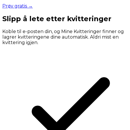
Prøv gratis →
Slipp å lete etter kvitteringer
Koble til e-posten din, og Mine Kvitteringer finner og
lagrer kvitteringene dine automatisk. Aldri mist en
kvittering igjen.