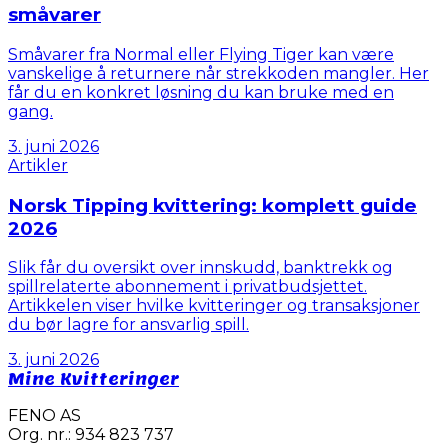
småvarer
Småvarer fra Normal eller Flying Tiger kan være
vanskelige å returnere når strekkoden mangler. Her
får du en konkret løsning du kan bruke med en
gang.
3. juni 2026
Artikler
Norsk Tipping kvittering: komplett guide
2026
Slik får du oversikt over innskudd, banktrekk og
spillrelaterte abonnement i privatbudsjettet.
Artikkelen viser hvilke kvitteringer og transaksjoner
du bør lagre for ansvarlig spill.
3. juni 2026
Mine Kvitteringer
FENO AS
Org. nr.: 934 823 737