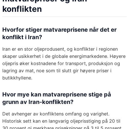
konflikten
Hvorfor stiger matvareprisene når det er
konflikt i Iran?
Iran er en stor oljeprodusent, og konflikter i regionen
skaper usikkerhet i de globale energimarkedene. Høyere
oljepris øker kostnadene for transport, produksjon og
lagring av mat, noe som til slutt gir høyere priser i
butikkhyllene.
Hvor mye kan matvareprisene stige på
grunn av Iran-konflikten?
Det avhenger av konfliktens omfang og varighet.
Historisk sett kan en langvarig oljeprisstiging på 20 til
30 prosent gi merkbare prisøkninger på 3 til 5 prosent