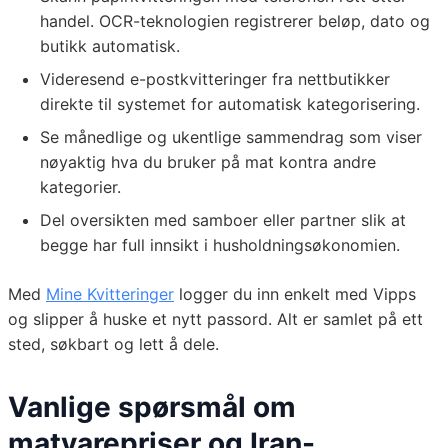
handel. OCR-teknologien registrerer beløp, dato og
butikk automatisk.
Videresend e-postkvitteringer fra nettbutikker
direkte til systemet for automatisk kategorisering.
Se månedlige og ukentlige sammendrag som viser
nøyaktig hva du bruker på mat kontra andre
kategorier.
Del oversikten med samboer eller partner slik at
begge har full innsikt i husholdningsøkonomien.
Med
Mine Kvitteringer
logger du inn enkelt med Vipps
og slipper å huske et nytt passord. Alt er samlet på ett
sted, søkbart og lett å dele.
Vanlige spørsmål om
matvarepriser og Iran-