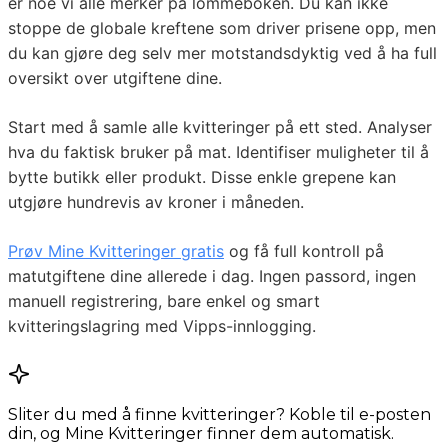
er noe vi alle merker på lommeboken. Du kan ikke
stoppe de globale kreftene som driver prisene opp, men
du kan gjøre deg selv mer motstandsdyktig ved å ha full
oversikt over utgiftene dine.
Start med å samle alle kvitteringer på ett sted. Analyser
hva du faktisk bruker på mat. Identifiser muligheter til å
bytte butikk eller produkt. Disse enkle grepene kan
utgjøre hundrevis av kroner i måneden.
Prøv Mine Kvitteringer gratis
og få full kontroll på
matutgiftene dine allerede i dag. Ingen passord, ingen
manuell registrering, bare enkel og smart
kvitteringslagring med Vipps-innlogging.
Sliter du med å finne kvitteringer? Koble til e-posten
din, og Mine Kvitteringer finner dem automatisk.