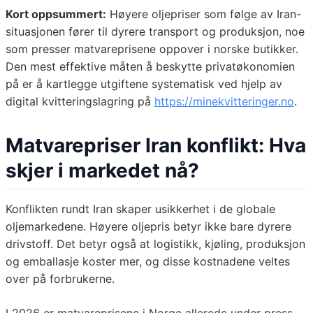
Kort oppsummert:
Høyere oljepriser som følge av Iran-
situasjonen fører til dyrere transport og produksjon, noe
som presser matvareprisene oppover i norske butikker.
Den mest effektive måten å beskytte privatøkonomien
på er å kartlegge utgiftene systematisk ved hjelp av
digital kvitteringslagring på
https://minekvitteringer.no
.
Matvarepriser Iran konflikt: Hva
skjer i markedet nå?
Konflikten rundt Iran skaper usikkerhet i de globale
oljemarkedene. Høyere oljepris betyr ikke bare dyrere
drivstoff. Det betyr også at logistikk, kjøling, produksjon
og emballasje koster mer, og disse kostnadene veltes
over på forbrukerne.