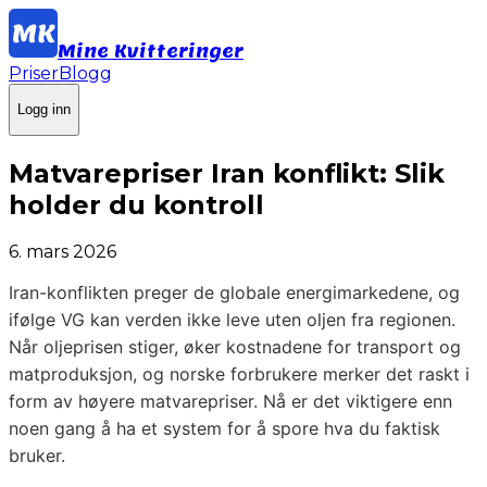
Mine Kvitteringer
Priser
Blogg
Logg inn
Matvarepriser Iran konflikt: Slik
holder du kontroll
6. mars 2026
Iran-konflikten preger de globale energimarkedene, og
ifølge VG kan verden ikke leve uten oljen fra regionen.
Når oljeprisen stiger, øker kostnadene for transport og
matproduksjon, og norske forbrukere merker det raskt i
form av høyere matvarepriser. Nå er det viktigere enn
noen gang å ha et system for å spore hva du faktisk
bruker.