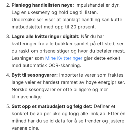
Planlegg handlelisten nøye:
Impulshandel er dyr.
Lag en ukesmeny og hold deg til listen.
Undersøkelser viser at planlagt handling kan kutte
matbudsjettet med opp til 20 prosent.
Lagre alle kvitteringer digitalt:
Når du har
kvitteringer fra alle butikker samlet på ett sted, ser
du raskt om prisene stiger og hvor du betaler mest.
Løsninger som
Mine Kvitteringer
gjør dette enkelt
med automatisk OCR-skanning.
Bytt til sesongvarer:
Importerte varer som fraktes
lange veier er hardest rammet av høye energipriser.
Norske sesongvarer er ofte billigere og mer
klimavennlige.
Sett opp et matbudsjett og følg det:
Definer et
konkret beløp per uke og logg alle innkjøp. Etter én
måned har du solid data for å se trender og justere
vanene dine.