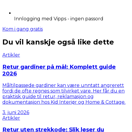
Innlogging med Vipps - ingen passord
Kom i gang gratis
Du vil kanskje også like dette
Artikler
Retur gardiner på mål: Komplett guide
2026
Måltilpassede gardiner kan være unntatt angrerett
fordi de ofte regnes som tilvirket vare. Her får du en
praktisk guide til retur, reklamasjon og
dokumentasjon hos Kid Interiør og Home & Cottage.
3. juni 2026
Artikler
Retur uten strekkode: Slik løser du