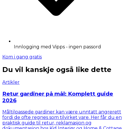
Innlogging med Vipps - ingen passord
Kom i gang gratis
Du vil kanskje også like dette
Artikler
Retur gardiner på mål: Komplett guide
2026
Måltilpassede gardiner kan være unntatt angrerett
fordi de ofte regnes som tilvirket vare. Her får du en
praktisk guide til retur, reklamasjon og
dokumentasjon hos Kid Interiør og Home & Cottage.