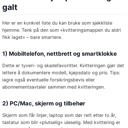
galt
Her er en konkret liste du kan bruke som sjekkliste
hjemme. Tenk på den som «kvitteringsmappen du aldri
fikk laget» – bare smartere.
1) Mobiltelefon, nettbrett og smartklokke
Dette er tyveri- og skadefavoritter. Kvitteringen gjør det
lettere å dokumentere modell, kjøpsdato og pris. Tips:
lagre også eventuelle forsikringsbevis eller
abonnementsavtaler sammen med kvitteringen.
2) PC/Mac, skjerm og tilbehør
Skjerm som får linjer, laptop som dør rett etter to år,
tastatur som blir «plutselig» uleselig. Med kvittering er