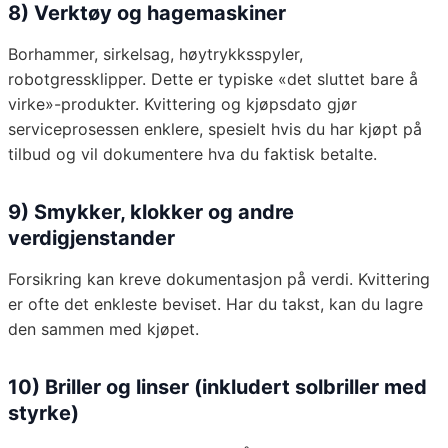
8) Verktøy og hagemaskiner
Borhammer, sirkelsag, høytrykksspyler,
robotgressklipper. Dette er typiske «det sluttet bare å
virke»-produkter. Kvittering og kjøpsdato gjør
serviceprosessen enklere, spesielt hvis du har kjøpt på
tilbud og vil dokumentere hva du faktisk betalte.
9) Smykker, klokker og andre
verdigjenstander
Forsikring kan kreve dokumentasjon på verdi. Kvittering
er ofte det enkleste beviset. Har du takst, kan du lagre
den sammen med kjøpet.
10) Briller og linser (inkludert solbriller med
styrke)