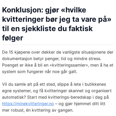
Konklusjon: gjør «hvilke
kvitteringer bør jeg ta vare på»
til en sjekkliste du faktisk
følger
De 15 kjøpene over dekker de vanligste situasjonene der
dokumentasjon betyr penger, tid og mindre stress.
Poenget er ikke å bli en «kvitteringssamler», men å ha et
system som fungerer når noe går galt.
Vil du samle alt på ett sted, slippe å lete i butikkenes
egne systemer, og få kvitteringer skannet og organisert
automatisk? Start med kvitterings-beredskap i dag på
https://minekvitteringer.no
– og gjør hjemmet ditt litt
mer robust, én kvittering av gangen.