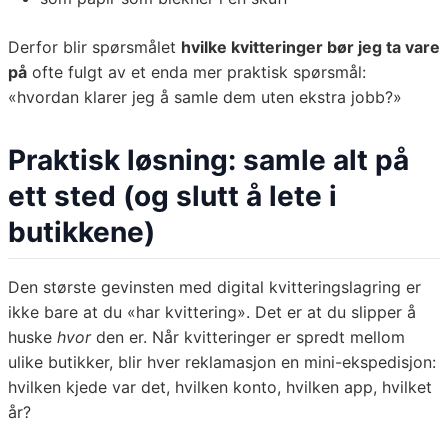
Derfor blir spørsmålet
hvilke kvitteringer bør jeg ta vare
på
ofte fulgt av et enda mer praktisk spørsmål:
«hvordan klarer jeg å samle dem uten ekstra jobb?»
Praktisk løsning: samle alt på
ett sted (og slutt å lete i
butikkene)
Den største gevinsten med digital kvitteringslagring er
ikke bare at du «har kvittering». Det er at du slipper å
huske
hvor
den er. Når kvitteringer er spredt mellom
ulike butikker, blir hver reklamasjon en mini-ekspedisjon:
hvilken kjede var det, hvilken konto, hvilken app, hvilket
år?