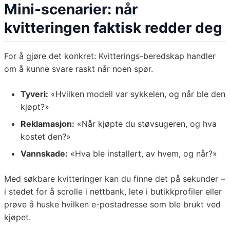
Mini-scenarier: når
kvitteringen faktisk redder deg
For å gjøre det konkret: Kvitterings-beredskap handler
om å kunne svare raskt når noen spør.
Tyveri:
«Hvilken modell var sykkelen, og når ble den
kjøpt?»
Reklamasjon:
«Når kjøpte du støvsugeren, og hva
kostet den?»
Vannskade:
«Hva ble installert, av hvem, og når?»
Med søkbare kvitteringer kan du finne det på sekunder –
i stedet for å scrolle i nettbank, lete i butikkprofiler eller
prøve å huske hvilken e-postadresse som ble brukt ved
kjøpet.