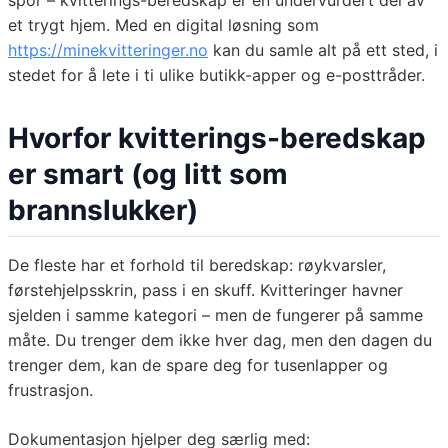
spor – kvitterings-beredskap er en undervurdert del av
et trygt hjem. Med en digital løsning som
https://minekvitteringer.no
kan du samle alt på ett sted, i
stedet for å lete i ti ulike butikk-apper og e-posttråder.
Hvorfor kvitterings-beredskap
er smart (og litt som
brannslukker)
De fleste har et forhold til beredskap: røykvarsler,
førstehjelpsskrin, pass i en skuff. Kvitteringer havner
sjelden i samme kategori – men de fungerer på samme
måte. Du trenger dem ikke hver dag, men den dagen du
trenger dem, kan de spare deg for tusenlapper og
frustrasjon.
Dokumentasjon hjelper deg særlig med: