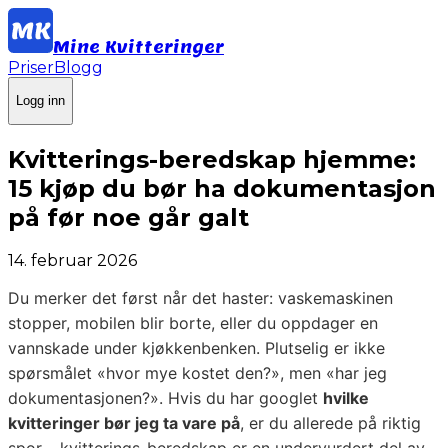
Mine Kvitteringer
Priser
Blogg
Logg inn
Kvitterings-beredskap hjemme:
15 kjøp du bør ha dokumentasjon
på før noe går galt
14. februar 2026
Du merker det først når det haster: vaskemaskinen
stopper, mobilen blir borte, eller du oppdager en
vannskade under kjøkkenbenken. Plutselig er ikke
spørsmålet «hvor mye kostet den?», men «har jeg
dokumentasjonen?». Hvis du har googlet
hvilke
kvitteringer bør jeg ta vare på
, er du allerede på riktig