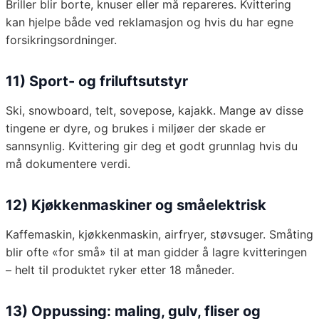
Briller blir borte, knuser eller må repareres. Kvittering
kan hjelpe både ved reklamasjon og hvis du har egne
forsikringsordninger.
11) Sport- og friluftsutstyr
Ski, snowboard, telt, sovepose, kajakk. Mange av disse
tingene er dyre, og brukes i miljøer der skade er
sannsynlig. Kvittering gir deg et godt grunnlag hvis du
må dokumentere verdi.
12) Kjøkkenmaskiner og småelektrisk
Kaffemaskin, kjøkkenmaskin, airfryer, støvsuger. Småting
blir ofte «for små» til at man gidder å lagre kvitteringen
– helt til produktet ryker etter 18 måneder.
13) Oppussing: maling, gulv, fliser og