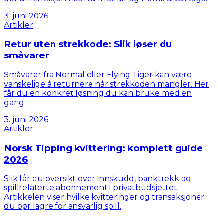
3. juni 2026
Artikler
Retur uten strekkode: Slik løser du
småvarer
Småvarer fra Normal eller Flying Tiger kan være
vanskelige å returnere når strekkoden mangler. Her
får du en konkret løsning du kan bruke med en
gang.
3. juni 2026
Artikler
Norsk Tipping kvittering: komplett guide
2026
Slik får du oversikt over innskudd, banktrekk og
spillrelaterte abonnement i privatbudsjettet.
Artikkelen viser hvilke kvitteringer og transaksjoner
du bør lagre for ansvarlig spill.