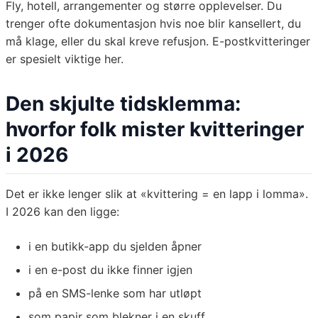
Fly, hotell, arrangementer og større opplevelser. Du
trenger ofte dokumentasjon hvis noe blir kansellert, du
må klage, eller du skal kreve refusjon. E-postkvitteringer
er spesielt viktige her.
Den skjulte tidsklemma:
hvorfor folk mister kvitteringer
i 2026
Det er ikke lenger slik at «kvittering = en lapp i lomma».
I 2026 kan den ligge:
i en butikk-app du sjelden åpner
i en e-post du ikke finner igjen
på en SMS-lenke som har utløpt
som papir som blekner i en skuff