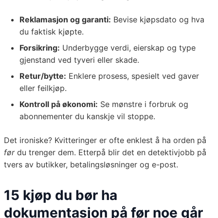
Reklamasjon og garanti:
Bevise kjøpsdato og hva
du faktisk kjøpte.
Forsikring:
Underbygge verdi, eierskap og type
gjenstand ved tyveri eller skade.
Retur/bytte:
Enklere prosess, spesielt ved gaver
eller feilkjøp.
Kontroll på økonomi:
Se mønstre i forbruk og
abonnementer du kanskje vil stoppe.
Det ironiske? Kvitteringer er ofte enklest å ha orden på
før
du trenger dem. Etterpå blir det en detektivjobb på
tvers av butikker, betalingsløsninger og e-post.
15 kjøp du bør ha
dokumentasjon på før noe går