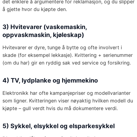
det enklere å argumentere for reklamasjon, og du slipper
å gjette hvor du kjøpte den.
3) Hvitevarer (vaskemaskin,
oppvaskmaskin, kjøleskap)
Hvitevarer er dyre, tunge å bytte og ofte involvert i
skade (for eksempel lekkasje). Kvittering + serienummer
(om du har) gir en ryddig sak ved service og forsikring.
4) TV, lydplanke og hjemmekino
Elektronikk har ofte kampanjepriser og modellvarianter
som ligner. Kvitteringen viser nøyaktig hvilken modell du
kjøpte – gull verdt hvis du må dokumentere verdi.
5) Sykkel, elsykkel og elsparkesykkel