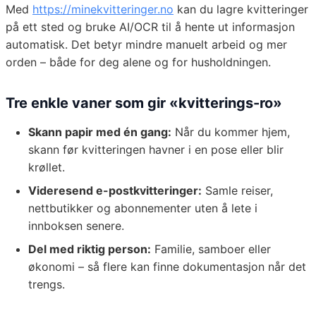
Med
https://minekvitteringer.no
kan du lagre kvitteringer
på ett sted og bruke AI/OCR til å hente ut informasjon
automatisk. Det betyr mindre manuelt arbeid og mer
orden – både for deg alene og for husholdningen.
Tre enkle vaner som gir «kvitterings-ro»
Skann papir med én gang:
Når du kommer hjem,
skann før kvitteringen havner i en pose eller blir
krøllet.
Videresend e-postkvitteringer:
Samle reiser,
nettbutikker og abonnementer uten å lete i
innboksen senere.
Del med riktig person:
Familie, samboer eller
økonomi – så flere kan finne dokumentasjon når det
trengs.