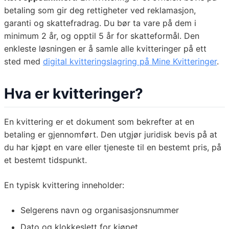
betaling som gir deg rettigheter ved reklamasjon,
garanti og skattefradrag. Du bør ta vare på dem i
minimum 2 år, og opptil 5 år for skatteformål. Den
enkleste løsningen er å samle alle kvitteringer på ett
sted med
digital kvitteringslagring på Mine Kvitteringer
.
Hva er kvitteringer?
En kvittering er et dokument som bekrefter at en
betaling er gjennomført. Den utgjør juridisk bevis på at
du har kjøpt en vare eller tjeneste til en bestemt pris, på
et bestemt tidspunkt.
En typisk kvittering inneholder:
Selgerens navn og organisasjonsnummer
Dato og klokkeslett for kjøpet