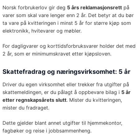
Norsk forbrukerlov gir deg
5 års reklamasjonsrett
på
varer som skal vare lenger enn 2 år. Det betyr at du bør
ta vare på kvitteringen i minst 5 år for større kjøp som
elektronikk, hvitevarer og møbler.
For dagligvarer og korttidsforbruksvarer holder det med
2 år, som er minimumskravet etter kjøpsloven.
Skattefradrag og næringsvirksomhet: 5 år
Driver du egen virksomhet eller trekker fra utgifter på
skattemeldingen, er du pålagt å oppbevare bilag i
5 år
etter regnskapsårets slutt
. Mister du kvitteringen,
mister du fradraget.
Dette gjelder blant annet utgifter til hjemmekontor,
fagbøker og reise i jobbsammenheng.