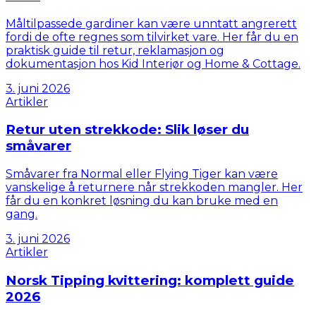
Måltilpassede gardiner kan være unntatt angrerett
fordi de ofte regnes som tilvirket vare. Her får du en
praktisk guide til retur, reklamasjon og
dokumentasjon hos Kid Interiør og Home & Cottage.
3. juni 2026
Artikler
Retur uten strekkode: Slik løser du
småvarer
Småvarer fra Normal eller Flying Tiger kan være
vanskelige å returnere når strekkoden mangler. Her
får du en konkret løsning du kan bruke med en
gang.
3. juni 2026
Artikler
Norsk Tipping kvittering: komplett guide
2026