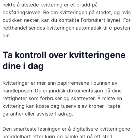
nekte å utstede kvittering er et brudd på
bokføringsloven. Be om kvitteringen på stedet, og hvis
butikken nekter, kan du kontakte Forbrukertilsynet. For
netthandel sendes kvitteringen automatisk til e-posten
din.
Ta kontroll over kvitteringene
dine i dag
Kvitteringer er mer enn papirremsene i bunnen av
handleposen. De er juridisk dokumentasjon på dine
rettigheter som forbruker og skatteyter. Å miste en
kvittering kan koste deg tusenvis av kroner i tapte
garantier eller avviste fradrag.
Den smarteste løsningen er å digitalisere kvitteringene
umiddelbart etter kjøp og samle alt på ett sted,