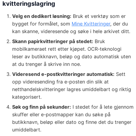
kvitteringslagring
Velg en dedikert løsning:
Bruk et verktøy som er
bygget for formålet, som
Mine Kvitteringer
, der du
kan skanne, videresende og søke i hele arkivet ditt.
Skann papirkvitteringer på stedet:
Bruk
mobilkameraet rett etter kjøpet. OCR-teknologi
leser av butikknavn, beløp og dato automatisk uten
at du trenger å skrive inn noe.
Videresend e-postkvitteringer automatisk:
Sett
opp videresending fra e-posten din slik at
netthandelskvitteringer lagres umiddelbart og riktig
kategorisert.
Søk og finn på sekunder:
I stedet for å lete gjennom
skuffer eller e-postmapper kan du søke på
butikknavn, beløp eller dato og finne det du trenger
umiddelbart.