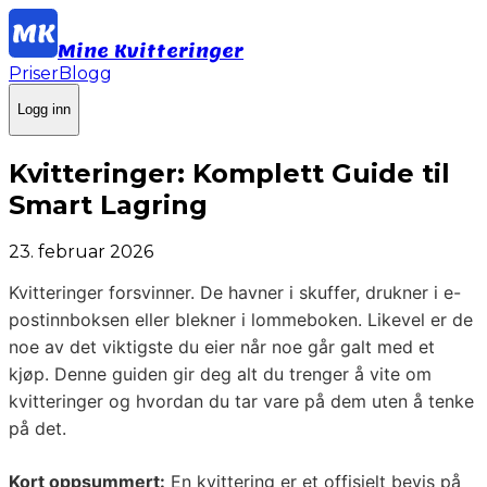
Mine Kvitteringer
Priser
Blogg
Logg inn
Kvitteringer: Komplett Guide til
Smart Lagring
23. februar 2026
Kvitteringer forsvinner. De havner i skuffer, drukner i e-
postinnboksen eller blekner i lommeboken. Likevel er de
noe av det viktigste du eier når noe går galt med et
kjøp. Denne guiden gir deg alt du trenger å vite om
kvitteringer og hvordan du tar vare på dem uten å tenke
på det.
Kort oppsummert:
En kvittering er et offisielt bevis på