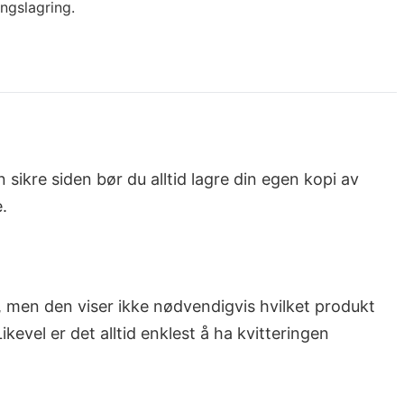
ingslagring.
sikre siden bør du alltid lagre din egen kopi av
.
 men den viser ikke nødvendigvis hvilket produkt
evel er det alltid enklest å ha kvitteringen