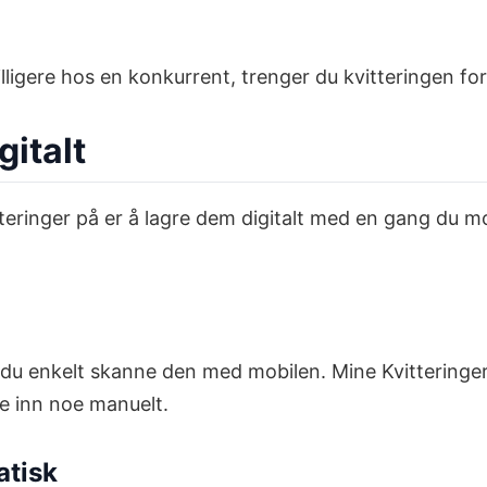
lligere hos en konkurrent, trenger du kvitteringen for 
gitalt
eringer på er å lagre dem digitalt med en gang du 
n du enkelt skanne den med mobilen. Mine Kvitteringe
ive inn noe manuelt.
atisk