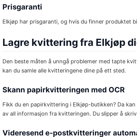
Prisgaranti
Elkjøp har prisgaranti, og hvis du finner produktet bi
Lagre kvittering fra Elkjøp di
Den beste måten å unngå problemer med tapte kvitt
kan du samle alle kvitteringene dine på ett sted.
Skann papirkvitteringen med OCR
Fikk du en papirkvittering i Elkjøp-butikken? Da ka
av all informasjon fra kvitteringen. Du slipper å skr
Videresend e-postkvitteringer autom