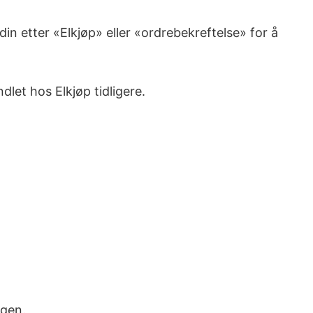
in etter «Elkjøp» eller «ordrebekreftelse» for å
let hos Elkjøp tidligere.
ngen.