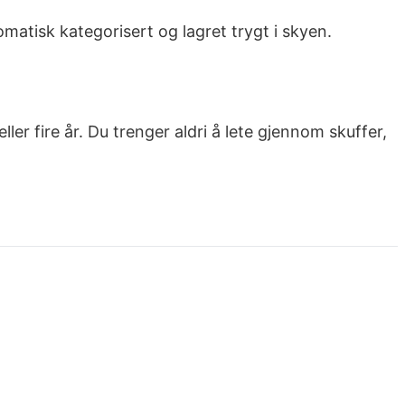
matisk kategorisert og lagret trygt i skyen.
ler fire år. Du trenger aldri å lete gjennom skuffer,