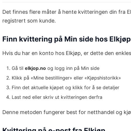
Det finnes flere måter å hente kvitteringen din fra 
registrert som kunde.
Finn kvittering på Min side hos Elkjøp
Hvis du har en konto hos Elkjøp, er dette den enkl
Gå til
elkjop.no
og logg inn på Min side
Klikk på «Mine bestillinger» eller «Kjøpshistorikk»
Finn det aktuelle kjøpet og klikk for å se detaljer
Last ned eller skriv ut kvitteringen derfra
Denne metoden fungerer best for netthandel og kjø
Kvittering på e-post fra Elkjøp