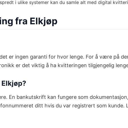
 spredt i ulike systemer kan du samle alt med digital kvitter
ng fra Elkjøp
et er ingen garanti for hvor lenge. For å være på den 
nikk er det viktig å ha kvitteringen tilgjengelig lenge
 Elkjøp?
ere. En bankutskrift kan fungere som dokumentasjon,
onnummeret ditt hvis du var registrert som kunde. Lik