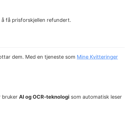
å få prisforskjellen refundert.
mottar dem. Med en tjeneste som
Mine Kvitteringer
r bruker
AI og OCR-teknologi
som automatisk leser