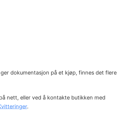
nger dokumentasjon på et kjøp, finnes det flere
 på nett, eller ved å kontakte butikken med
Kvitteringer
.