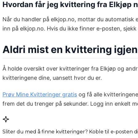
Hvordan får jeg kvittering fra Elkjøp 
Når du handler på elkjop.no, mottar du automatisk e
inn på elkjop.no. Hvis du ikke finner e-posten, sje
Aldri mist en kvittering igjen
Å holde oversikt over kvitteringer fra Elkjøp og an
kvitteringene dine, uansett hvor du er.
Prøv Mine Kvitteringer gratis
og få alle kvitteringen
frem det du trenger på sekunder. Logg inn enkelt m
Sliter du med å finne kvitteringer? Koble til e-posten 