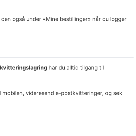
 den også under «Mine bestillinger» når du logger
 kvitteringslagring
har du alltid tilgang til
d mobilen, videresend e-postkvitteringer, og søk