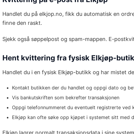
Handlet du på elkjop.no, fikk du automatisk en ordre
finne den raskt.
Sjekk også søppelpost og spam-mappen. E-postkvitter
Hent kvittering fra fysisk Elkjøp-buti
Handlet du i en fysisk Elkjøp-butikk og har mistet d
Kontakt butikken der du handlet og oppgi dato og be
Vis bankutskriften som bekrefter transaksjonen
Oppgi telefonnummeret du eventuelt registrerte ved 
Elkjøp kan ofte søke opp kjøpet i systemet sitt med 
Elkjøp lagrer normalt transaksjonsdata i sine systeme