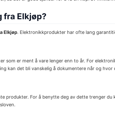
 fra Elkjøp?
ra Elkjøp
. Elektronikkprodukter har ofte lang garantit
r som er ment å vare lenger enn to år. For elektronik
tering kan det bli vanskelig å dokumentere når og hvor
este produkter. For å benytte deg av dette trenger du
sloven.