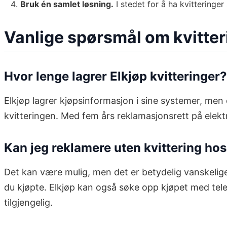
Bruk én samlet løsning.
I stedet for å ha kvitteringer
Vanlige spørsmål om kvitteri
Hvor lenge lagrer Elkjøp kvitteringer?
Elkjøp lagrer kjøpsinformasjon i sine systemer, men d
kvitteringen. Med fem års reklamasjonsrett på elektro
Kan jeg reklamere uten kvittering hos
Det kan være mulig, men det er betydelig vanskelig
du kjøpte. Elkjøp kan også søke opp kjøpet med telef
tilgjengelig.