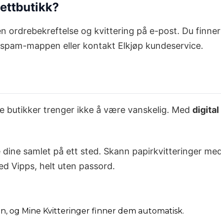
nettbutikk?
n ordrebekreftelse og kvittering på e-post. Du finner
kk spam-mappen eller kontakt Elkjøp kundeservice.
dre butikker trenger ikke å være vanskelig. Med
digital
e dine samlet på ett sted. Skann papirkvitteringer me
ed Vipps, helt uten passord.
din, og Mine Kvitteringer finner dem automatisk.