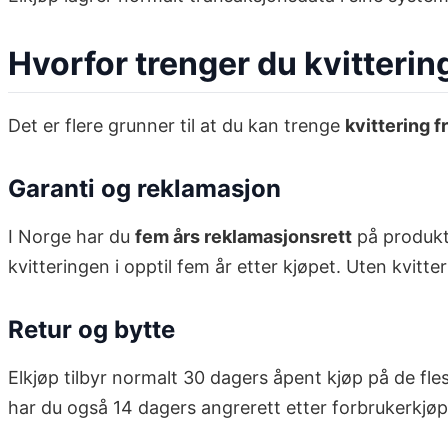
Hvorfor trenger du kvittering
Det er flere grunner til at du kan trenge
kvittering f
Garanti og reklamasjon
I Norge har du
fem års reklamasjonsrett
på produkte
kvitteringen i opptil fem år etter kjøpet. Uten kvit
Retur og bytte
Elkjøp tilbyr normalt 30 dagers åpent kjøp på de fl
har du også 14 dagers angrerett etter forbrukerkjøp