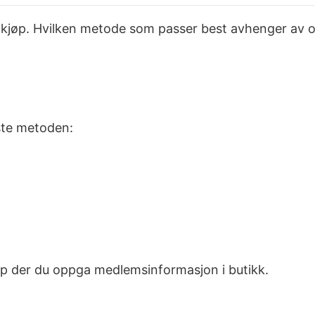
Elkjøp. Hvilken metode som passer best avhenger av om
este metoden:
p der du oppga medlemsinformasjon i butikk.