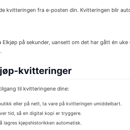
 kvitteringen fra e-posten din. Kvitteringen blir auto
 Elkjøp på sekunder, uansett om det har gått én uke el
.
kjøp-kvitteringer
tilgang til kvitteringene dine:
utikk eller på nett, ta vare på kvitteringen umiddelbart.
r tid, så en digital kopi er tryggere.
 lagres kjøpshistorikken automatisk.