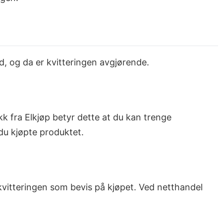
id, og da er kvitteringen avgjørende.
k fra Elkjøp betyr dette at du kan trenge
 du kjøpte produktet.
 kvitteringen som bevis på kjøpet. Ved netthandel