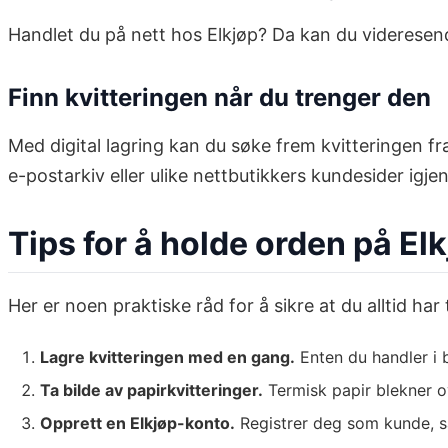
Handlet du på nett hos Elkjøp? Da kan du videresende
Finn kvitteringen når du trenger den
Med digital lagring kan du søke frem kvitteringen fra
e-postarkiv eller ulike nettbutikkers kundesider igjen
Tips for å holde orden på El
Her er noen praktiske råd for å sikre at du alltid har 
Lagre kvitteringen med en gang.
Enten du handler i b
Ta bilde av papirkvitteringer.
Termisk papir blekner ove
Opprett en Elkjøp-konto.
Registrer deg som kunde, så