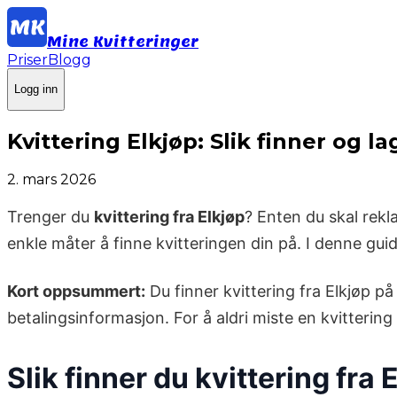
Mine Kvitteringer
Priser
Blogg
Logg inn
Kvittering Elkjøp: Slik finner og l
2. mars 2026
Trenger du
kvittering fra Elkjøp
? Enten du skal rekl
enkle måter å finne kvitteringen din på. I denne gui
Kort oppsummert:
Du finner kvittering fra Elkjøp på
betalingsinformasjon. For å aldri miste en kvitterin
Slik finner du kvittering fra 