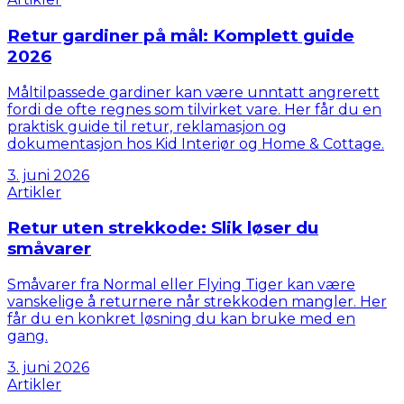
Retur gardiner på mål: Komplett guide
2026
Måltilpassede gardiner kan være unntatt angrerett
fordi de ofte regnes som tilvirket vare. Her får du en
praktisk guide til retur, reklamasjon og
dokumentasjon hos Kid Interiør og Home & Cottage.
3. juni 2026
Artikler
Retur uten strekkode: Slik løser du
småvarer
Småvarer fra Normal eller Flying Tiger kan være
vanskelige å returnere når strekkoden mangler. Her
får du en konkret løsning du kan bruke med en
gang.
3. juni 2026
Artikler