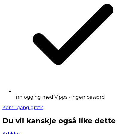
Innlogging med Vipps - ingen passord
Kom i gang gratis
Du vil kanskje også like dette
Artikler