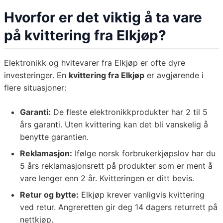
Hvorfor er det viktig å ta vare
på kvittering fra Elkjøp?
Elektronikk og hvitevarer fra Elkjøp er ofte dyre
investeringer. En
kvittering fra Elkjøp
er avgjørende i
flere situasjoner:
Garanti:
De fleste elektronikkprodukter har 2 til 5
års garanti. Uten kvittering kan det bli vanskelig å
benytte garantien.
Reklamasjon:
Ifølge norsk forbrukerkjøpslov har du
5 års reklamasjonsrett på produkter som er ment å
vare lenger enn 2 år. Kvitteringen er ditt bevis.
Retur og bytte:
Elkjøp krever vanligvis kvittering
ved retur. Angreretten gir deg 14 dagers returrett på
nettkjøp.