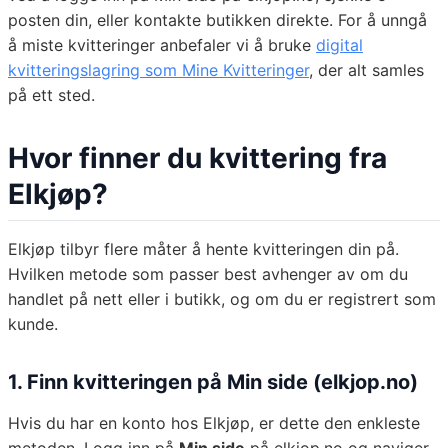
posten din, eller kontakte butikken direkte. For å unngå
å miste kvitteringer anbefaler vi å bruke
digital
kvitteringslagring som Mine Kvitteringer
, der alt samles
på ett sted.
Hvor finner du kvittering fra
Elkjøp?
Elkjøp tilbyr flere måter å hente kvitteringen din på.
Hvilken metode som passer best avhenger av om du
handlet på nett eller i butikk, og om du er registrert som
kunde.
1. Finn kvitteringen på Min side (elkjop.no)
Hvis du har en konto hos Elkjøp, er dette den enkleste