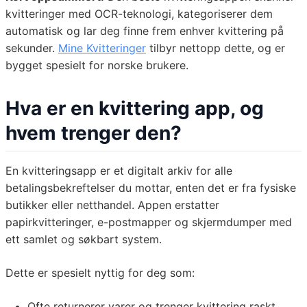
kvitteringer med OCR-teknologi, kategoriserer dem
automatisk og lar deg finne frem enhver kvittering på
sekunder.
Mine Kvitteringer
tilbyr nettopp dette, og er
bygget spesielt for norske brukere.
Hva er en kvittering app, og
hvem trenger den?
En kvitteringsapp er et digitalt arkiv for alle
betalingsbekreftelser du mottar, enten det er fra fysiske
butikker eller netthandel. Appen erstatter
papirkvitteringer, e-postmapper og skjermdumper med
ett samlet og søkbart system.
Dette er spesielt nyttig for deg som:
Ofte returnerer varer og trenger kvittering raskt