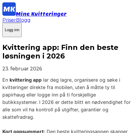
Mine Kvitteringer
Priser
Blogg
Logg inn
Kvittering app: Finn den beste
løsningen i 2026
23. februar 2026
En
kvittering app
lar deg lagre, organisere og søke i
kvitteringer direkte fra mobilen, uten å måtte ty til
papirhaug eller logge inn på ti forskjellige
butikksystemer. I 2026 er dette blitt en nødvendighet for
alle som vil ha kontroll på utgifter, garantier og
skattefradrag.
Kort oppsummert:
Den beste kvitteringsappen skanner