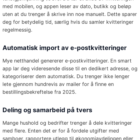
med mobilen, og appen leser av dato, butikk og beløp
uten at du trenger å skrive inn noe manuelt. Dette sparer
deg for betydelig tid, særlig hvis du samler kvitteringer
regelmessig.
Automatisk import av e-postkvitteringer
Mye netthandel genererer e-postkvitteringer. En smart
app lar deg videresende disse til en dedikert adresse, og
kategoriserer dem automatisk. Du trenger ikke lenger
lete gjennom hundrevis av mailer for å finne en
bestillingsbekreftelse fra 2025.
Deling og samarbeid på tvers
Mange hushold og bedrifter trenger å dele kvitteringer
med flere. Enten det er for å fordele utgifter med
samboer, rapportere utlegg til økonomiavdelingen eller