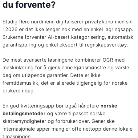
du forvente?
Stadig flere nordmenn digitaliserer privatøkonomien sin.
I 2026 er det ikke lenger nok med en enkel lagringsapp.
Brukerne forventer AI-basert kategorisering, automatisk
garantisporing og enkel eksport til regnskapsverktøy.
De mest avanserte løsningene kombinerer OCR med
maskinlæring for å gjenkjenne kjøpsmønstre og varsle
deg om utløpende garantier. Dette er ikke
fremtidsmusikk, det er allerede tilgjengelig for norske
brukere i dag.
En god kvitteringsapp bør også håndtere
norske
betalingsmetoder
og være tilpasset norske
skattemyndigheter og forbrukerlover. Generiske
internasjonale apper mangler ofte nettopp denne lokale
tilpasningen.