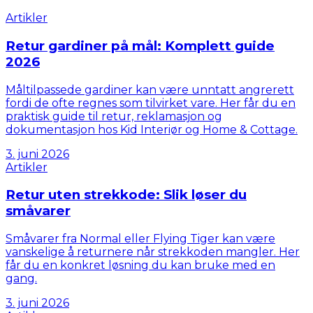
Artikler
Retur gardiner på mål: Komplett guide
2026
Måltilpassede gardiner kan være unntatt angrerett
fordi de ofte regnes som tilvirket vare. Her får du en
praktisk guide til retur, reklamasjon og
dokumentasjon hos Kid Interiør og Home & Cottage.
3. juni 2026
Artikler
Retur uten strekkode: Slik løser du
småvarer
Småvarer fra Normal eller Flying Tiger kan være
vanskelige å returnere når strekkoden mangler. Her
får du en konkret løsning du kan bruke med en
gang.
3. juni 2026