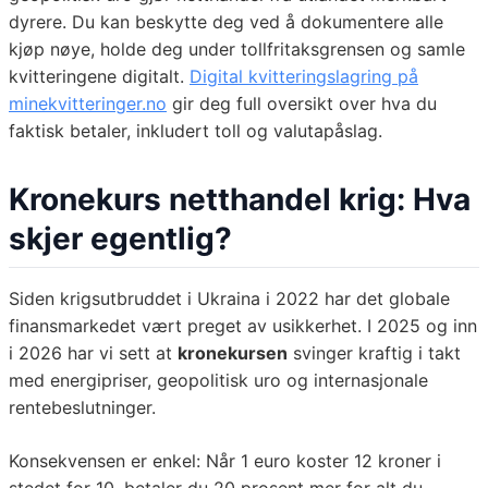
dyrere. Du kan beskytte deg ved å dokumentere alle
kjøp nøye, holde deg under tollfritaksgrensen og samle
kvitteringene digitalt.
Digital kvitteringslagring på
minekvitteringer.no
gir deg full oversikt over hva du
faktisk betaler, inkludert toll og valutapåslag.
Kronekurs netthandel krig: Hva
skjer egentlig?
Siden krigsutbruddet i Ukraina i 2022 har det globale
finansmarkedet vært preget av usikkerhet. I 2025 og inn
i 2026 har vi sett at
kronekursen
svinger kraftig i takt
med energipriser, geopolitisk uro og internasjonale
rentebeslutninger.
Konsekvensen er enkel: Når 1 euro koster 12 kroner i