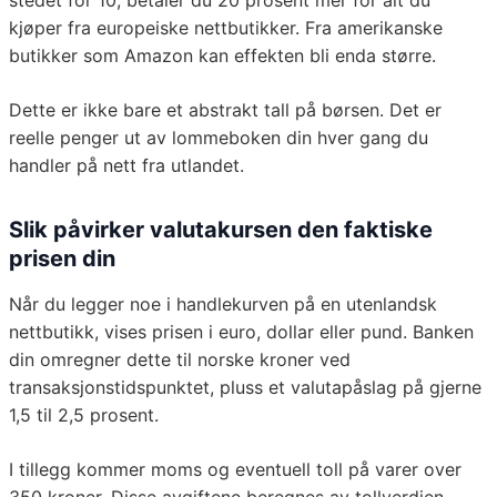
stedet for 10, betaler du 20 prosent mer for alt du
kjøper fra europeiske nettbutikker. Fra amerikanske
butikker som Amazon kan effekten bli enda større.
Dette er ikke bare et abstrakt tall på børsen. Det er
reelle penger ut av lommeboken din hver gang du
handler på nett fra utlandet.
Slik påvirker valutakursen den faktiske
prisen din
Når du legger noe i handlekurven på en utenlandsk
nettbutikk, vises prisen i euro, dollar eller pund. Banken
din omregner dette til norske kroner ved
transaksjonstidspunktet, pluss et valutapåslag på gjerne
1,5 til 2,5 prosent.
I tillegg kommer moms og eventuell toll på varer over