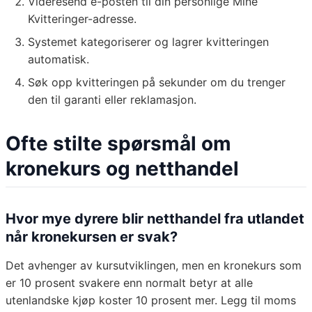
Videresend e-posten til din personlige Mine
Kvitteringer-adresse.
Systemet kategoriserer og lagrer kvitteringen
automatisk.
Søk opp kvitteringen på sekunder om du trenger
den til garanti eller reklamasjon.
Ofte stilte spørsmål om
kronekurs og netthandel
Hvor mye dyrere blir netthandel fra utlandet
når kronekursen er svak?
Det avhenger av kursutviklingen, men en kronekurs som
er 10 prosent svakere enn normalt betyr at alle
utenlandske kjøp koster 10 prosent mer. Legg til moms