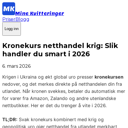
Mine Kvitteringer
Priser
Blogg
Logg inn
Kronekurs netthandel krig: Slik
handler du smart i 2026
6. mars 2026
Krigen i Ukraina og økt global uro presser
kronekursen
nedover, og det merkes direkte på netthandelen din fra
utlandet. Når kronen svekkes, betaler du automatisk mer
for varer fra Amazon, Zalando og andre utenlandske
nettbutikker. Her er det du trenger å vite i 2026.
TL;DR:
Svak kronekurs kombinert med krig og
geopolitisk uro gjør netthandel fra utlandet merkbart