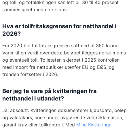
og toll, og totaløkningen kan lett bli 30 til 40 prosent
sammenlignet med norsk pris.
Hva er tollfritaksgrensen for netthandel i
2026?
Fra 2020 ble tollfritaksgrensen satt ned til 350 kroner.
Varer til en verdi over dette beløpet ilegges norsk moms
og eventuell toll. Tolletaten skjerpet i 2025 kontrollen
med import fra nettbutikker utenfor EU og EØS, og
trenden fortsetter i 2026.
Bør jeg ta vare på kvitteringen fra
netthandel i utlandet?
Ja, absolutt. Kvitteringen dokumenterer kjøpsdato, beløp
og valutakurs, noe som er avgjørende ved reklamasjon,
garantikrav eller tollkontroll. Med
Mine Kvitteringer