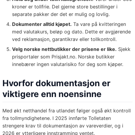
kroner er tollfrie. Del gjerne store bestillinger i
separate pakker der det er mulig og lovlig.
Dokumenter alltid kjøpet.
Ta vare på kvitteringen
med valutakurs, beløp og dato. Dette er avgjørende
ved reklamasjon, garantikrav eller tollkontroll.
Velg norske nettbutikker der prisene er like.
Sjekk
prisportaler som Prisjakt.no. Norske butikker
innebærer ingen valutarisiko for deg som kjøper.
Hvorfor dokumentasjon er
viktigere enn noensinne
Med økt netthandel fra utlandet følger også økt kontroll
fra tollmyndighetene. I 2025 innførte Tolletaten
strengere krav til dokumentasjon av vareverdier, og i
2026 er ytterligere innstramming ventet.