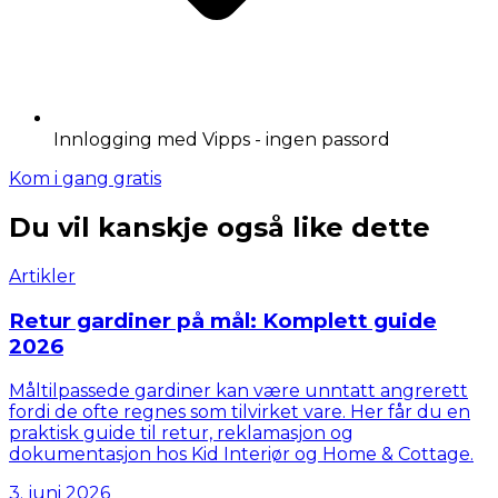
Innlogging med Vipps - ingen passord
Kom i gang gratis
Du vil kanskje også like dette
Artikler
Retur gardiner på mål: Komplett guide
2026
Måltilpassede gardiner kan være unntatt angrerett
fordi de ofte regnes som tilvirket vare. Her får du en
praktisk guide til retur, reklamasjon og
dokumentasjon hos Kid Interiør og Home & Cottage.
3. juni 2026