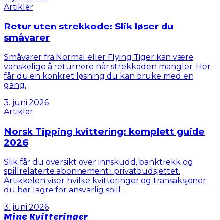
Artikler
Retur uten strekkode: Slik løser du
småvarer
Småvarer fra Normal eller Flying Tiger kan være
vanskelige å returnere når strekkoden mangler. Her
får du en konkret løsning du kan bruke med en
gang.
3. juni 2026
Artikler
Norsk Tipping kvittering: komplett guide
2026
Slik får du oversikt over innskudd, banktrekk og
spillrelaterte abonnement i privatbudsjettet.
Artikkelen viser hvilke kvitteringer og transaksjoner
du bør lagre for ansvarlig spill.
3. juni 2026
Mine Kvitteringer