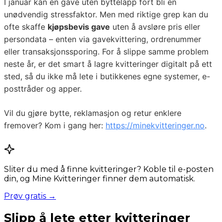
I januar kan en gave uten byttelapp fort bli en
unødvendig stressfaktor. Men med riktige grep kan du
ofte skaffe
kjøpsbevis gave
uten å avsløre pris eller
persondata – enten via gavekvittering, ordrenummer
eller transaksjonssporing. For å slippe samme problem
neste år, er det smart å lagre kvitteringer digitalt på ett
sted, så du ikke må lete i butikkenes egne systemer, e-
posttråder og apper.
Vil du gjøre bytte, reklamasjon og retur enklere
fremover? Kom i gang her:
https://minekvitteringer.no
.
Sliter du med å finne kvitteringer? Koble til e-posten
din, og Mine Kvitteringer finner dem automatisk.
Prøv gratis →
Slipp å lete etter kvitteringer