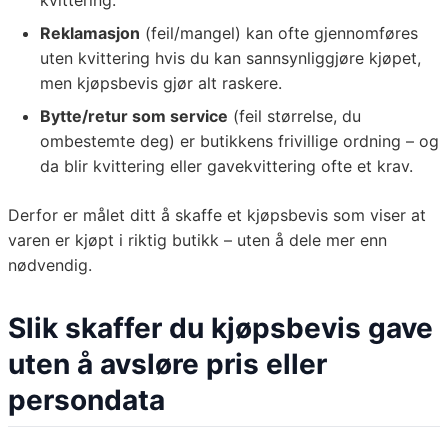
kvittering.
Reklamasjon
(feil/mangel) kan ofte gjennomføres
uten kvittering hvis du kan sannsynliggjøre kjøpet,
men kjøpsbevis gjør alt raskere.
Bytte/retur som service
(feil størrelse, du
ombestemte deg) er butikkens frivillige ordning – og
da blir kvittering eller gavekvittering ofte et krav.
Derfor er målet ditt å skaffe et kjøpsbevis som viser at
varen er kjøpt i riktig butikk – uten å dele mer enn
nødvendig.
Slik skaffer du kjøpsbevis gave
uten å avsløre pris eller
persondata