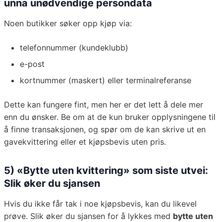
unna unødvendige persondata
Noen butikker søker opp kjøp via:
telefonnummer (kundeklubb)
e-post
kortnummer (maskert) eller terminalreferanse
Dette kan fungere fint, men her er det lett å dele mer
enn du ønsker. Be om at de kun bruker opplysningene til
å finne transaksjonen, og spør om de kan skrive ut en
gavekvittering eller et kjøpsbevis uten pris.
5) «Bytte uten kvittering» som siste utvei:
Slik øker du sjansen
Hvis du ikke får tak i noe kjøpsbevis, kan du likevel
prøve. Slik øker du sjansen for å lykkes med
bytte uten