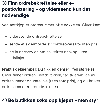
3) Finn ordrebekreftelse eller e-
postkvittering – og videresend kun det
nødvendige
Ved nettkjøp er ordrenummer ofte nøkkelen. Giver kan:
videresende ordrebekreftelse
sende et skjermbilde av «ordreoversikt» uten pris
be kundeservice om en kvitteringskopi uten
prislinjer
Praktisk eksempel:
Du fikk en genser i feil størrelse.
Giver finner ordren i nettbutikken, tar skjermbilde av
ordrenummer og varelinje (uten totalpris), og du bruker
ordrenummeret i returløsningen.
4) Be butikken søke opp kjøpet – men styr