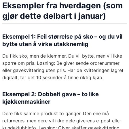
Eksempler fra hverdagen (som
gjør dette delbart i januar)
Eksempel 1: Feil størrelse på sko – og du vil
bytte uten å virke utakknemlig
Du fikk sko, men de klemmer. Du vil bytte, men vil ikke
spørre om pris. Løsning: Be giver sende ordrenummer
eller gavekvittering uten pris. Har de kvitteringen lagret
digitalt, tar det 10 sekunder å finne riktig kjøp.
Eksempel 2: Dobbelt gave – to like
kjøkkenmaskiner
Dere fikk samme produkt to ganger. Den ene må
returneres, men dere vil ikke dele giverens e-post eller
kundeklubbinfo. Løsning: Giver skaffer gavekvittering