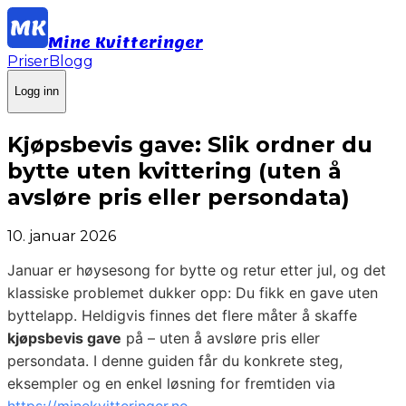
Mine Kvitteringer
Priser
Blogg
Logg inn
Kjøpsbevis gave: Slik ordner du
bytte uten kvittering (uten å
avsløre pris eller persondata)
10. januar 2026
Januar er høysesong for bytte og retur etter jul, og det
klassiske problemet dukker opp: Du fikk en gave uten
byttelapp. Heldigvis finnes det flere måter å skaffe
kjøpsbevis gave
på – uten å avsløre pris eller
persondata. I denne guiden får du konkrete steg,
eksempler og en enkel løsning for fremtiden via