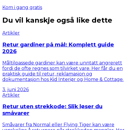
Kom i gang gratis
Du vil kanskje også like dette
Artikler
Retur gardiner på mål: Komplett guide
2026
Måltilpassede gardiner kan være unntatt angrerett
fordi de ofte regnes som tilvirket vare. Her får du en
praktisk guide til retur, reklamasjon og
dokumentasjon hos Kid Interiør og Home & Cottage.
3. juni 2026
Artikler
Retur uten strekkode: Slik løser du
småvarer
Småvarer fra Normal eller Flying Tiger kan være