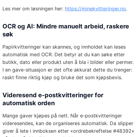
Les mer om løsningen her:
https://minekvitteringer.no
.
OCR og AI: Mindre manuelt arbeid, raskere
søk
Papirkvitteringer kan skannes, og innholdet kan leses
automatisk med OCR. Det betyr at du kan søke etter
butikk, dato eller produkt uten å bla i bilder eller permer.
I en gave-situasjon er det ofte akkurat dette du trenger:
raskt finne riktig kjøp og bruke det som kjøpsbevis.
Videresend e-postkvitteringer for
automatisk orden
Mange gaver kjøpes på nett. Når e-postkvitteringer
videresendes, kan de organiseres automatisk. Da slipper
giver å lete i innboksen etter «ordrebekreftelse #48392»