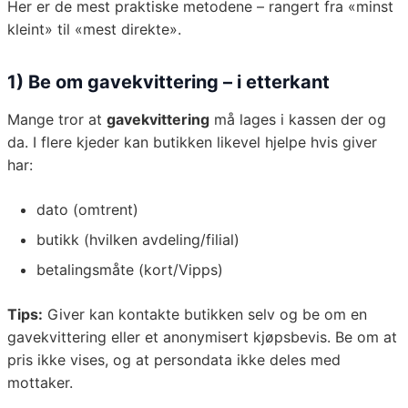
Her er de mest praktiske metodene – rangert fra «minst
kleint» til «mest direkte».
1) Be om gavekvittering – i etterkant
Mange tror at
gavekvittering
må lages i kassen der og
da. I flere kjeder kan butikken likevel hjelpe hvis giver
har:
dato (omtrent)
butikk (hvilken avdeling/filial)
betalingsmåte (kort/Vipps)
Tips:
Giver kan kontakte butikken selv og be om en
gavekvittering eller et anonymisert kjøpsbevis. Be om at
pris ikke vises, og at persondata ikke deles med
mottaker.