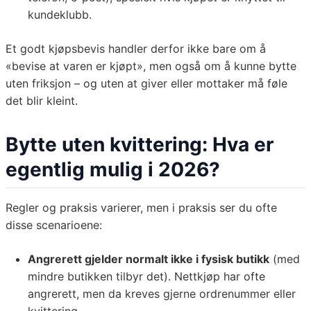
kundeklubb.
Et godt kjøpsbevis handler derfor ikke bare om å
«bevise at varen er kjøpt», men også om å kunne bytte
uten friksjon – og uten at giver eller mottaker må føle
det blir kleint.
Bytte uten kvittering: Hva er
egentlig mulig i 2026?
Regler og praksis varierer, men i praksis ser du ofte
disse scenarioene:
Angrerett gjelder normalt ikke i fysisk butikk
(med
mindre butikken tilbyr det). Nettkjøp har ofte
angrerett, men da kreves gjerne ordrenummer eller