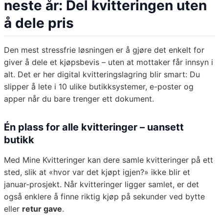
neste år: Del kvitteringen uten
å dele pris
Den mest stressfrie løsningen er å gjøre det enkelt for
giver å dele et kjøpsbevis – uten at mottaker får innsyn i
alt. Det er her digital kvitteringslagring blir smart: Du
slipper å lete i 10 ulike butikksystemer, e-poster og
apper når du bare trenger ett dokument.
Én plass for alle kvitteringer – uansett
butikk
Med Mine Kvitteringer kan dere samle kvitteringer på ett
sted, slik at «hvor var det kjøpt igjen?» ikke blir et
januar-prosjekt. Når kvitteringer ligger samlet, er det
også enklere å finne riktig kjøp på sekunder ved bytte
eller
retur gave
.