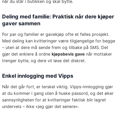
når du står i butikken og skal bytte.
Deling med familie: Praktisk når dere kjøper
gaver sammen
For par og familier er gavekjøp ofte et felles prosjekt.
Med deling kan kvitteringer være tilgjengelige for begge
– uten at dere må sende frem og tilbake på SMS. Det
gjør det enklere å ordne
kjøpsbevis gave
når mottaker
trenger bytte, og dere vil løse det diskret.
Enkel innlogging med Vipps
Når det går fort, er terskel viktig. Vipps-innlogging gjør
at du kommer i gang uten å huske passord, og det øker
sannsynligheten for at kvitteringer faktisk blir lagret
underveis – ikke «jeg gjør det senere».