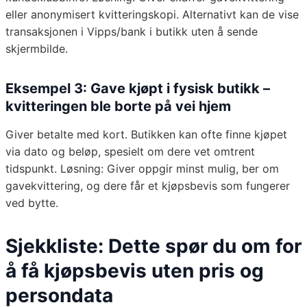
eller anonymisert kvitteringskopi. Alternativt kan de vise
transaksjonen i Vipps/bank i butikk uten å sende
skjermbilde.
Eksempel 3: Gave kjøpt i fysisk butikk –
kvitteringen ble borte på vei hjem
Giver betalte med kort. Butikken kan ofte finne kjøpet
via dato og beløp, spesielt om dere vet omtrent
tidspunkt. Løsning: Giver oppgir minst mulig, ber om
gavekvittering, og dere får et kjøpsbevis som fungerer
ved bytte.
Sjekkliste: Dette spør du om for
å få kjøpsbevis uten pris og
persondata