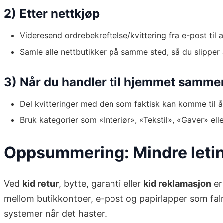
2) Etter nettkjøp
Videresend ordrebekreftelse/kvittering fra e-post til ar
Samle alle nettbutikker på samme sted, så du slipper å
3) Når du handler til hjemmet samm
Del kvitteringer med den som faktisk kan komme til å
Bruk kategorier som «Interiør», «Tekstil», «Gaver» elle
Oppsummering: Mindre leting
Ved
kid retur
, bytte, garanti eller
kid reklamasjon
er
mellom butikkontoer, e-post og papirlapper som fal
systemer når det haster.