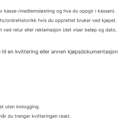
 av kasse-/medlemsløsning og hva du oppgir i kassen).
nto/ordrehistorikk hvis du opprettet bruker ved kjøpet.
 ved retur eller reklamasjon (det viser beløp og dato,
til en kvittering eller annen kjøpsdokumentasjon
t uten innlogging.
når du trenger kvitteringen raskt.