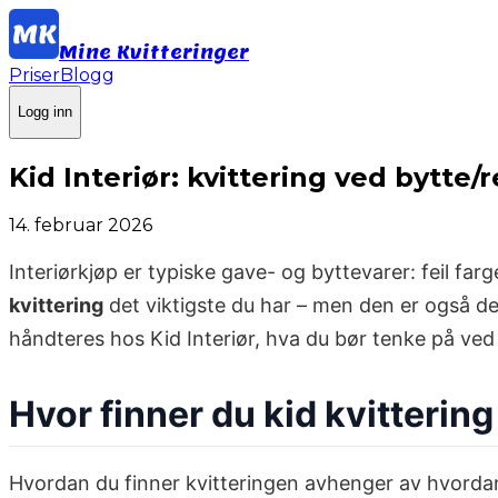
Mine Kvitteringer
Priser
Blogg
Logg inn
Kid Interiør: kvittering ved bytte/r
14. februar 2026
Interiørkjøp er typiske gave- og byttevarer: feil farg
kvittering
det viktigste du har – men den er også det
håndteres hos Kid Interiør, hva du bør tenke på ve
Hvor finner du kid kvittering
Hvordan du finner kvitteringen avhenger av hvorda