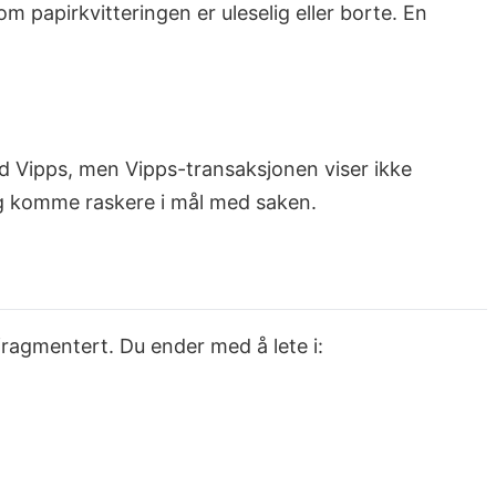
 om papirkvitteringen er uleselig eller borte. En
d Vipps, men Vipps-transaksjonen viser ikke
og komme raskere i mål med saken.
 fragmentert. Du ender med å lete i: