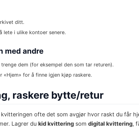
kivet ditt.
 lete i ulike kontoer senere.
en med andre
 trenge dem (for eksempel den som tar returen).
r «Hjem» for å finne igjen kjøp raskere.
, raskere bytte/retur
 kvitteringen ofte det som avgjør hvor raskt du får hje
mer. Lagrer du
kid kvittering
som
digital kvittering
, 