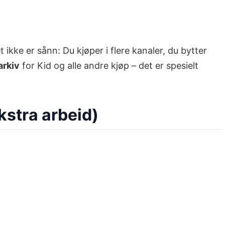
 ikke er sånn: Du kjøper i flere kanaler, du bytter
arkiv
for Kid og alle andre kjøp – det er spesielt
ekstra arbeid)