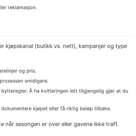
ler reklamasjon.
ter kjøpskanal (butikk vs. nett), kampanjer og type
elinjer og pris.
e prosessen smidigere.
tteregler. Å ha kvitteringen lett tilgjengelig gjør at du
dokumentere kjøpet eller få riktig beløp tilbake.
e når sesongen er over eller gavene ikke traff.