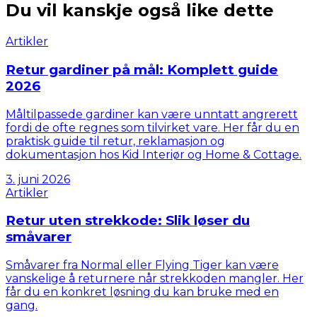
Du vil kanskje også like dette
Artikler
Retur gardiner på mål: Komplett guide
2026
Måltilpassede gardiner kan være unntatt angrerett
fordi de ofte regnes som tilvirket vare. Her får du en
praktisk guide til retur, reklamasjon og
dokumentasjon hos Kid Interiør og Home & Cottage.
3. juni 2026
Artikler
Retur uten strekkode: Slik løser du
småvarer
Småvarer fra Normal eller Flying Tiger kan være
vanskelige å returnere når strekkoden mangler. Her
får du en konkret løsning du kan bruke med en
gang.