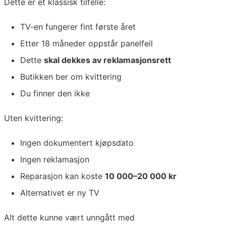
Dette er et klassisk tilfelle:
TV-en fungerer fint første året
Etter 18 måneder oppstår panelfeil
Dette
skal dekkes av reklamasjonsrett
Butikken ber om kvittering
Du finner den ikke
Uten kvittering:
Ingen dokumentert kjøpsdato
Ingen reklamasjon
Reparasjon kan koste
10 000–20 000 kr
Alternativet er ny TV
Alt dette kunne vært unngått med