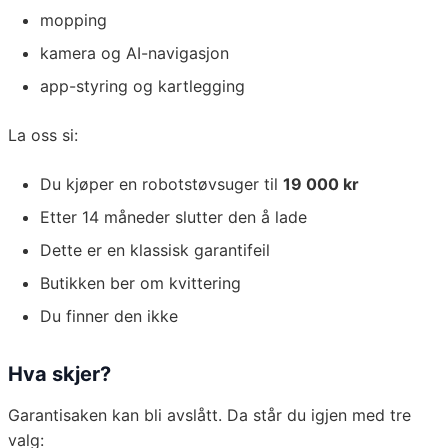
mopping
kamera og AI-navigasjon
app-styring og kartlegging
La oss si:
Du kjøper en robotstøvsuger til
19 000 kr
Etter 14 måneder slutter den å lade
Dette er en klassisk garantifeil
Butikken ber om kvittering
Du finner den ikke
Hva skjer?
Garantisaken kan bli avslått. Da står du igjen med tre
valg: