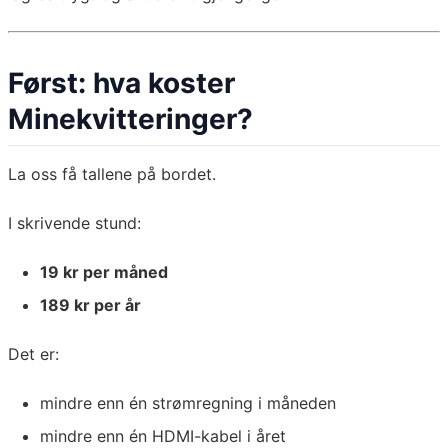
Først: hva koster
Minekvitteringer?
La oss få tallene på bordet.
I skrivende stund:
19 kr per måned
189 kr per år
Det er:
mindre enn én strømregning i måneden
mindre enn én HDMI-kabel i året