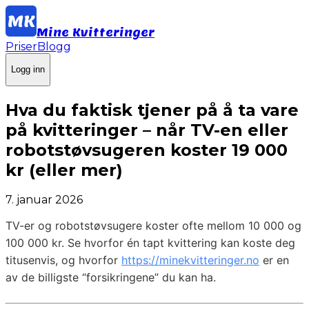
Mine Kvitteringer
Priser
Blogg
Logg inn
Hva du faktisk tjener på å ta vare
på kvitteringer – når TV-en eller
robotstøvsugeren koster 19 000
kr (eller mer)
7. januar 2026
TV-er og robotstøvsugere koster ofte mellom 10 000 og
100 000 kr. Se hvorfor én tapt kvittering kan koste deg
titusenvis, og hvorfor
https://minekvitteringer.no
er en
av de billigste “forsikringene” du kan ha.