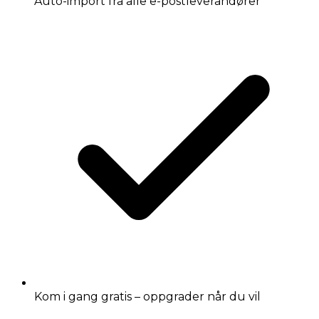
Auto-import fra alle e-postleverandører
Kom i gang gratis – oppgrader når du vil