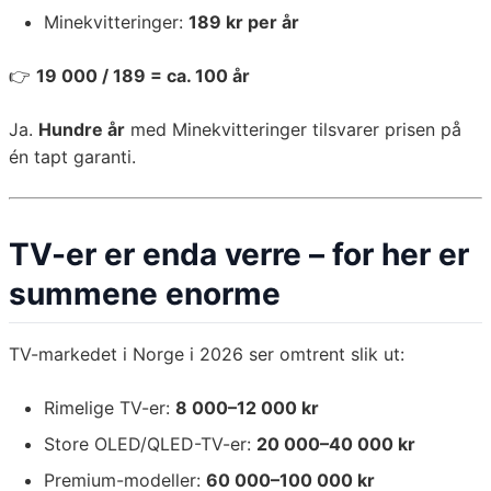
Minekvitteringer:
189 kr per år
👉
19 000 / 189 = ca. 100 år
Ja.
Hundre år
med Minekvitteringer tilsvarer prisen på
én tapt garanti.
TV-er er enda verre – for her er
summene enorme
TV-markedet i Norge i 2026 ser omtrent slik ut:
Rimelige TV-er:
8 000–12 000 kr
Store OLED/QLED-TV-er:
20 000–40 000 kr
Premium-modeller:
60 000–100 000 kr