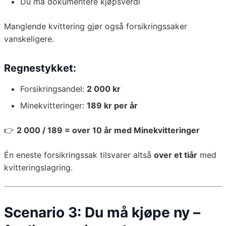
Du må dokumentere kjøpsverdi
Manglende kvittering gjør også forsikringssaker
vanskeligere.
Regnestykket:
Forsikringsandel:
2 000 kr
Minekvitteringer:
189 kr per år
👉
2 000 / 189 = over 10 år med Minekvitteringer
Én eneste forsikringssak tilsvarer altså
over et tiår
med
kvitteringslagring.
Scenario 3: Du må kjøpe ny –