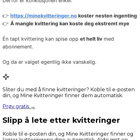
Derfor er konklusjonen enkel:
👉
https://minekvitteringer.no
koster nesten ingenting
👉
Å mangle kvittering kan koste deg ekstremt mye
Én tapt kvittering kan spise opp
et helt liv
med
abonnement.
Og da er valget egentlig ikke vanskelig.
Sliter du med å finne kvitteringer? Koble til e-posten
din, og Mine Kvitteringer finner dem automatisk.
Prøv gratis →
Slipp å lete etter kvitteringer
Koble til e-posten din, og Mine Kvitteringer finner og
lagrer kvitteringene dine automatisk. Aldri mist en