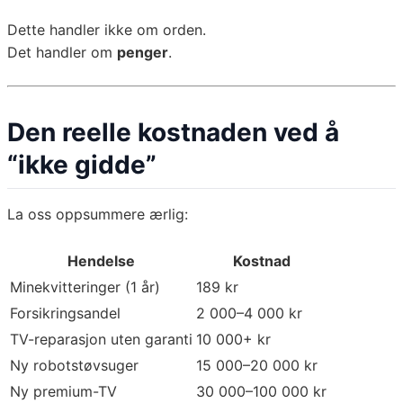
Dette handler ikke om orden.
Det handler om
penger
.
Den reelle kostnaden ved å
“ikke gidde”
La oss oppsummere ærlig:
Hendelse
Kostnad
Minekvitteringer (1 år)
189 kr
Forsikringsandel
2 000–4 000 kr
TV-reparasjon uten garanti
10 000+ kr
Ny robotstøvsuger
15 000–20 000 kr
Ny premium-TV
30 000–100 000 kr