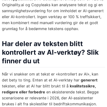
Originality.ai og Copyleaks kan analysere tekst og gi en
sannsynlighetsvurdering for om innholdet er AI-generert
eller AI-kontrollert. Ingen verktøy er 100 % treffsikkert,
men kombinert med manuell vurdering gir de et godt
grunnlag for å bedømme tekstens opphav.
Har deler av teksten blitt
kontrollert av AI-verktøy? Slik
finner du ut
Når vi snakker om at tekst er «kontrollert av AI», kan
det bety to ting. Enten at et AI-verktøy har
generert
teksten, eller at AI har blitt brukt til å
kvalitetssikre,
redigere eller forbedre
en eksisterende tekst. Begge
scenarioene er relevante i 2026, der AI-assistenter
brukes i alt fra skolestiler til bedriftskommunikasjon.