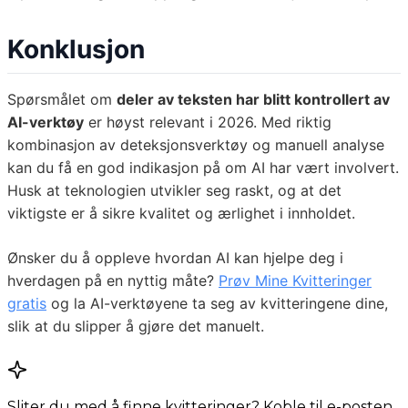
Konklusjon
Spørsmålet om
deler av teksten har blitt kontrollert av
AI-verktøy
er høyst relevant i 2026. Med riktig
kombinasjon av deteksjonsverktøy og manuell analyse
kan du få en god indikasjon på om AI har vært involvert.
Husk at teknologien utvikler seg raskt, og at det
viktigste er å sikre kvalitet og ærlighet i innholdet.
Ønsker du å oppleve hvordan AI kan hjelpe deg i
hverdagen på en nyttig måte?
Prøv Mine Kvitteringer
gratis
og la AI-verktøyene ta seg av kvitteringene dine,
slik at du slipper å gjøre det manuelt.
Sliter du med å finne kvitteringer? Koble til e-posten