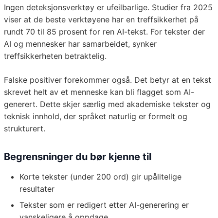
Ingen deteksjonsverktøy er ufeilbarlige. Studier fra 2025
viser at de beste verktøyene har en treffsikkerhet på
rundt 70 til 85 prosent for ren AI-tekst. For tekster der
AI og mennesker har samarbeidet, synker
treffsikkerheten betraktelig.
Falske positiver forekommer også. Det betyr at en tekst
skrevet helt av et menneske kan bli flagget som AI-
generert. Dette skjer særlig med akademiske tekster og
teknisk innhold, der språket naturlig er formelt og
strukturert.
Begrensninger du bør kjenne til
Korte tekster (under 200 ord) gir upålitelige
resultater
Tekster som er redigert etter AI-generering er
vanskeligere å oppdage