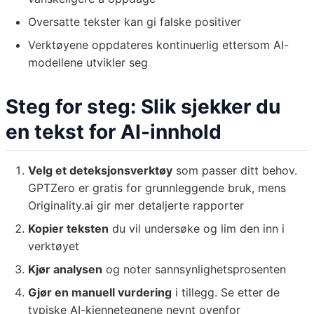
Oversatte tekster kan gi falske positiver
Verktøyene oppdateres kontinuerlig ettersom AI-
modellene utvikler seg
Steg for steg: Slik sjekker du
en tekst for AI-innhold
Velg et deteksjonsverktøy
som passer ditt behov.
GPTZero er gratis for grunnleggende bruk, mens
Originality.ai gir mer detaljerte rapporter
Kopier teksten
du vil undersøke og lim den inn i
verktøyet
Kjør analysen
og noter sannsynlighetsprosenten
Gjør en manuell vurdering
i tillegg. Se etter de
typiske AI-kjennetegnene nevnt ovenfor