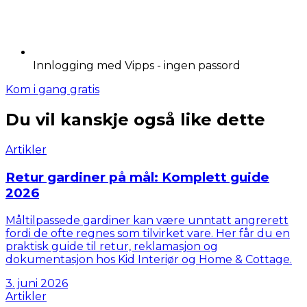
Innlogging med Vipps - ingen passord
Kom i gang gratis
Du vil kanskje også like dette
Artikler
Retur gardiner på mål: Komplett guide
2026
Måltilpassede gardiner kan være unntatt angrerett
fordi de ofte regnes som tilvirket vare. Her får du en
praktisk guide til retur, reklamasjon og
dokumentasjon hos Kid Interiør og Home & Cottage.
3. juni 2026
Artikler