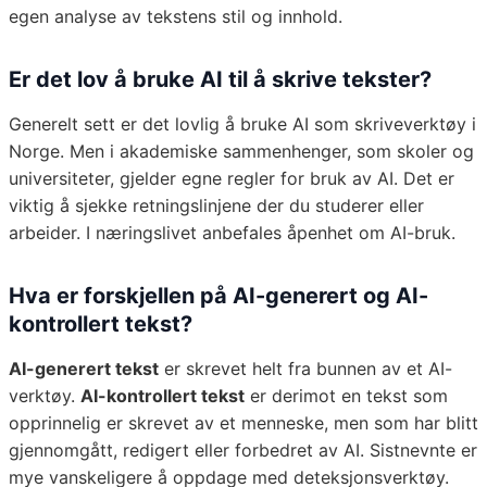
egen analyse av tekstens stil og innhold.
Er det lov å bruke AI til å skrive tekster?
Generelt sett er det lovlig å bruke AI som skriveverktøy i
Norge. Men i akademiske sammenhenger, som skoler og
universiteter, gjelder egne regler for bruk av AI. Det er
viktig å sjekke retningslinjene der du studerer eller
arbeider. I næringslivet anbefales åpenhet om AI-bruk.
Hva er forskjellen på AI-generert og AI-
kontrollert tekst?
AI-generert tekst
er skrevet helt fra bunnen av et AI-
verktøy.
AI-kontrollert tekst
er derimot en tekst som
opprinnelig er skrevet av et menneske, men som har blitt
gjennomgått, redigert eller forbedret av AI. Sistnevnte er
mye vanskeligere å oppdage med deteksjonsverktøy.