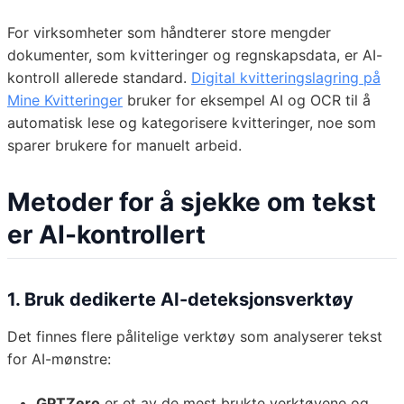
For virksomheter som håndterer store mengder
dokumenter, som kvitteringer og regnskapsdata, er AI-
kontroll allerede standard.
Digital kvitteringslagring på
Mine Kvitteringer
bruker for eksempel AI og OCR til å
automatisk lese og kategorisere kvitteringer, noe som
sparer brukere for manuelt arbeid.
Metoder for å sjekke om tekst
er AI-kontrollert
1. Bruk dedikerte AI-deteksjonsverktøy
Det finnes flere pålitelige verktøy som analyserer tekst
for AI-mønstre:
GPTZero
er et av de mest brukte verktøyene og