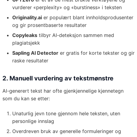
vurderer «perplexity» og «burstiness» i teksten
Originality.ai
er populært blant innholdsprodusenter
og gir prosentbaserte resultater
Copyleaks
tilbyr AI-deteksjon sammen med
plagiatsjekk
Sapling AI Detector
er gratis for korte tekster og gir
raske resultater
2. Manuell vurdering av tekstmønstre
AI-generert tekst har ofte gjenkjennelige kjennetegn
som du kan se etter:
Unaturlig jevn tone gjennom hele teksten, uten
personlige innslag
Overdreven bruk av generelle formuleringer og