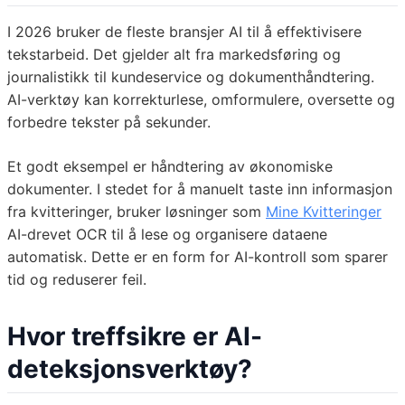
I 2026 bruker de fleste bransjer AI til å effektivisere
tekstarbeid. Det gjelder alt fra markedsføring og
journalistikk til kundeservice og dokumenthåndtering.
AI-verktøy kan korrekturlese, omformulere, oversette og
forbedre tekster på sekunder.
Et godt eksempel er håndtering av økonomiske
dokumenter. I stedet for å manuelt taste inn informasjon
fra kvitteringer, bruker løsninger som
Mine Kvitteringer
AI-drevet OCR til å lese og organisere dataene
automatisk. Dette er en form for AI-kontroll som sparer
tid og reduserer feil.
Hvor treffsikre er AI-
deteksjonsverktøy?