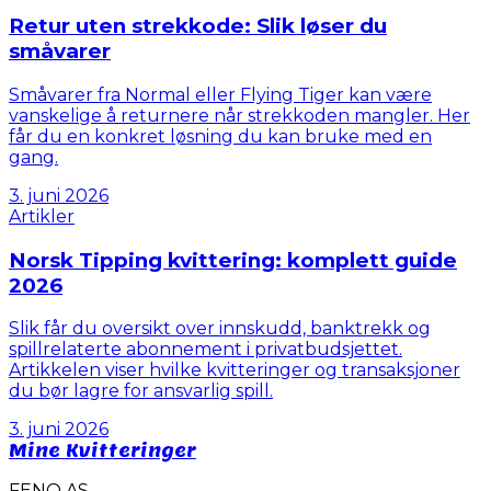
Retur uten strekkode: Slik løser du
småvarer
Småvarer fra Normal eller Flying Tiger kan være
vanskelige å returnere når strekkoden mangler. Her
får du en konkret løsning du kan bruke med en
gang.
3. juni 2026
Artikler
Norsk Tipping kvittering: komplett guide
2026
Slik får du oversikt over innskudd, banktrekk og
spillrelaterte abonnement i privatbudsjettet.
Artikkelen viser hvilke kvitteringer og transaksjoner
du bør lagre for ansvarlig spill.
3. juni 2026
Mine Kvitteringer
FENO AS