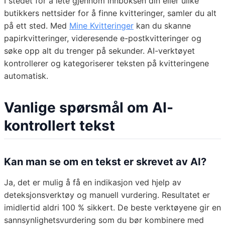
I stedet for å lete gjennom innboksen din eller ulike
butikkers nettsider for å finne kvitteringer, samler du alt
på ett sted. Med
Mine Kvitteringer
kan du skanne
papirkvitteringer, videresende e-postkvitteringer og
søke opp alt du trenger på sekunder. AI-verktøyet
kontrollerer og kategoriserer teksten på kvitteringene
automatisk.
Vanlige spørsmål om AI-
kontrollert tekst
Kan man se om en tekst er skrevet av AI?
Ja, det er mulig å få en indikasjon ved hjelp av
deteksjonsverktøy og manuell vurdering. Resultatet er
imidlertid aldri 100 % sikkert. De beste verktøyene gir en
sannsynlighetsvurdering som du bør kombinere med