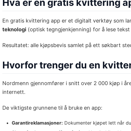
Hva er en gratis kvittering 
En gratis kvittering app er et digitalt verktøy som 
teknologi
(optisk tegngjenkjenning) for å lese tekst 
Resultatet: alle kjøpsbevis samlet på ett søkbart ste
Hvorfor trenger du en kvitte
Nordmenn gjennomfører i snitt over 2 000 kjøp i året
internett.
De viktigste grunnene til å bruke en app:
Garantireklamasjoner:
Dokumenter kjøpet lett når du