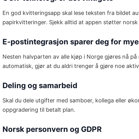
En god kvitteringsapp skal lese teksten fra bildet a
papirkvitteringer. Sjekk alltid at appen støtter nors
E-postintegrasjon sparer deg for mye
Nesten halvparten av alle kjøp i Norge gjøres nå på
automatisk, gjør at du aldri trenger å gjøre noe aktivt
Deling og samarbeid
Skal du dele utgifter med samboer, kollega eller øko
oppgradering til betalt plan.
Norsk personvern og GDPR