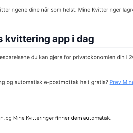
itteringene dine når som helst. Mine Kvitteringer lag
s kvittering app i dag
sparelsene du kan gjøre for privatøkonomien din i 20
ng og automatisk e-postmottak helt gratis?
Prøv Mine
din, og Mine Kvitteringer finner dem automatisk.