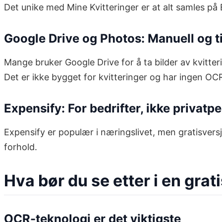
Det unike med Mine Kvitteringer er at alt samles på 
Google Drive og Photos: Manuell og 
Mange bruker Google Drive for å ta bilder av kvitter
Det er ikke bygget for kvitteringer og har ingen OCR
Expensify: For bedrifter, ikke privatp
Expensify er populær i næringslivet, men gratisversj
forhold.
Hva bør du se etter i en grat
OCR-teknologi er det viktigste