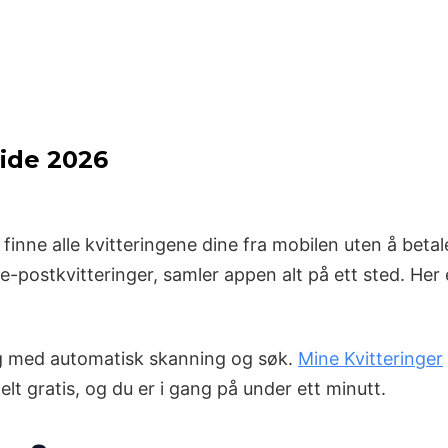
uide 2026
finne alle kvitteringene dine fra mobilen uten å betale
-postkvitteringer, samler appen alt på ett sted. Her er 
ring med automatisk skanning og søk.
Mine Kvitteringer
t gratis, og du er i gang på under ett minutt.