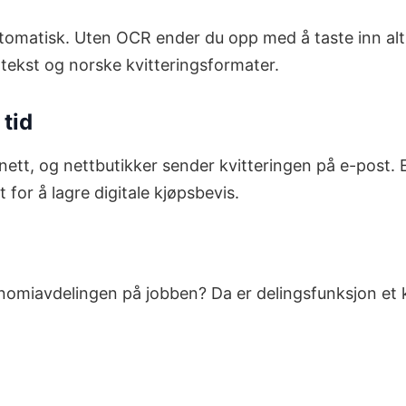
utomatisk. Uten OCR ender du opp med å taste inn alt 
k tekst og norske kvitteringsformater.
 tid
 nett, og nettbutikker sender kvitteringen på e-post.
 for å lagre digitale kjøpsbevis.
nomiavdelingen på jobben? Da er delingsfunksjon et kra