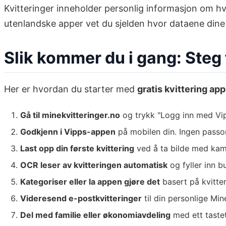
Kvitteringer inneholder personlig informasjon om hv
utenlandske apper vet du sjelden hvor dataene dine
Slik kommer du i gang: Steg 
Her er hvordan du starter med
gratis kvittering app
Gå til minekvitteringer.no
og trykk "Logg inn med Vi
Godkjenn i Vipps-appen
på mobilen din. Ingen passor
Last opp din første kvittering
ved å ta bilde med kam
OCR leser av kvitteringen automatisk
og fyller inn b
Kategoriser eller la appen gjøre det
basert på kvitte
Videresend e-postkvitteringer
til din personlige Min
Del med familie eller økonomiavdeling
med ett taste