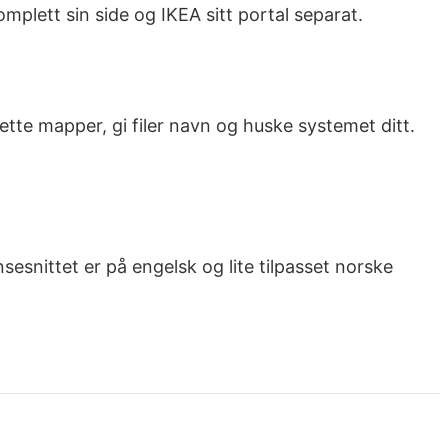
mplett sin side og IKEA sitt portal separat.
ette mapper, gi filer navn og huske systemet ditt.
esnittet er på engelsk og lite tilpasset norske