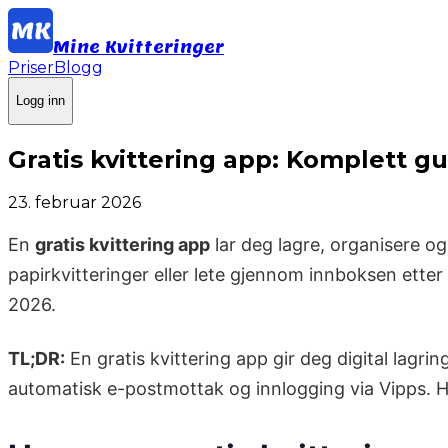
Mine Kvitteringer
Priser
Blogg
Logg inn
Gratis kvittering app: Komplett g
23. februar 2026
En
gratis kvittering app
lar deg lagre, organisere og 
papirkvitteringer eller lete gjennom innboksen etter e
2026.
TL;DR:
En gratis kvittering app gir deg digital lag
automatisk e-postmottak og innlogging via Vipps. Hel