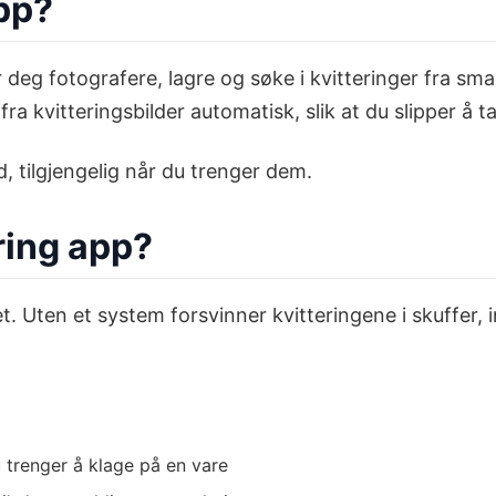
app?
lar deg fotografere, lagre og søke i kvitteringer fra 
fra kvitteringsbilder automatisk, slik at du slipper å
d, tilgjengelig når du trenger dem.
ring app?
. Uten et system forsvinner kvitteringene i skuffer, 
 trenger å klage på en vare