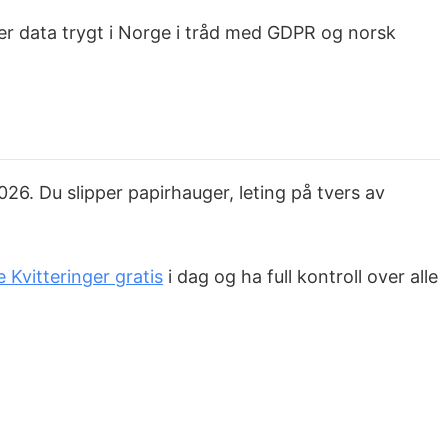
rer data trygt i Norge i tråd med GDPR og norsk
26. Du slipper papirhauger, leting på tvers av
 Kvitteringer gratis
i dag og ha full kontroll over alle