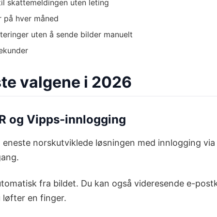
til skattemeldingen uten leting
r på hver måned
teringer uten å sende bilder manuelt
sekunder
ste valgene i 2026
R og Vipps-innlogging
 eneste norskutviklede løsningen med innlogging via 
gang.
matisk fra bildet. Du kan også videresende e-postkvi
løfter en finger.