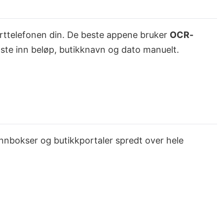
smarttelefonen din. De beste appene bruker
OCR-
 taste inn beløp, butikknavn og dato manuelt.
innbokser og butikkportaler spredt over hele