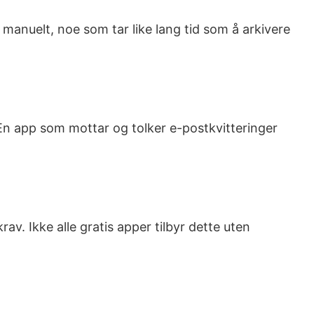
manuelt, noe som tar like lang tid som å arkivere
 En app som mottar og tolker e-postkvitteringer
v. Ikke alle gratis apper tilbyr dette uten