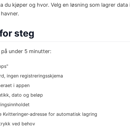
a du kjøper og hvor. Velg en løsning som lagrer data
 havner.
for steg
på under 5 minutter:
pps"
d, ingen registreringsskjema
eraet i appen
utikk, dato og beløp
ringsinnholdet
e Kvitteringer-adresse for automatisk lagring
trykk ved behov