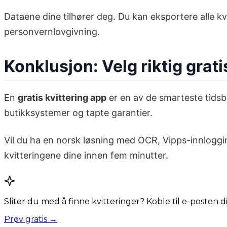
Dataene dine tilhører deg. Du kan eksportere alle kv
personvernlovgivning.
Konklusjon: Velg riktig grati
En
gratis kvittering app
er en av de smarteste tidsbe
butikksystemer og tapte garantier.
Vil du ha en norsk løsning med OCR, Vipps-innloggi
kvitteringene dine innen fem minutter.
Sliter du med å finne kvitteringer? Koble til e-posten 
Prøv gratis →