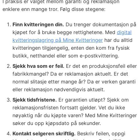
I praksis er valget mellom garanti og reklamasjon
enklere enn mange tror. Følg disse stegene:
Finn kvitteringen din.
Du trenger dokumentasjon på
kjøpet for å bruke begge rettighetene. Med
digital
kvitteringslagring på Mine Kvitteringer
har du alltid
kvitteringen tilgjengelig, enten den kom fra fysisk
butikk, netthandel eller som e-postkvittering.
Sjekk hva som er feil.
Er det en produksjonsfeil eller
fabrikkmangel? Da er reklamasjon aktuelt. Er det
normal slitasje etter mange år? Da er verken garanti
eller reklamasjon nødvendigvis aktuelt.
Sjekk tidsfristene.
Er garantien utløpt? Sjekk om
reklamasjonsfristen fortsatt gjelder. Vet du ikke
nøyaktig når du kjøpte varen? Med Mine Kvitteringer
søker du opp kjøpsdato på sekunder.
Kontakt selgeren skriftlig.
Beskriv feilen, oppgi