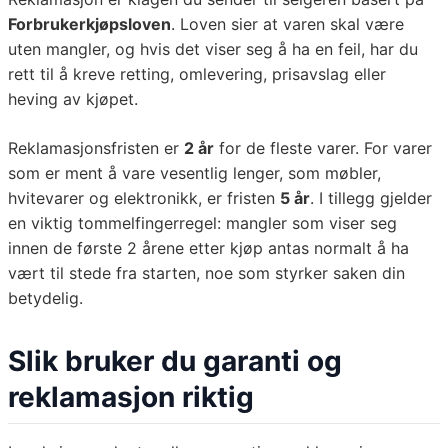
Forbrukerkjøpsloven
. Loven sier at varen skal være
uten mangler, og hvis det viser seg å ha en feil, har du
rett til å kreve retting, omlevering, prisavslag eller
heving av kjøpet.
Reklamasjonsfristen er
2 år
for de fleste varer. For varer
som er ment å vare vesentlig lenger, som møbler,
hvitevarer og elektronikk, er fristen
5 år
. I tillegg gjelder
en viktig tommelfingerregel: mangler som viser seg
innen de første 2 årene etter kjøp antas normalt å ha
vært til stede fra starten, noe som styrker saken din
betydelig.
Slik bruker du garanti og
reklamasjon riktig