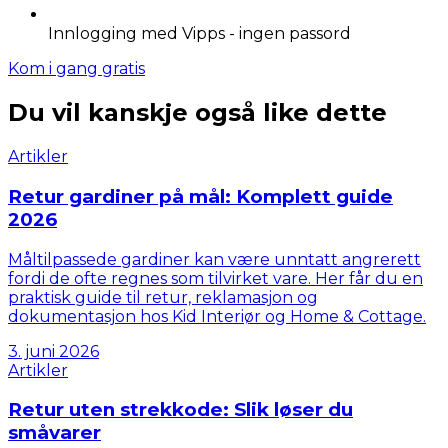
Innlogging med Vipps - ingen passord
Kom i gang gratis
Du vil kanskje også like dette
Artikler
Retur gardiner på mål: Komplett guide
2026
Måltilpassede gardiner kan være unntatt angrerett
fordi de ofte regnes som tilvirket vare. Her får du en
praktisk guide til retur, reklamasjon og
dokumentasjon hos Kid Interiør og Home & Cottage.
3. juni 2026
Artikler
Retur uten strekkode: Slik løser du
småvarer