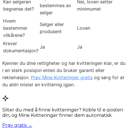
Kan selgeren
Nei, loven setter
bestemmes av
begrense det?
minimumet
selger
Hvem
Selger eller
bestemmer
Loven
produsent
vilkårene?
Krever
Ja
Ja
dokumentasjon?
Kjenner du dine rettigheter og har kvitteringen klar, er du
i en sterk posisjon enten du bruker garanti eller
reklamasjon.
Prøv Mine Kvitteringer gratis
og sørg for at
du aldri mister en kvittering igjen.
Sliter du med å finne kvitteringer? Koble til e-posten
din, og Mine Kvitteringer finner dem automatisk.
Prøv gratis →