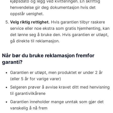
kjøpsdato og legg ved kvitteringen. En skriftlig
henvendelse gir deg dokumentasjon hvis det
oppstår uenighet.
Velg riktig rettighet.
Hvis garantien tilbyr raskere
service eller noe ekstra som gratis hjemhenting, kan
det lønne seg å bruke den. Hvis garantien er utløpt,
gå direkte til reklamasjon.
Når bør du bruke reklamasjon fremfor
garanti?
Garantien er utløpt, men produktet er under 2 år
(eller 5 år for varige varer)
Selgeren prøver å avvise kravet ditt med henvisning
til garantivilkårene
Garantien inneholder mange unntak som gjør det
vanskelig å nå frem