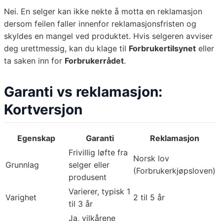
Nei. En selger kan ikke nekte å motta en reklamasjon
dersom feilen faller innenfor reklamasjonsfristen og
skyldes en mangel ved produktet. Hvis selgeren avviser
deg urettmessig, kan du klage til
Forbrukertilsynet
eller
ta saken inn for
Forbrukerrådet
.
Garanti vs reklamasjon:
Kortversjon
Egenskap
Garanti
Reklamasjon
Frivillig løfte fra
Norsk lov
Grunnlag
selger eller
(Forbrukerkjøpsloven)
produsent
Varierer, typisk 1
Varighet
2 til 5 år
til 3 år
Ja, vilkårene