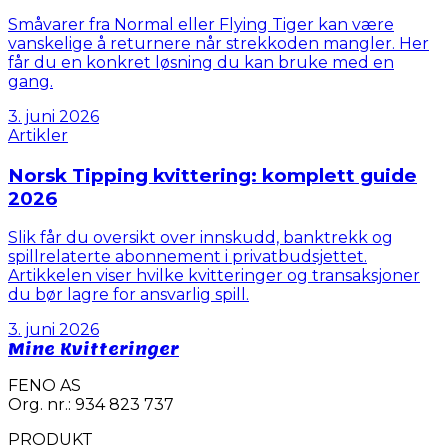
Småvarer fra Normal eller Flying Tiger kan være
vanskelige å returnere når strekkoden mangler. Her
får du en konkret løsning du kan bruke med en
gang.
3. juni 2026
Artikler
Norsk Tipping kvittering: komplett guide
2026
Slik får du oversikt over innskudd, banktrekk og
spillrelaterte abonnement i privatbudsjettet.
Artikkelen viser hvilke kvitteringer og transaksjoner
du bør lagre for ansvarlig spill.
3. juni 2026
Mine Kvitteringer
FENO AS
Org. nr.: 934 823 737
PRODUKT