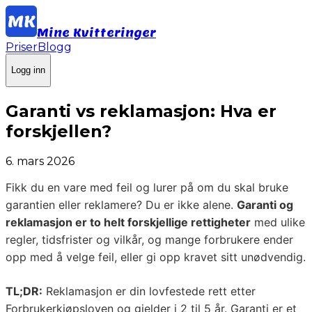
Mine Kvitteringer
Priser
Blogg
Logg inn
Garanti vs reklamasjon: Hva er
forskjellen?
6. mars 2026
Fikk du en vare med feil og lurer på om du skal bruke
garantien eller reklamere? Du er ikke alene.
Garanti og
reklamasjon er to helt forskjellige rettigheter
med ulike
regler, tidsfrister og vilkår, og mange forbrukere ender
opp med å velge feil, eller gi opp kravet sitt unødvendig.
TL;DR:
Reklamasjon er din lovfestede rett etter
Forbrukerkjøpsloven og gjelder i 2 til 5 år. Garanti er et