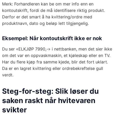
Merk: Forhandleren kan be om mer info enn en
kontoutskrift, fordi de må identifisere riktig produkt.
Derfor er det smart å ha kvittering/ordre med
produktnavn, dato og beløp lett tilgjengelig.
Eksempel: Når kontoutskrift ikke er nok
Du ser «ELKJØP 7990,-» i nettbanken, men det sier ikke
om det var en oppvaskmaskin, et kjøleskap eller en TV.
Har du flere kjøp fra samme kjede, blir det fort uklart.
Da er en lagret kvittering eller ordrebekreftelse gull
verdt.
Steg-for-steg: Slik løser du
saken raskt når hvitevaren
svikter