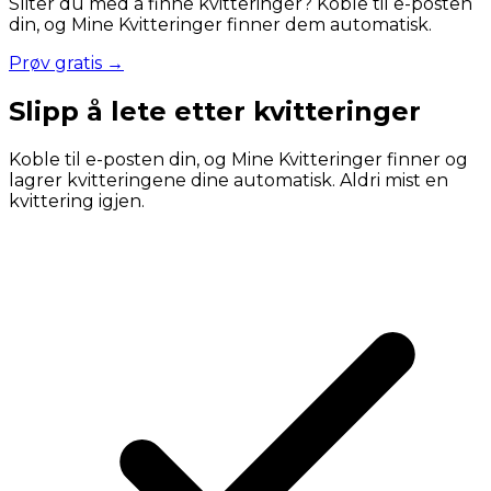
Sliter du med å finne kvitteringer? Koble til e-posten
din, og Mine Kvitteringer finner dem automatisk.
Prøv gratis →
Slipp å lete etter kvitteringer
Koble til e-posten din, og Mine Kvitteringer finner og
lagrer kvitteringene dine automatisk. Aldri mist en
kvittering igjen.