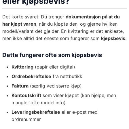
eller kjøpsbevis?
Det korte svaret: Du trenger
dokumentasjon på at du
har kjøpt varen
, når du kjøpte den, og gjerne hvilken
modell/variant det gjelder. En kvittering er det enkleste,
men ikke alltid det eneste som fungerer som
kjøpsbevis
.
Dette fungerer ofte som kjøpsbevis
Kvittering
(papir eller digital)
Ordrebekreftelse
fra nettbutikk
Faktura
(særlig ved større kjøp)
Kontoutskrift
som viser kjøpet (kan hjelpe, men
mangler ofte modellinfo)
Leveringsbekreftelse
eller e-post med
ordrenummer