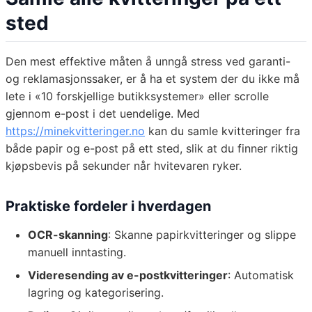
sted
Den mest effektive måten å unngå stress ved garanti-
og reklamasjonssaker, er å ha et system der du ikke må
lete i «10 forskjellige butikksystemer» eller scrolle
gjennom e-post i det uendelige. Med
https://minekvitteringer.no
kan du samle kvitteringer fra
både papir og e-post på ett sted, slik at du finner riktig
kjøpsbevis på sekunder når hvitevaren ryker.
Praktiske fordeler i hverdagen
OCR-skanning
: Skanne papirkvitteringer og slippe
manuell inntasting.
Videresending av e-postkvitteringer
: Automatisk
lagring og kategorisering.