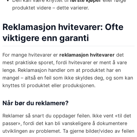
Den kan være knyttet til
første kjøper
eller følge
produktet videre – dette varierer.
Reklamasjon hvitevarer: Ofte
viktigere enn garanti
For mange hvitevarer er
reklamasjon hvitevarer
det
mest praktiske sporet, fordi hvitevarer er ment å vare
lenge. Reklamasjon handler om at produktet har en
mangel – altså en feil som ikke skyldes deg, og som kan
knyttes til produktet eller produksjonen.
Når bør du reklamere?
Reklamer så snart du oppdager feilen. Ikke vent «til det
passer», fordi det kan bli vanskeligere å dokumentere
utviklingen av problemet. Ta gjerne bilder/video av feilen