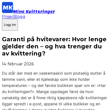
Mine Kvitteringer
Priser
Blogg
Logg inn
Garanti på hvitevarer: Hvor lenge
gjelder den – og hva trenger du
av kvittering?
14. februar 2026
Du står der med en vaskemaskin som plutselig slutter å
tømme vann, eller et kjøleskap som ikke holder
temperaturen – og det første butikken spør om er: «Har
du kvitteringen?». Mange oppdager først da hvor
vanskelig det er å finne riktig kjøpsbevis når kvitteringer
ligger spredt i e-post, appene til ulike butikker og en