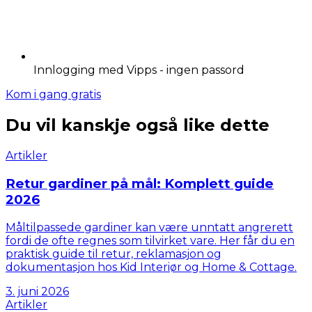
Innlogging med Vipps - ingen passord
Kom i gang gratis
Du vil kanskje også like dette
Artikler
Retur gardiner på mål: Komplett guide
2026
Måltilpassede gardiner kan være unntatt angrerett
fordi de ofte regnes som tilvirket vare. Her får du en
praktisk guide til retur, reklamasjon og
dokumentasjon hos Kid Interiør og Home & Cottage.
3. juni 2026
Artikler