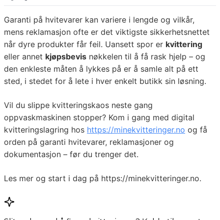
Garanti på hvitevarer kan variere i lengde og vilkår,
mens reklamasjon ofte er det viktigste sikkerhetsnettet
når dyre produkter får feil. Uansett spor er
kvittering
eller annet
kjøpsbevis
nøkkelen til å få rask hjelp – og
den enkleste måten å lykkes på er å samle alt på ett
sted, i stedet for å lete i hver enkelt butikk sin løsning.
Vil du slippe kvitteringskaos neste gang
oppvaskmaskinen stopper? Kom i gang med digital
kvitteringslagring hos
https://minekvitteringer.no
og få
orden på garanti hvitevarer, reklamasjoner og
dokumentasjon – før du trenger det.
Les mer og start i dag på https://minekvitteringer.no.