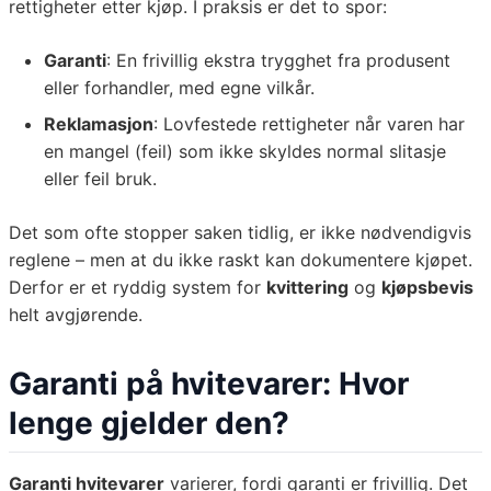
rettigheter etter kjøp. I praksis er det to spor:
Garanti
: En frivillig ekstra trygghet fra produsent
eller forhandler, med egne vilkår.
Reklamasjon
: Lovfestede rettigheter når varen har
en mangel (feil) som ikke skyldes normal slitasje
eller feil bruk.
Det som ofte stopper saken tidlig, er ikke nødvendigvis
reglene – men at du ikke raskt kan dokumentere kjøpet.
Derfor er et ryddig system for
kvittering
og
kjøpsbevis
helt avgjørende.
Garanti på hvitevarer: Hvor
lenge gjelder den?
Garanti hvitevarer
varierer, fordi garanti er frivillig. Det