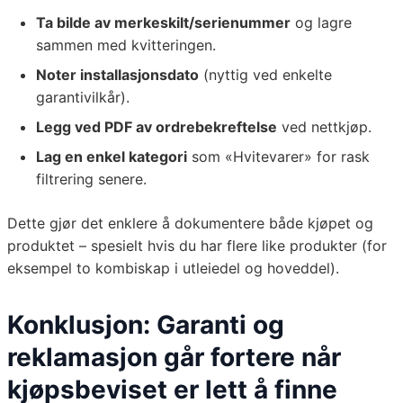
Ta bilde av merkeskilt/serienummer
og lagre
sammen med kvitteringen.
Noter installasjonsdato
(nyttig ved enkelte
garantivilkår).
Legg ved PDF av ordrebekreftelse
ved nettkjøp.
Lag en enkel kategori
som «Hvitevarer» for rask
filtrering senere.
Dette gjør det enklere å dokumentere både kjøpet og
produktet – spesielt hvis du har flere like produkter (for
eksempel to kombiskap i utleiedel og hoveddel).
Konklusjon: Garanti og
reklamasjon går fortere når
kjøpsbeviset er lett å finne