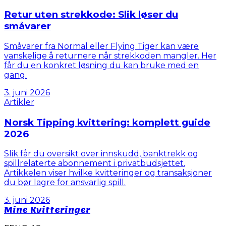
Retur uten strekkode: Slik løser du
småvarer
Småvarer fra Normal eller Flying Tiger kan være
vanskelige å returnere når strekkoden mangler. Her
får du en konkret løsning du kan bruke med en
gang.
3. juni 2026
Artikler
Norsk Tipping kvittering: komplett guide
2026
Slik får du oversikt over innskudd, banktrekk og
spillrelaterte abonnement i privatbudsjettet.
Artikkelen viser hvilke kvitteringer og transaksjoner
du bør lagre for ansvarlig spill.
3. juni 2026
Mine Kvitteringer