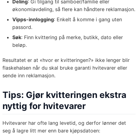
Deling
: Gi tilgang til samboer/familie eller
økonomiavdeling, så flere kan håndtere reklamasjon.
Vipps-innlogging
: Enkelt å komme i gang uten
passord.
Søk
: Finn kvittering på merke, butikk, dato eller
beløp.
Resultatet er at «hvor er kvitteringen?» ikke lenger blir
flaskehalsen når du skal bruke garanti hvitevarer eller
sende inn reklamasjon.
Tips: Gjør kvitteringen ekstra
nyttig for hvitevarer
Hvitevarer har ofte lang levetid, og derfor lønner det
seg å lagre litt mer enn bare kjøpsdatoen: