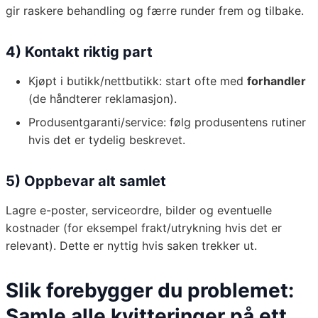
gir raskere behandling og færre runder frem og tilbake.
4) Kontakt riktig part
Kjøpt i butikk/nettbutikk: start ofte med
forhandler
(de håndterer reklamasjon).
Produsentgaranti/service: følg produsentens rutiner
hvis det er tydelig beskrevet.
5) Oppbevar alt samlet
Lagre e-poster, serviceordre, bilder og eventuelle
kostnader (for eksempel frakt/utrykning hvis det er
relevant). Dette er nyttig hvis saken trekker ut.
Slik forebygger du problemet:
Samle alle kvitteringer på ett