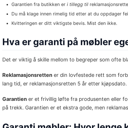
Garantien fra butikken er
i tillegg til
reklamasjonsretten
Du må klage innen rimelig tid etter at du oppdager fe
Kvitteringen er ditt viktigste bevis. Mist den ikke.
Hva er garanti på møbler eg
Det er viktig å skille mellom to begreper som ofte
Reklamasjonsretten
er din lovfestede rett som forb
lang tid, er reklamasjonsretten 5 år etter kjøpsdato.
Garantien
er et frivillig løfte fra produsenten elle
på trekk. Garantien er et ekstra gode, men reklamasj
Garanti møbler: Hvor lenge 