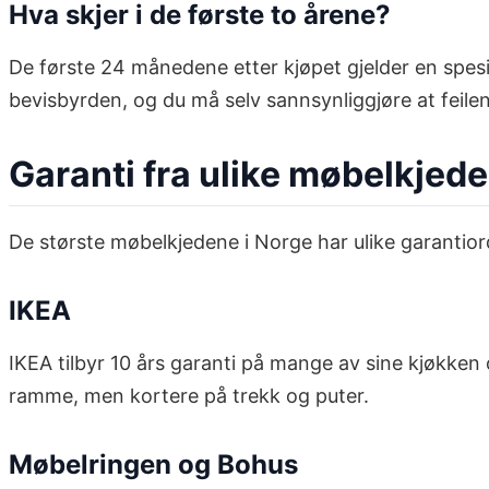
Hva skjer i de første to årene?
De første 24 månedene etter kjøpet gjelder en spesie
bevisbyrden, og du må selv sannsynliggjøre at feilen e
Garanti fra ulike møbelkjede
De største møbelkjedene i Norge har ulike garantiord
IKEA
IKEA tilbyr 10 års garanti på mange av sine kjøkken 
ramme, men kortere på trekk og puter.
Møbelringen og Bohus