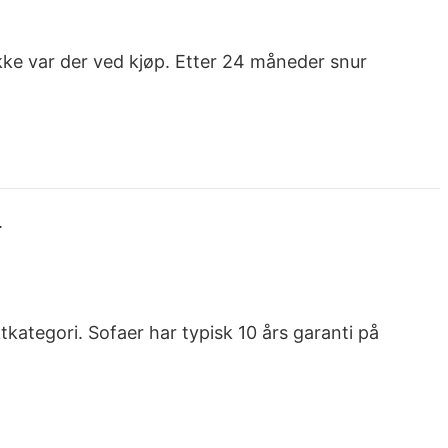
ikke var der ved kjøp. Etter 24 måneder snur
.
kategori. Sofaer har typisk 10 års garanti på