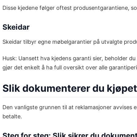
Disse kjedene følger oftest produsentgarantiene, som 
Skeidar
Skeidar tilbyr egne møbelgarantier på utvalgte produ
Husk: Uansett hva kjedens garanti sier, beholder du 
gjør det enkelt å ha full oversikt over alle garantiper
Slik dokumenterer du kjøpet
Den vanligste grunnen til at reklamasjoner avvises 
betalte.
Steg for steg: Slik sikrer du dokumen