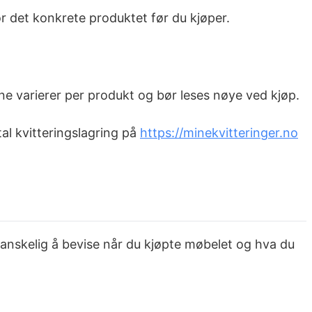
for det konkrete produktet før du kjøper.
ene varierer per produkt og bør leses nøye ved kjøp.
tal kvitteringslagring på
https://minekvitteringer.no
vanskelig å bevise når du kjøpte møbelet og hva du