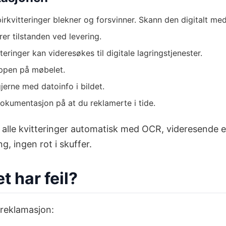
irkvitteringer blekner og forsvinner. Skann den digitalt me
er tilstanden ved levering.
eringer kan videresøkes til digitale lagringstjenester.
ppen på møbelet.
rne med datoinfo i bildet.
r dokumentasjon på at du reklamerte i tide.
alle kvitteringer automatisk med OCR, videresende 
, ingen rot i skuffer.
 har feil?
 reklamasjon: