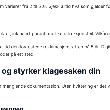
varierer fra 2 til 5 år. Sjekk alltid hva som gjelder 
kter, inkludert garanti mot konstruksjonsfeil. Vilkår
alltid den lovfestede reklamasjonsretten på 5 år. Digi
ioder på ett sted.
 og styrker klagesaken din
er manglende dokumentasjon. Uten kvittering er det 
tasjonen