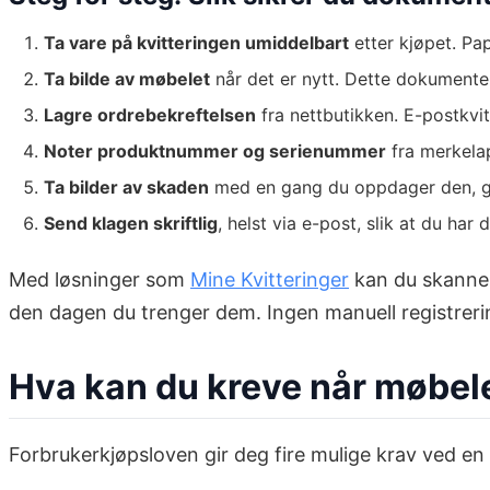
Ta vare på kvitteringen umiddelbart
etter kjøpet. Pap
Ta bilde av møbelet
når det er nytt. Dette dokumenter
Lagre ordrebekreftelsen
fra nettbutikken. E-postkvitt
Noter produktnummer og serienummer
fra merkela
Ta bilder av skaden
med en gang du oppdager den, gje
Send klagen skriftlig
, helst via e-post, slik at du ha
Med løsninger som
Mine Kvitteringer
kan du skanne 
den dagen du trenger dem. Ingen manuell registrering
Hva kan du kreve når møbelet
Forbrukerkjøpsloven gir deg fire mulige krav ved en