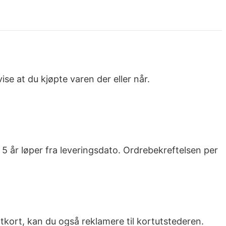
se at du kjøpte varen der eller når.
 år løper fra leveringsdato. Ordrebekreftelsen per
tkort, kan du også reklamere til kortutstederen.