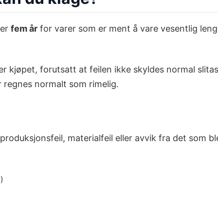
 er
fem år
for varer som er ment å vare vesentlig lenge
r kjøpet, forutsatt at feilen ikke skyldes normal slitas
r regnes normalt som rimelig.
oduksjonsfeil, materialfeil eller avvik fra det som ble
)