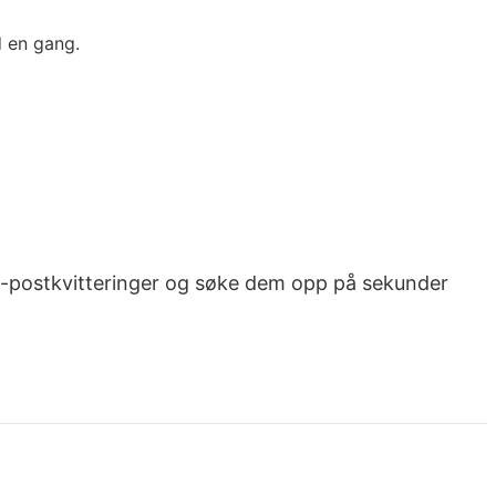
d en gang.
e-postkvitteringer og søke dem opp på sekunder