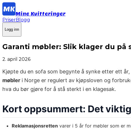
Mine Kvitteringer
Priser
Blogg
Logg inn
Garanti møbler: Slik klager du på
2. april 2026
Kjøpte du en sofa som begynte å synke etter ett år, 
møbler
i Norge er regulert av kjøpsloven og forbruke
hva du bør gjøre for å stå sterkt i en klagesak.
Kort oppsummert: Det viktig
Reklamasjonsretten
varer i 5 år for møbler som er m