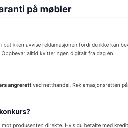
aranti på møbler
 butikken avvise reklamasjonen fordi du ikke kan bevi
 Oppbevar alltid kvitteringen digitalt fra dag én.
ers angrerett
ved netthandel. Reklamasjonsretten på 5
 konkurs?
v mot produsenten direkte. Hvis du betalte med kredit