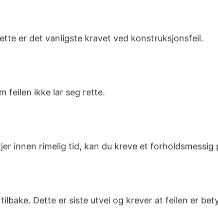
tte er det vanligste kravet ved konstruksjonsfeil.
 feilen ikke lar seg rette.
kjer innen rimelig tid, kan du kreve et forholdsmessig 
lbake. Dette er siste utvei og krever at feilen er bety