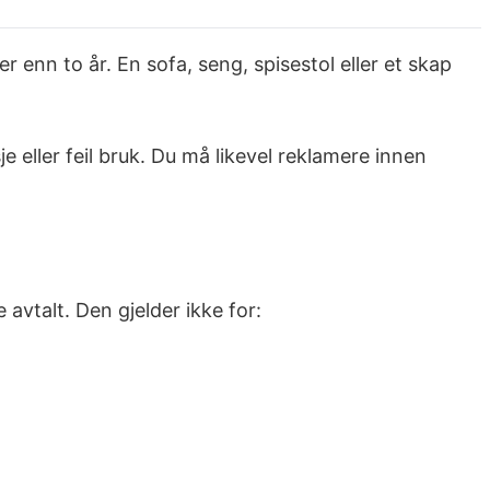
r enn to år. En sofa, seng, spisestol eller et skap
je eller feil bruk. Du må likevel reklamere innen
 avtalt. Den gjelder ikke for: