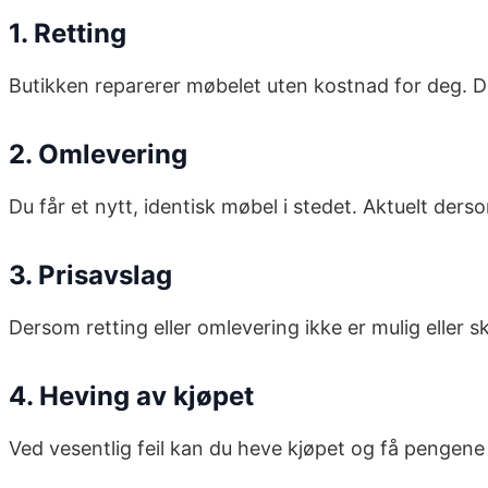
1. Retting
Butikken reparerer møbelet uten kostnad for deg. De
2. Omlevering
Du får et nytt, identisk møbel i stedet. Aktuelt dersom
3. Prisavslag
Dersom retting eller omlevering ikke er mulig eller s
4. Heving av kjøpet
Ved vesentlig feil kan du heve kjøpet og få pengene ti