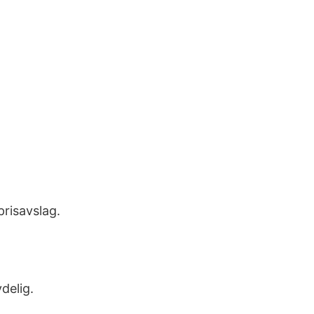
prisavslag.
delig.