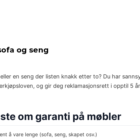
 sofa og seng
eller en seng der listen knakk etter to? Du har sannsy
rkjøpsloven, og gir deg reklamasjonsrett i opptil 5 år
ste om garanti på møbler
ent å vare lenge (sofa, seng, skapet osv.)