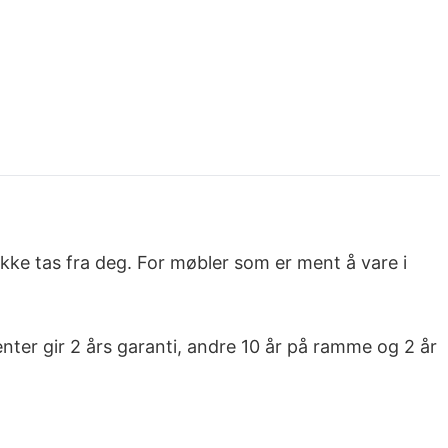
kke tas fra deg. For møbler som er ment å vare i
enter gir 2 års garanti, andre 10 år på ramme og 2 år