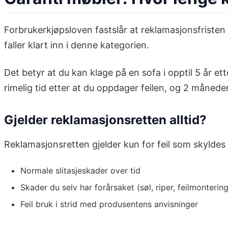
Forbrukerkjøpsloven fastslår at reklamasjonsfristen
faller klart inn i denne kategorien.
Det betyr at du kan klage på en sofa i opptil 5 år ette
rimelig tid etter at du oppdager feilen, og 2 månede
Gjelder reklamasjonsretten alltid?
Reklamasjonsretten gjelder kun for feil som skyldes pr
Normale slitasjeskader over tid
Skader du selv har forårsaket (søl, riper, feilmontering
Feil bruk i strid med produsentens anvisninger