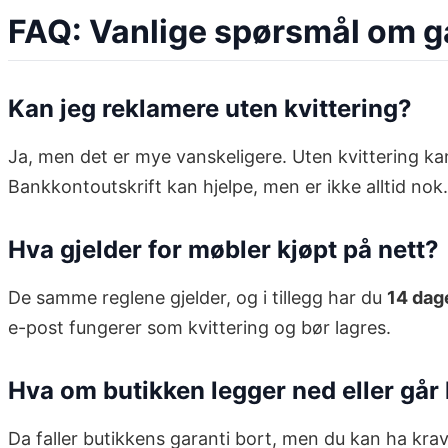
FAQ: Vanlige spørsmål om g
Kan jeg reklamere uten kvittering?
Ja, men det er mye vanskeligere. Uten kvittering kan
Bankkontoutskrift kan hjelpe, men er ikke alltid nok.
Hva gjelder for møbler kjøpt på nett?
De samme reglene gjelder, og i tillegg har du
14 dag
e-post fungerer som kvittering og bør lagres.
Hva om butikken legger ned eller går
Da faller butikkens garanti bort, men du kan ha kra