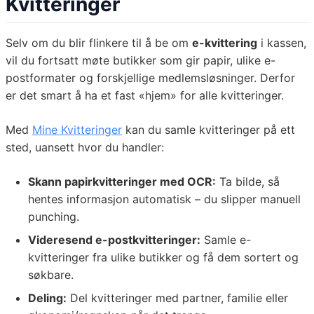
Kvitteringer
Selv om du blir flinkere til å be om
e-kvittering
i kassen,
vil du fortsatt møte butikker som gir papir, ulike e-
postformater og forskjellige medlemsløsninger. Derfor
er det smart å ha et fast «hjem» for alle kvitteringer.
Med
Mine Kvitteringer
kan du samle kvitteringer på ett
sted, uansett hvor du handler:
Skann papirkvitteringer med OCR:
Ta bilde, så
hentes informasjon automatisk – du slipper manuell
punching.
Videresend e-postkvitteringer:
Samle e-
kvitteringer fra ulike butikker og få dem sortert og
søkbare.
Deling:
Del kvitteringer med partner, familie eller