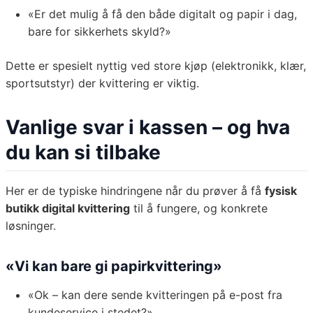
«Er det mulig å få den både digitalt og papir i dag,
bare for sikkerhets skyld?»
Dette er spesielt nyttig ved store kjøp (elektronikk, klær,
sportsutstyr) der kvittering er viktig.
Vanlige svar i kassen – og hva
du kan si tilbake
Her er de typiske hindringene når du prøver å få
fysisk
butikk digital kvittering
til å fungere, og konkrete
løsninger.
«Vi kan bare gi papirkvittering»
«Ok – kan dere sende kvitteringen på e-post fra
kundeservice i stedet?»