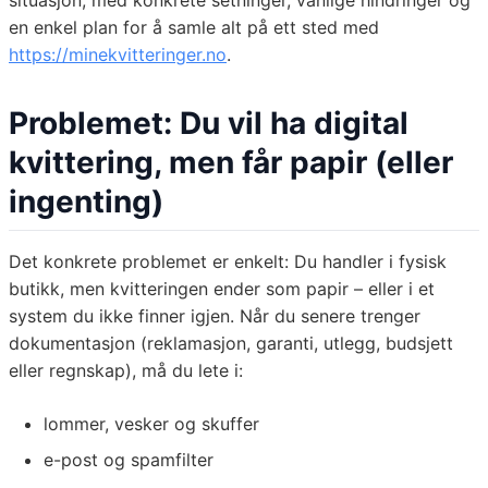
situasjon, med konkrete setninger, vanlige hindringer og
en enkel plan for å samle alt på ett sted med
https://minekvitteringer.no
.
Problemet: Du vil ha digital
kvittering, men får papir (eller
ingenting)
Det konkrete problemet er enkelt: Du handler i fysisk
butikk, men kvitteringen ender som papir – eller i et
system du ikke finner igjen. Når du senere trenger
dokumentasjon (reklamasjon, garanti, utlegg, budsjett
eller regnskap), må du lete i:
lommer, vesker og skuffer
e-post og spamfilter