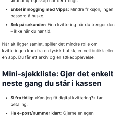
økonomi/regnskap når det trengs.
Enkel innlogging med Vipps:
Mindre friksjon, ingen
passord å huske.
Søk på sekunder:
Finn kvittering når du trenger den
– ikke når du har tid.
Når alt ligger samlet, spiller det mindre rolle om
kvitteringen kom fra en fysisk butikk, en nettbutikk eller
en app. Du får ett arkiv og én søkeopplevelse.
Mini-sjekkliste: Gjør det enkelt
neste gang du står i kassen
Si fra tidlig:
«Kan jeg få digital kvittering?» før
betaling.
Ha e-post/nummer klart:
Gjerne en egen