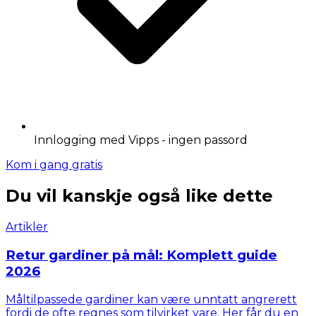
Innlogging med Vipps - ingen passord
Kom i gang gratis
Du vil kanskje også like dette
Artikler
Retur gardiner på mål: Komplett guide
2026
Måltilpassede gardiner kan være unntatt angrerett
fordi de ofte regnes som tilvirket vare. Her får du en