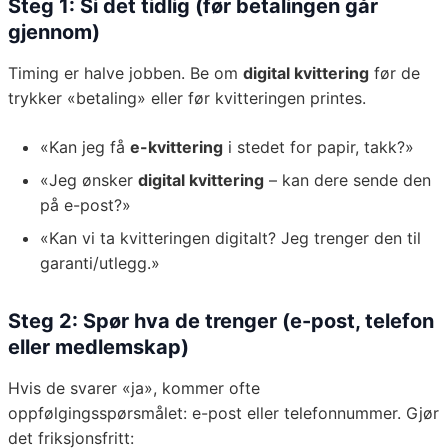
Steg 1: Si det tidlig (før betalingen går
gjennom)
Timing er halve jobben. Be om
digital kvittering
før de
trykker «betaling» eller før kvitteringen printes.
«Kan jeg få
e-kvittering
i stedet for papir, takk?»
«Jeg ønsker
digital kvittering
– kan dere sende den
på e-post?»
«Kan vi ta kvitteringen digitalt? Jeg trenger den til
garanti/utlegg.»
Steg 2: Spør hva de trenger (e-post, telefon
eller medlemskap)
Hvis de svarer «ja», kommer ofte
oppfølgingsspørsmålet: e-post eller telefonnummer. Gjør
det friksjonsfritt: