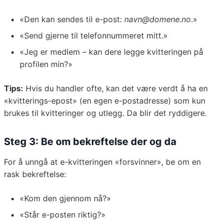
«Den kan sendes til e-post:
navn@domene.no
.»
«Send gjerne til telefonnummeret mitt.»
«Jeg er medlem – kan dere legge kvitteringen på
profilen min?»
Tips:
Hvis du handler ofte, kan det være verdt å ha en
«kvitterings-epost» (en egen e-postadresse) som kun
brukes til kvitteringer og utlegg. Da blir det ryddigere.
Steg 3: Be om bekreftelse der og da
For å unngå at e-kvitteringen «forsvinner», be om en
rask bekreftelse:
«Kom den gjennom nå?»
«Står e-posten riktig?»