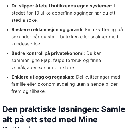
Du slipper å lete i butikkenes egne systemer:
I
stedet for 10 ulike apper/innlogginger har du ett
sted å søke.
Raskere reklamasjon og garanti:
Finn kvittering på
sekunder når du står i butikken eller snakker med
kundeservice.
Bedre kontroll på privatøkonomi:
Du kan
sammenligne kjøp, følge forbruk og finne
«småkjøpene» som blir store.
Enklere utlegg og regnskap:
Del kvitteringer med
familie eller økonomiavdeling uten å sende bilder
frem og tilbake.
Den praktiske løsningen: Samle
alt på ett sted med Mine