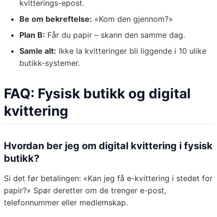
kvitterings-epost.
Be om bekreftelse:
«Kom den gjennom?»
Plan B:
Får du papir – skann den samme dag.
Samle alt:
Ikke la kvitteringer bli liggende i 10 ulike
butikk-systemer.
FAQ: Fysisk butikk og digital
kvittering
Hvordan ber jeg om digital kvittering i fysisk
butikk?
Si det før betalingen: «Kan jeg få e-kvittering i stedet for
papir?» Spør deretter om de trenger e-post,
telefonnummer eller medlemskap.