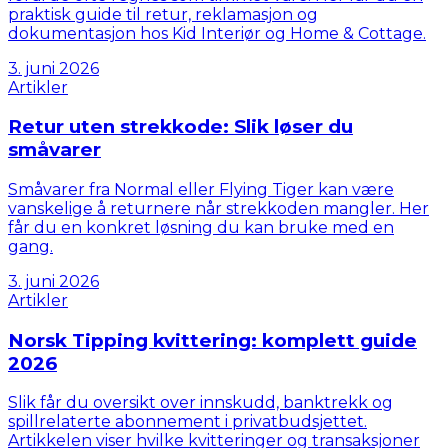
praktisk guide til retur, reklamasjon og
dokumentasjon hos Kid Interiør og Home & Cottage.
3. juni 2026
Artikler
Retur uten strekkode: Slik løser du
småvarer
Småvarer fra Normal eller Flying Tiger kan være
vanskelige å returnere når strekkoden mangler. Her
får du en konkret løsning du kan bruke med en
gang.
3. juni 2026
Artikler
Norsk Tipping kvittering: komplett guide
2026
Slik får du oversikt over innskudd, banktrekk og
spillrelaterte abonnement i privatbudsjettet.
Artikkelen viser hvilke kvitteringer og transaksjoner