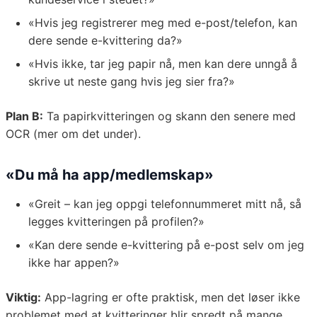
«Hvis jeg registrerer meg med e-post/telefon, kan
dere sende e-kvittering da?»
«Hvis ikke, tar jeg papir nå, men kan dere unngå å
skrive ut neste gang hvis jeg sier fra?»
Plan B:
Ta papirkvitteringen og skann den senere med
OCR (mer om det under).
«Du må ha app/medlemskap»
«Greit – kan jeg oppgi telefonnummeret mitt nå, så
legges kvitteringen på profilen?»
«Kan dere sende e-kvittering på e-post selv om jeg
ikke har appen?»
Viktig:
App-lagring er ofte praktisk, men det løser ikke
problemet med at kvitteringer blir spredt på mange