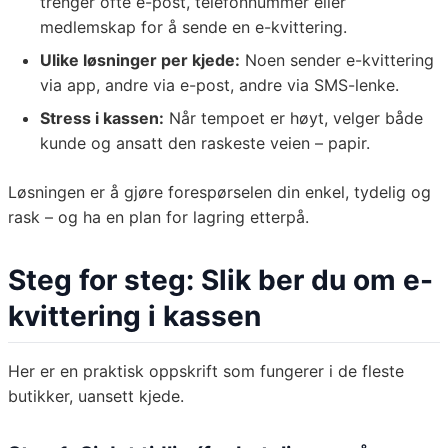
trenger ofte e-post, telefonnummer eller
medlemskap for å sende en e-kvittering.
Ulike løsninger per kjede:
Noen sender e-kvittering
via app, andre via e-post, andre via SMS-lenke.
Stress i kassen:
Når tempoet er høyt, velger både
kunde og ansatt den raskeste veien – papir.
Løsningen er å gjøre forespørselen din enkel, tydelig og
rask – og ha en plan for lagring etterpå.
Steg for steg: Slik ber du om e-
kvittering i kassen
Her er en praktisk oppskrift som fungerer i de fleste
butikker, uansett kjede.