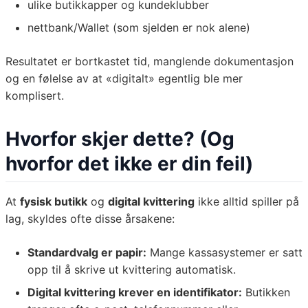
ulike butikkapper og kundeklubber
nettbank/Wallet (som sjelden er nok alene)
Resultatet er bortkastet tid, manglende dokumentasjon
og en følelse av at «digitalt» egentlig ble mer
komplisert.
Hvorfor skjer dette? (Og
hvorfor det ikke er din feil)
At
fysisk butikk
og
digital kvittering
ikke alltid spiller på
lag, skyldes ofte disse årsakene:
Standardvalg er papir:
Mange kassasystemer er satt
opp til å skrive ut kvittering automatisk.
Digital kvittering krever en identifikator:
Butikken