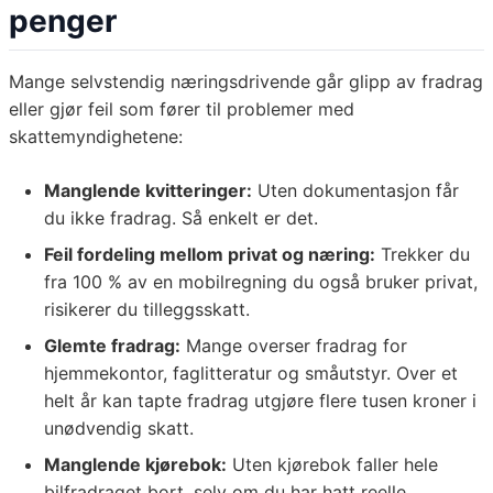
penger
Mange selvstendig næringsdrivende går glipp av fradrag
eller gjør feil som fører til problemer med
skattemyndighetene:
Manglende kvitteringer:
Uten dokumentasjon får
du ikke fradrag. Så enkelt er det.
Feil fordeling mellom privat og næring:
Trekker du
fra 100 % av en mobilregning du også bruker privat,
risikerer du tilleggsskatt.
Glemte fradrag:
Mange overser fradrag for
hjemmekontor, faglitteratur og småutstyr. Over et
helt år kan tapte fradrag utgjøre flere tusen kroner i
unødvendig skatt.
Manglende kjørebok:
Uten kjørebok faller hele
bilfradraget bort, selv om du har hatt reelle