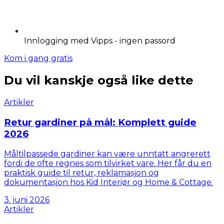
Innlogging med Vipps - ingen passord
Kom i gang gratis
Du vil kanskje også like dette
Artikler
Retur gardiner på mål: Komplett guide
2026
Måltilpassede gardiner kan være unntatt angrerett
fordi de ofte regnes som tilvirket vare. Her får du en
praktisk guide til retur, reklamasjon og
dokumentasjon hos Kid Interiør og Home & Cottage.
3. juni 2026
Artikler