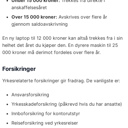
Under 15 000 kroner:
Trekkes fra direkte i
anskaffelsesåret
Over 15 000 kroner:
Avskrives over flere år
gjennom saldoavskrivning
En ny laptop til 12 000 kroner kan altså trekkes fra i sin
helhet det året du kjøper den. En dyrere maskin til 25
000 kroner må derimot fordeles over flere år.
Forsikringer
Yrkesrelaterte forsikringer gir fradrag. De vanligste er:
Ansvarsforsikring
Yrkesskadeforsikring (påkrevd hvis du har ansatte)
Innboforsikring for kontorutstyr
Reiseforsikring ved yrkesreiser