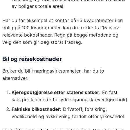
av boligens totale areal
Har du for eksempel et kontor på 15 kvadratmeter i en
bolig på 100 kvadratmeter, kan du trekke fra 15 % av
relevante bokostnader. Regn på begge metodene og
velg den som gir deg størst fradrag.
Bil og reisekostnader
Bruker du bil i næringsvirksomheten, har du to
alternativer:
Kjøregodtgjørelse etter statens satser:
En fast
sats per kilometer for yrkeskjøring (krever kjørebok)
Faktiske bilkostnader:
Drivstoff, forsikring,
vedlikehold og avskrivning fordelt etter yrkesandel