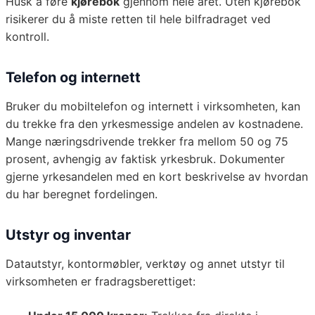
Husk å føre
kjørebok
gjennom hele året. Uten kjørebok
risikerer du å miste retten til hele bilfradraget ved
kontroll.
Telefon og internett
Bruker du mobiltelefon og internett i virksomheten, kan
du trekke fra den yrkesmessige andelen av kostnadene.
Mange næringsdrivende trekker fra mellom 50 og 75
prosent, avhengig av faktisk yrkesbruk. Dokumenter
gjerne yrkesandelen med en kort beskrivelse av hvordan
du har beregnet fordelingen.
Utstyr og inventar
Datautstyr, kontormøbler, verktøy og annet utstyr til
virksomheten er fradragsberettiget: