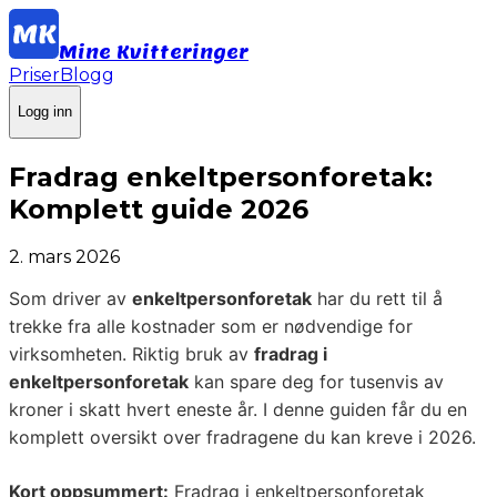
Mine Kvitteringer
Priser
Blogg
Logg inn
Fradrag enkeltpersonforetak:
Komplett guide 2026
2. mars 2026
Som driver av
enkeltpersonforetak
har du rett til å
trekke fra alle kostnader som er nødvendige for
virksomheten. Riktig bruk av
fradrag i
enkeltpersonforetak
kan spare deg for tusenvis av
kroner i skatt hvert eneste år. I denne guiden får du en
komplett oversikt over fradragene du kan kreve i 2026.
Kort oppsummert:
Fradrag i enkeltpersonforetak