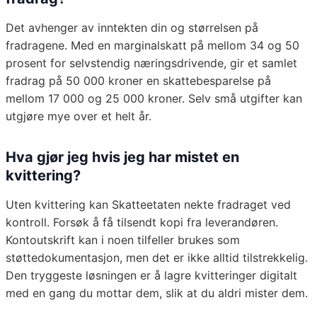
Det avhenger av inntekten din og størrelsen på
fradragene. Med en marginalskatt på mellom 34 og 50
prosent for selvstendig næringsdrivende, gir et samlet
fradrag på 50 000 kroner en skattebesparelse på
mellom 17 000 og 25 000 kroner. Selv små utgifter kan
utgjøre mye over et helt år.
Hva gjør jeg hvis jeg har mistet en
kvittering?
Uten kvittering kan Skatteetaten nekte fradraget ved
kontroll. Forsøk å få tilsendt kopi fra leverandøren.
Kontoutskrift kan i noen tilfeller brukes som
støttedokumentasjon, men det er ikke alltid tilstrekkelig.
Den tryggeste løsningen er å lagre kvitteringer digitalt
med en gang du mottar dem, slik at du aldri mister dem.