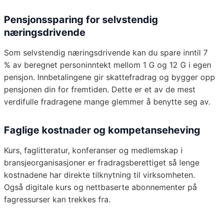
Pensjonssparing for selvstendig
næringsdrivende
Som selvstendig næringsdrivende kan du spare inntil 7
% av beregnet personinntekt mellom 1 G og 12 G i egen
pensjon. Innbetalingene gir skattefradrag og bygger opp
pensjonen din for fremtiden. Dette er et av de mest
verdifulle fradragene mange glemmer å benytte seg av.
Faglige kostnader og kompetanseheving
Kurs, faglitteratur, konferanser og medlemskap i
bransjeorganisasjoner er fradragsberettiget så lenge
kostnadene har direkte tilknytning til virksomheten.
Også digitale kurs og nettbaserte abonnementer på
fagressurser kan trekkes fra.