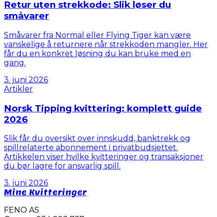
Retur uten strekkode: Slik løser du
småvarer
Småvarer fra Normal eller Flying Tiger kan være
vanskelige å returnere når strekkoden mangler. Her
får du en konkret løsning du kan bruke med en
gang.
3. juni 2026
Artikler
Norsk Tipping kvittering: komplett guide
2026
Slik får du oversikt over innskudd, banktrekk og
spillrelaterte abonnement i privatbudsjettet.
Artikkelen viser hvilke kvitteringer og transaksjoner
du bør lagre for ansvarlig spill.
3. juni 2026
Mine Kvitteringer
FENO AS