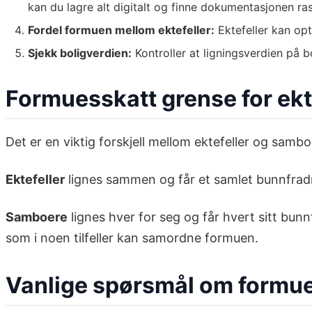
kan du lagre alt digitalt og finne dokumentasjonen ra
Fordel formuen mellom ektefeller:
Ektefeller kan opt
Sjekk boligverdien:
Kontroller at ligningsverdien på b
Formuesskatt grense for ekt
Det er en viktig forskjell mellom ektefeller og samb
Ektefeller
lignes sammen og får et samlet bunnfradra
Samboere
lignes hver for seg og får hvert sitt bun
som i noen tilfeller kan samordne formuen.
Vanlige spørsmål om formue