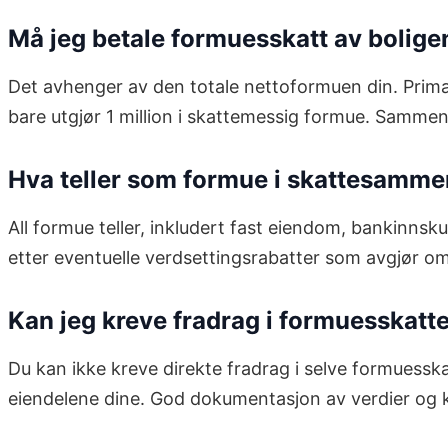
Må jeg betale formuesskatt av bolige
Det avhenger av den totale nettoformuen din. Primæ
bare utgjør 1 million i skattemessig formue. Sammen
Hva teller som formue i skattesamm
All formue teller, inkludert fast eiendom, bankinnsku
etter eventuelle verdsettingsrabatter som avgjør o
Kan jeg kreve fradrag i formuesskatt
Du kan ikke kreve direkte fradrag i selve formuess
eiendelene dine. God dokumentasjon av verdier og ko