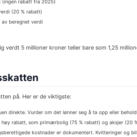
 (ingen rabatt fra 2025)
erdi (20 % rabatt)
% av beregnet verdi
g verdt 5 millioner kroner teller bare som 1,25 millio
esskatten
tten på. Her er de viktigste:
en direkte. Vurder om det lønner seg å ta opp eller behold
 høy rabatt, som primærbolig (75 % rabatt) og aksjer (20 %
gsberettigede kostnader er dokumentert. Kvitteringer og bi