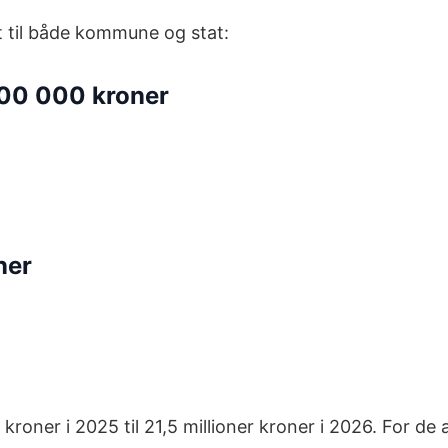
tt til både kommune og stat:
 500 000 kroner
ner
kroner i 2025 til 21,5 millioner kroner i 2026. For de a