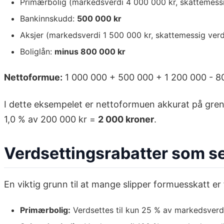
Primærbolig (markedsverdi 4 000 000 kr, skattemess
Bankinnskudd:
500 000 kr
Aksjer (markedsverdi 1 500 000 kr, skattemessig ver
Boliglån:
minus 800 000 kr
Nettoformue:
1 000 000 + 500 000 + 1 200 000 - 8
I dette eksempelet er nettoformuen akkurat på grens
1,0 % av 200 000 kr =
2 000 kroner
.
Verdsettingsrabatter som s
En viktig grunn til at mange slipper formuesskatt er
Primærbolig:
Verdsettes til kun 25 % av markedsverdi