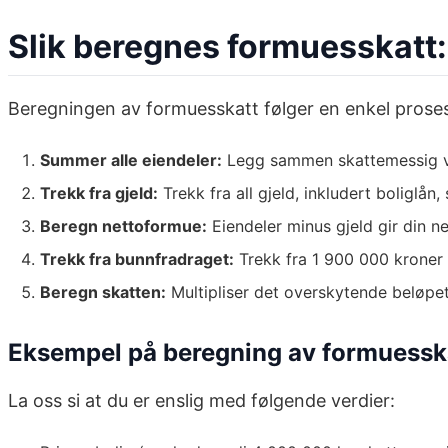
Slik beregnes formuesskatt:
Beregningen av formuesskatt følger en enkel prose
Summer alle eiendeler:
Legg sammen skattemessig verd
Trekk fra gjeld:
Trekk fra all gjeld, inkludert boliglån,
Beregn nettoformue:
Eiendeler minus gjeld gir din n
Trekk fra bunnfradraget:
Trekk fra 1 900 000 kroner (
Beregn skatten:
Multipliser det overskytende beløpe
Eksempel på beregning av formuessk
La oss si at du er enslig med følgende verdier: