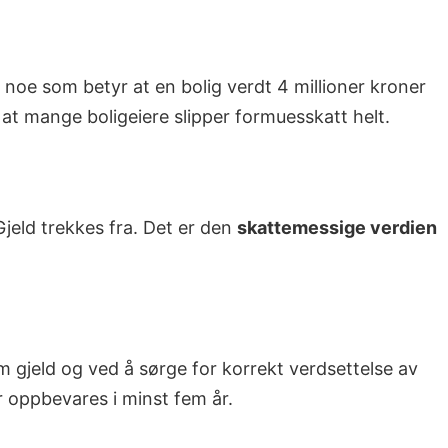
noe som betyr at en bolig verdt 4 millioner kroner
at mange boligeiere slipper formuesskatt helt.
 Gjeld trekkes fra. Det er den
skattemessige verdien
 gjeld og ved å sørge for korrekt verdsettelse av
r oppbevares i minst fem år.