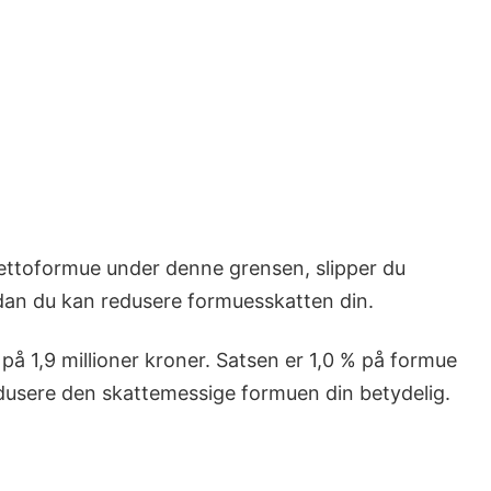
 nettoformue under denne grensen, slipper du
ordan du kan redusere formuesskatten din.
 1,9 millioner kroner. Satsen er 1,0 % på formue
redusere den skattemessige formuen din betydelig.