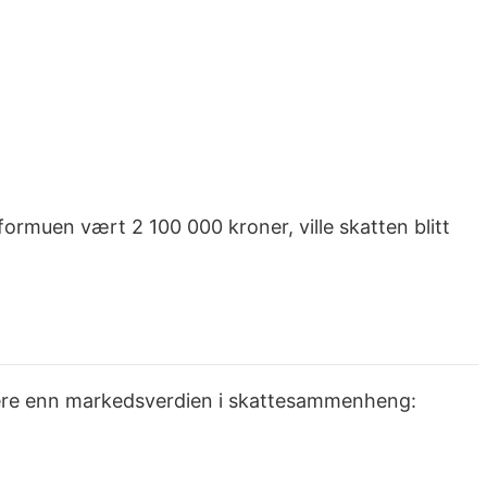
ormuen vært 2 100 000 kroner, ville skatten blitt
avere enn markedsverdien i skattesammenheng: