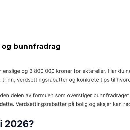
r og bunnfradrag
r enslige og 3 800 000 kroner for ektefeller. Har du
r, trinn, verdsettingsrabatter og konkrete tips til hv
den delen av formuen som overstiger bunnfradraget på
r dette. Verdsettingsrabatter på bolig og aksjer kan 
 i 2026?