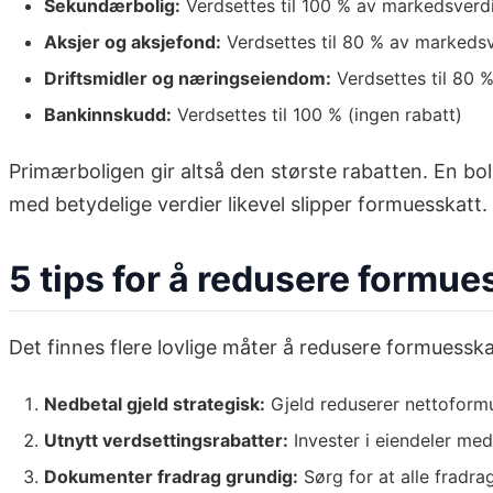
Sekundærbolig:
Verdsettes til 100 % av markedsverdi
Aksjer og aksjefond:
Verdsettes til 80 % av markedsv
Driftsmidler og næringseiendom:
Verdsettes til 80 
Bankinnskudd:
Verdsettes til 100 % (ingen rabatt)
Primærboligen gir altså den største rabatten. En boli
med betydelige verdier likevel slipper formuesskatt.
5 tips for å redusere formu
Det finnes flere lovlige måter å redusere formuesska
Nedbetal gjeld strategisk:
Gjeld reduserer nettoformu
Utnytt verdsettingsrabatter:
Invester i eiendeler med
Dokumenter fradrag grundig:
Sørg for at alle fradra