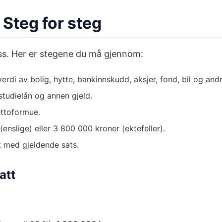
 Steg for steg
ss. Her er stegene du må gjennom:
i av bolig, hytte, bankinnskudd, aksjer, fond, bil og andr
 studielån og annen gjeld.
ettoformue.
enslige) eller 3 800 000 kroner (ektefeller).
t med gjeldende sats.
att