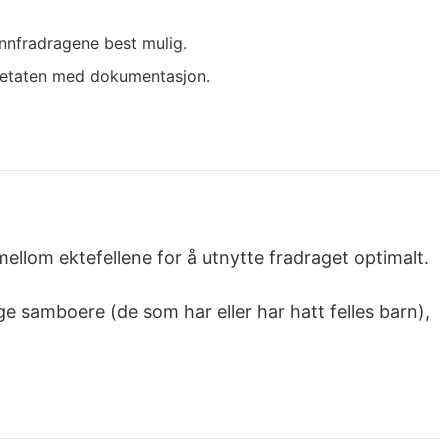
unnfradragene best mulig.
tteetaten med dokumentasjon.
llom ektefellene for å utnytte fradraget optimalt.
ge samboere (de som har eller har hatt felles barn),