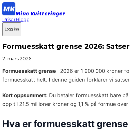
Mine Kvitteringer
Priser
Blogg
Logg inn
Formuesskatt grense 2026: Satse
2. mars 2026
Formuesskatt grense
i 2026 er 1 900 000 kroner fo
formuesskatt helt. I denne guiden forklarer vi satse
Kort oppsummert:
Du betaler formuesskatt bare på 
opp til 21,5 millioner kroner og 1,1 % på formue ove
Hva er formuesskatt grense