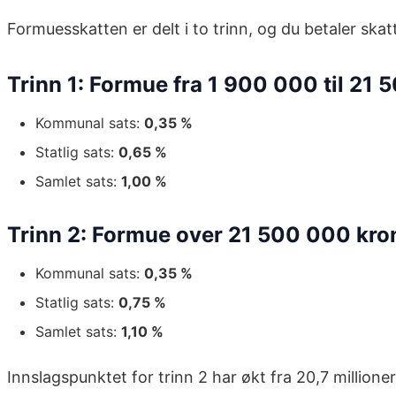
Formuesskatten er delt i to trinn, og du betaler ska
Trinn 1: Formue fra 1 900 000 til 21
Kommunal sats:
0,35 %
Statlig sats:
0,65 %
Samlet sats:
1,00 %
Trinn 2: Formue over 21 500 000 kro
Kommunal sats:
0,35 %
Statlig sats:
0,75 %
Samlet sats:
1,10 %
Innslagspunktet for trinn 2 har økt fra 20,7 millioner 