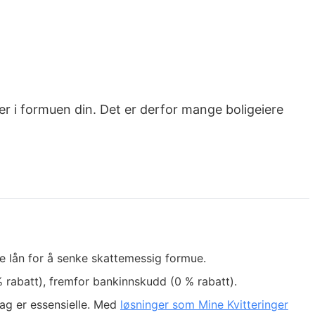
ner i formuen din. Det er derfor mange boligeiere
e lån for å senke skattemessig formue.
 rabatt), fremfor bankinnskudd (0 % rabatt).
lag er essensielle. Med
løsninger som Mine Kvitteringer