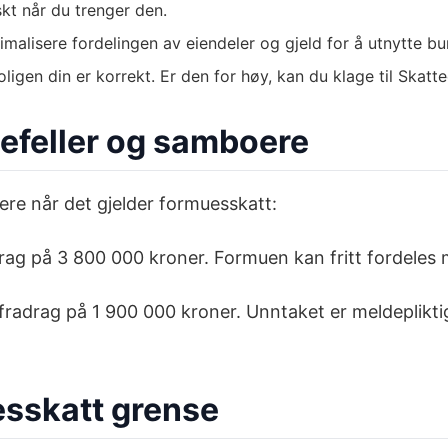
skt når du trenger den.
imalisere fordelingen av eiendeler og gjeld for å utnytte b
oligen din er korrekt. Er den for høy, kan du klage til Ska
efeller og samboere
oere når det gjelder formuesskatt:
g på 3 800 000 kroner. Formuen kan fritt fordeles me
nfradrag på 1 900 000 kroner. Unntaket er meldeplikti
sskatt grense