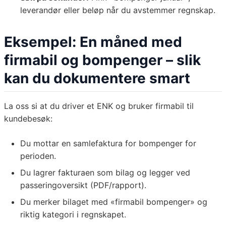
leverandør eller beløp når du avstemmer regnskap.
Eksempel: En måned med
firmabil og bompenger – slik
kan du dokumentere smart
La oss si at du driver et ENK og bruker firmabil til
kundebesøk:
Du mottar en samlefaktura for bompenger for
perioden.
Du lagrer fakturaen som bilag og legger ved
passeringoversikt (PDF/rapport).
Du merker bilaget med «firmabil bompenger» og
riktig kategori i regnskapet.