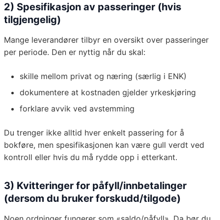
2) Spesifikasjon av passeringer (hvis
tilgjengelig)
Mange leverandører tilbyr en oversikt over passeringer
per periode. Den er nyttig når du skal:
skille mellom privat og næring (særlig i ENK)
dokumentere at kostnaden gjelder yrkeskjøring
forklare avvik ved avstemming
Du trenger ikke alltid hver enkelt passering for å
bokføre, men spesifikasjonen kan være gull verdt ved
kontroll eller hvis du må rydde opp i etterkant.
3) Kvitteringer for påfyll/innbetalinger
(dersom du bruker forskudd/tilgode)
Noen ordninger fungerer som «saldo/påfyll». Da bør du