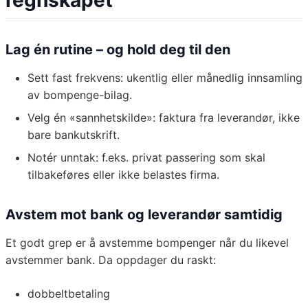
regnskapet
Lag én rutine – og hold deg til den
Sett fast frekvens: ukentlig eller månedlig innsamling
av bompenge-bilag.
Velg én «sannhetskilde»: faktura fra leverandør, ikke
bare bankutskrift.
Notér unntak: f.eks. privat passering som skal
tilbakeføres eller ikke belastes firma.
Avstem mot bank og leverandør samtidig
Et godt grep er å avstemme bompenger når du likevel
avstemmer bank. Da oppdager du raskt:
dobbeltbetaling