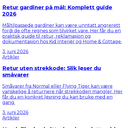
Retur gardiner på mål: Komplett guide
2026
Måltilpassede gardiner kan være unntatt angrerett
fordi de ofte regnes som tilvirket vare. Her får du en
praktisk guide til retur, reklamasjon og
dokumentasjon hos Kid Interiør og Home & Cottage.
3. juni 2026
Artikler
Retur uten strekkode: Slik løser du
småvarer
Småvarer fra Normal eller Flying Tiger kan være
vanskelige å returnere når strekkoden mangler. Her
får du en konkret løsning du kan bruke med en
gang.
3. juni 2026
Artikler