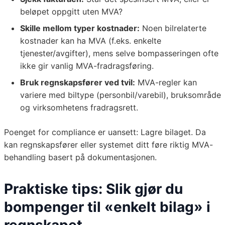
beløpet oppgitt uten MVA?
Skille mellom typer kostnader:
Noen bilrelaterte
kostnader kan ha MVA (f.eks. enkelte
tjenester/avgifter), mens selve bompasseringen ofte
ikke gir vanlig MVA-fradragsføring.
Bruk regnskapsfører ved tvil:
MVA-regler kan
variere med biltype (personbil/varebil), bruksområde
og virksomhetens fradragsrett.
Poenget for compliance er uansett: Lagre bilaget. Da
kan regnskapsfører eller systemet ditt føre riktig MVA-
behandling basert på dokumentasjonen.
Praktiske tips: Slik gjør du
bompenger til «enkelt bilag» i