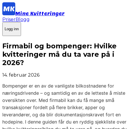
Mine Kvitteringer
Priser
Blogg
Logg inn
Firmabil og bompenger: Hvilke
kvitteringer må du ta vare på i
2026?
14. februar 2026
Bompenger er en av de vanligste bilkostnadene for
næringsdrivende – og samtidig en av de letteste å miste
oversikten over. Med firmabil kan du få mange små
transaksjoner fordelt på flere brikker, apper og
leverandører, og da blir dokumentasjonskravet fort en
hodepine. I denne guiden får du en ryddig sjekkliste over