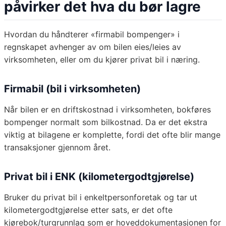
påvirker det hva du bør lagre
Hvordan du håndterer «firmabil bompenger» i
regnskapet avhenger av om bilen eies/leies av
virksomheten, eller om du kjører privat bil i næring.
Firmabil (bil i virksomheten)
Når bilen er en driftskostnad i virksomheten, bokføres
bompenger normalt som bilkostnad. Da er det ekstra
viktig at bilagene er komplette, fordi det ofte blir mange
transaksjoner gjennom året.
Privat bil i ENK (kilometergodtgjørelse)
Bruker du privat bil i enkeltpersonforetak og tar ut
kilometergodtgjørelse etter sats, er det ofte
kjørebok/turgrunnlag som er hoveddokumentasjonen for