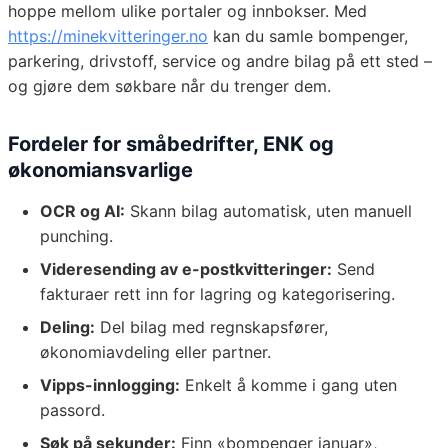
hoppe mellom ulike portaler og innbokser. Med
https://minekvitteringer.no
kan du samle bompenger,
parkering, drivstoff, service og andre bilag på ett sted –
og gjøre dem søkbare når du trenger dem.
Fordeler for småbedrifter, ENK og
økonomiansvarlige
OCR og AI:
Skann bilag automatisk, uten manuell
punching.
Videresending av e-postkvitteringer:
Send
fakturaer rett inn for lagring og kategorisering.
Deling:
Del bilag med regnskapsfører,
økonomiavdeling eller partner.
Vipps-innlogging:
Enkelt å komme i gang uten
passord.
Søk på sekunder:
Finn «bompenger januar»,