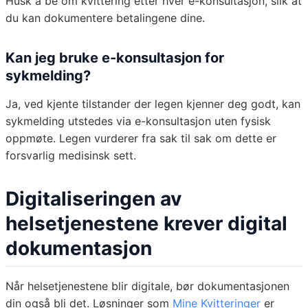
Husk å be om kvittering etter hver e-konsultasjon, slik at
du kan dokumentere betalingene dine.
Kan jeg bruke e-konsultasjon for
sykmelding?
Ja, ved kjente tilstander der legen kjenner deg godt, kan
sykmelding utstedes via e-konsultasjon uten fysisk
oppmøte. Legen vurderer fra sak til sak om dette er
forsvarlig medisinsk sett.
Digitaliseringen av
helsetjenestene krever digital
dokumentasjon
Når helsetjenestene blir digitale, bør dokumentasjonen
din også bli det. Løsninger som
Mine Kvitteringer
er