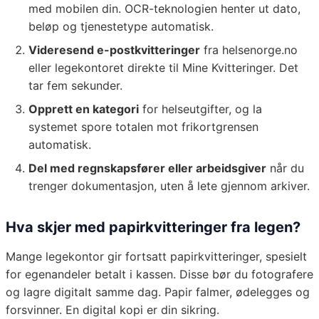
med mobilen din. OCR-teknologien henter ut dato,
beløp og tjenestetype automatisk.
Videresend e-postkvitteringer
fra helsenorge.no
eller legekontoret direkte til Mine Kvitteringer. Det
tar fem sekunder.
Opprett en kategori
for helseutgifter, og la
systemet spore totalen mot frikortgrensen
automatisk.
Del med regnskapsfører eller arbeidsgiver
når du
trenger dokumentasjon, uten å lete gjennom arkiver.
Hva skjer med papirkvitteringer fra legen?
Mange legekontor gir fortsatt papirkvitteringer, spesielt
for egenandeler betalt i kassen. Disse bør du fotografere
og lagre digitalt samme dag. Papir falmer, ødelegges og
forsvinner. En digital kopi er din sikring.