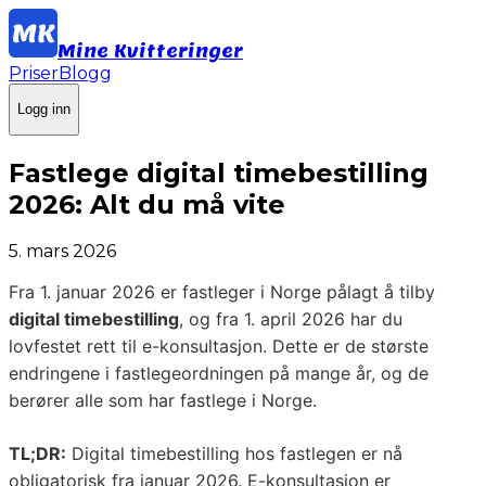
Mine Kvitteringer
Priser
Blogg
Logg inn
Fastlege digital timebestilling
2026: Alt du må vite
5. mars 2026
Fra 1. januar 2026 er fastleger i Norge pålagt å tilby
digital timebestilling
, og fra 1. april 2026 har du
lovfestet rett til e-konsultasjon. Dette er de største
endringene i fastlegeordningen på mange år, og de
berører alle som har fastlege i Norge.
TL;DR:
Digital timebestilling hos fastlegen er nå
obligatorisk fra januar 2026. E-konsultasjon er