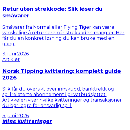
Retur uten strekkode: Slik løser du
småvarer
Småvarer fra Normal eller Flying Tiger kan være
vanskelige å returnere når strekkoden mangler. Her
får du en konkret løsning du kan bruke med en
gang.
3. juni 2026
Artikler
Norsk Tipping kvittering: komplett guide
2026
Slik får du oversikt over innskudd, banktrekk og
spillrelaterte abonnement i privatbudsjettet.
Artikkelen viser hvilke kvitteringer og transaksjoner
du bør lagre for ansvarlig spill.
3. juni 2026
Mine Kvitteringer