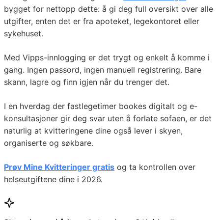
bygget for nettopp dette: å gi deg full oversikt over alle
utgifter, enten det er fra apoteket, legekontoret eller
sykehuset.
Med Vipps-innlogging er det trygt og enkelt å komme i
gang. Ingen passord, ingen manuell registrering. Bare
skann, lagre og finn igjen når du trenger det.
I en hverdag der fastlegetimer bookes digitalt og e-
konsultasjoner gir deg svar uten å forlate sofaen, er det
naturlig at kvitteringene dine også lever i skyen,
organiserte og søkbare.
Prøv Mine Kvitteringer gratis
og ta kontrollen over
helseutgiftene dine i 2026.