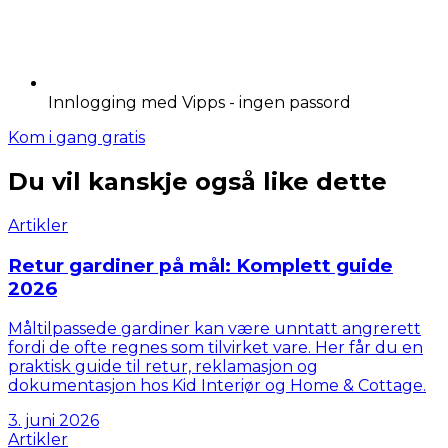
Innlogging med Vipps - ingen passord
Kom i gang gratis
Du vil kanskje også like dette
Artikler
Retur gardiner på mål: Komplett guide
2026
Måltilpassede gardiner kan være unntatt angrerett
fordi de ofte regnes som tilvirket vare. Her får du en
praktisk guide til retur, reklamasjon og
dokumentasjon hos Kid Interiør og Home & Cottage.
3. juni 2026
Artikler